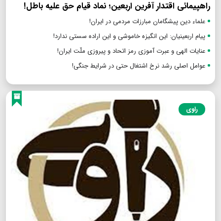
راهپیمائی اقتدار آفرین اربعین؛ نماد قیام حق علیه باطل!
علماء دین پیشگامان مبارزات مردمی در ایران!
پیام اربعینیان: این انگیزه خاموشی و این اراده سستی ندارد!
عنایات الهی و عبرت آموزی رمز اتحاد و پیروزی ملّت ایران!
عوامل اصلی رشد نرخ اشتغال حتی در شرایط جنگی!
راوی