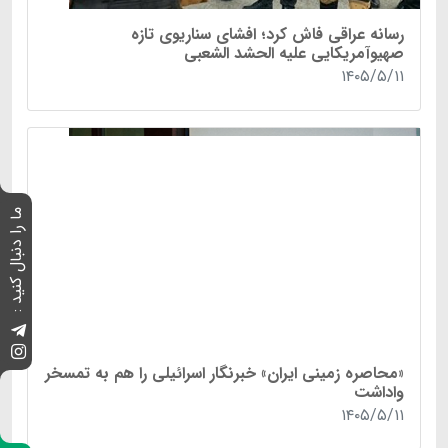
رسانه عراقی فاش کرد؛ افشای سناریوی تازه
صهیوآمریکایی علیه الحشد الشعبی
۱۴۰۵/۵/۱۱
ما را دنبال کنید :
«محاصره زمینی ایران» خبرنگار اسرائیلی را هم به تمسخر
واداشت
۱۴۰۵/۵/۱۱