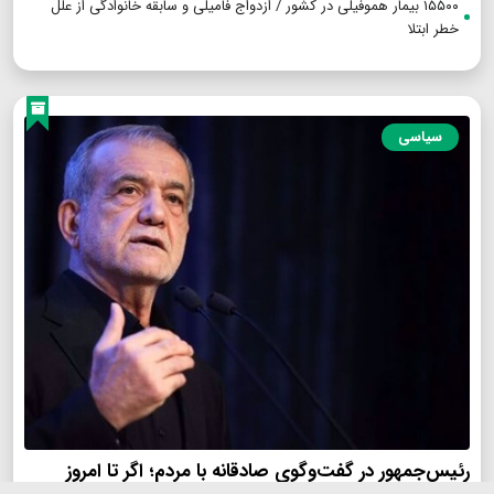
۱۵۵۰۰ بیمار هموفیلی در کشور / ازدواج‌ فامیلی و سابقه خانوادگی از علل
خطر ابتلا
سیاسی
رئیس‌جمهور در گفت‌وگوی صادقانه با مردم؛ اگر تا امروز
مانده‌ایم، به‌خاطر مردم نجیب ایران است/ حتی گلایه‌مندان