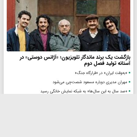
online news
فرهنگی
بازگشت یک برند ماندگار تلویزیون؛ «آژانس دوستی» در
آستانه تولید فصل دوم
«به‌وقت ایران» در «قرارگاه جنگ»