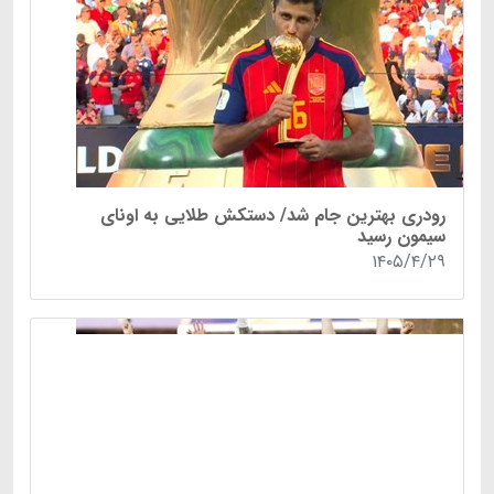
رودری بهترین جام شد/ دستکش طلایی به اونای
سیمون رسید
۱۴۰۵/۴/۲۹