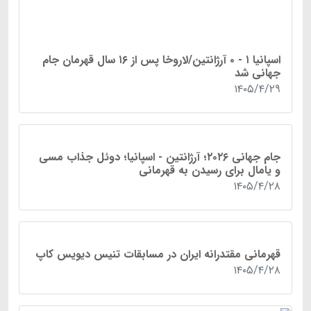
اسپانیا ۱ - ۰ آرژانتین/لاروخا پس از ۱۶ سال قهرمان جام
جهانی شد
۱۴۰۵/۴/۲۹
جام جهانی ۲۰۲۶؛ آرژانتین - اسپانیا؛ دوئل جذاب مسی
و یامال برای رسیدن به قهرمانی