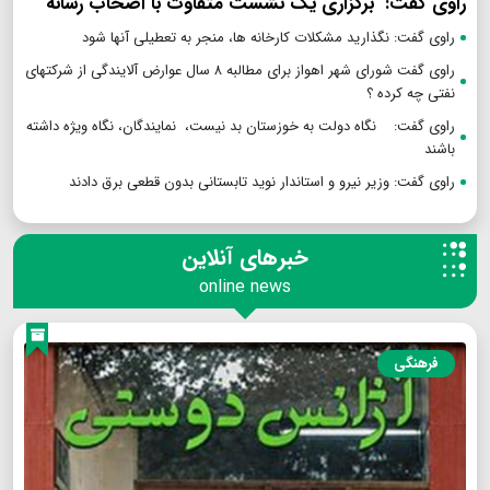
راوی گفت: برگزاری یک نشست متفاوت با اصحاب رسانه
راوی گفت: نگذارید مشکلات کارخانه ها، منجر به تعطیلی آنها شود
راوی گفت شورای شهر اهواز برای مطالبه ۸ سال عوارض آلایندگی از شرکتهای
نفتی چه کرده ؟
راوی گفت: نگاه دولت به خوزستان بد نیست، نمایندگان، نگاه ویژه داشته
باشند
راوی گفت: وزیر نیرو و استاندار نوید تابستانی بدون قطعی برق دادند
خبرهای آنلاین