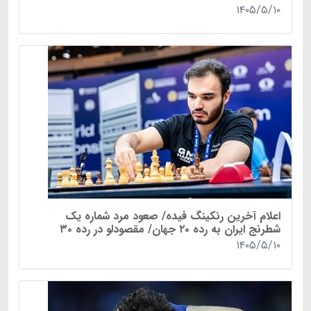
۱۴۰۵/۵/۱۰
اعلام آخرین رنکینگ فیده/ صعود مرد شماره یک
شطرنج ایران به رده ۲۰ جهان/ مقصودلو در رده ۳۰
۱۴۰۵/۵/۱۰