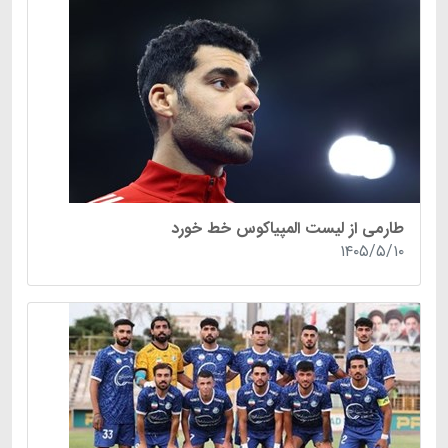
طارمی از لیست المپیاکوس خط خورد
۱۴۰۵/۵/۱۰