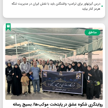
درس آیزنهاور برای ترامپ؛ واشنگتن باید با نقش ایران در مدیریت تنگه
هرمز کنار بیاید
مناطق
روایتگری شکوه عشق در پایتخت موکب‌ها/ بسیج رسانه