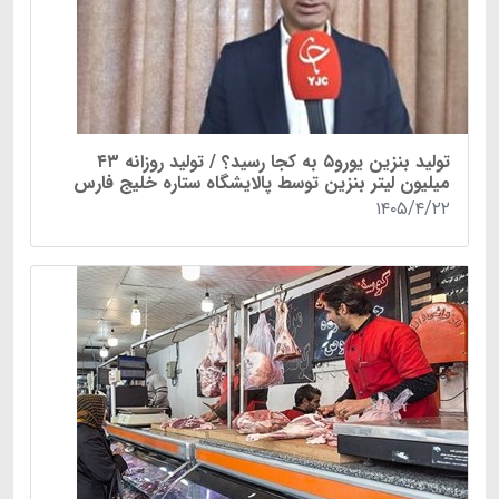
تولید بنزین یورو۵ به کجا رسید؟ / تولید روزانه ۴۳
میلیون لیتر بنزین توسط پالایشگاه ستاره خلیج فارس
۱۴۰۵/۴/۲۲