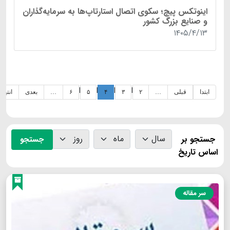
اینوتکس پیچ؛ سکوی اتصال استارتاپ‌ها به سرمایه‌گذاران
و صنایع بزرگ کشور
۱۴۰۵/۴/۱۳
|
|
|
|
ابتدا
قبلی
…
۲
۳
۴
۵
۶
…
بعدی
انتها
جستجو بر
جستجو
اساس تاریخ
سر مقاله