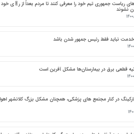
نامزدهای ریاست جمهوری تیم خود را معرفی کنند تا مردم بعداً از رￃی خود
ن نشوند
۱۴۰
دمت نباید فقط رئیس جمهور شدن باشد
۱۴۰
۱۴۰
پارکینگ در کنار مجتمع های پزشکی، همچنان مشکل بزرگ کلانشهر اهواز
۱۴