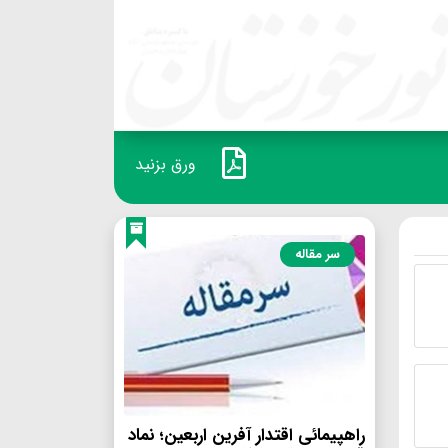
ورق بزنید
سر مقاله
راهپیمائی اقتدار آفرین اربعین؛ نماد