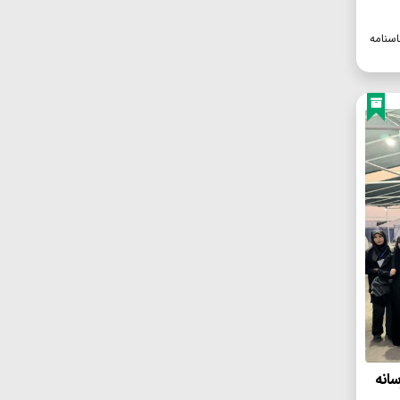
اسنامه
انه