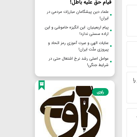
قیام حق علیه باطل!
علماء دین پیشگامان مبارزات مردمی در
ایران!
پیام اربعینیان: این انگیزه خاموشی و این
اراده سستی ندارد!
عنایات الهی و عبرت آموزی رمز اتحاد و
پیروزی ملّت ایران!
عوامل اصلی رشد نرخ اشتغال حتی در
شرایط جنگی!
ا
راوی