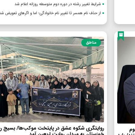
شرایط تغییر رشته در دوره دوم متوسطه روزانه اعلام شد
از حذف نام همسر تا تغییر نام خانوادگی؛ اما و اگرهای تعویض شن
مناطق
روایتگری شکوه عشق در پایتخت موکب‌ها/ بسیج رس
وم
خوزستان به میدان روایت اربعین آمد