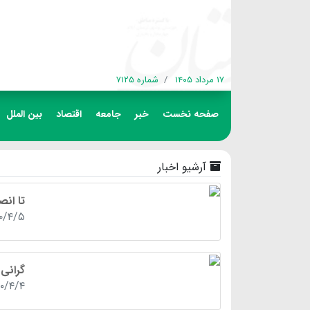
۱۷ مرداد ۱۴۰۵
شماره ۷۱۲۵
صفحه نخست
خبر
جامعه
اقتصاد
بین الملل
آرشیو اخبار
تا انص
۰۰/۴/۵
گرانی
۰۰/۴/۴