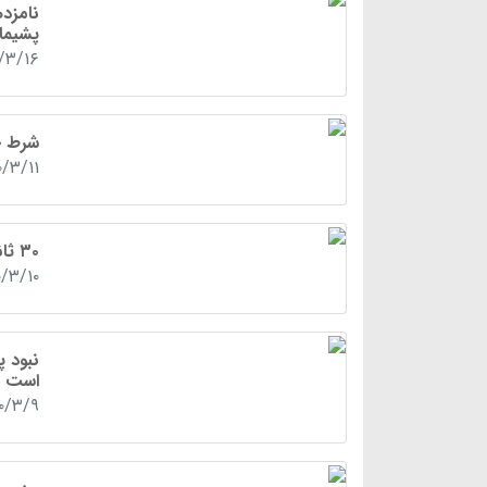
پشیما
۰/۳/۱۶
شرط خ
۰/۳/۱۱
۳۰ ثانیه قطعی برق در بیمارستان‌ها مشکل آفرین است
۰/۳/۱۰
نبود 
است
۰۰/۳/۹