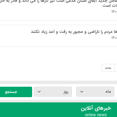
امل جدید آبفای استان مدعی است گیر کارها را می داند و قادر به حل
ات است
۱۴۰
ا مردم را ناراضی و مجبور به رفت و آمد زیاد نکنند
۱۴۰
بعدی
جستجو
خبرهای آنلاین
online news