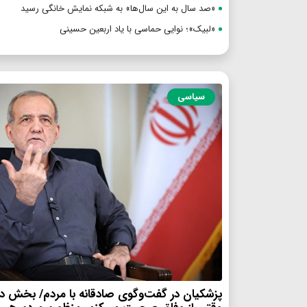
«صد سال به این سال‌ها» به شبکه نمایش خانگی رسید
«لبیک»؛ نوایی حماسی با یاد اربعین حسینی
سیاسی
پزشکیان در گفت‌وگوی صادقانه با مردم/ بخش د