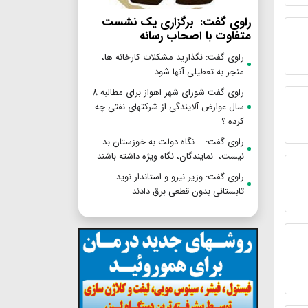
راوی گفت: برگزاری یک نشست
متفاوت با اصحاب رسانه
راوی گفت: نگذارید مشکلات کارخانه ها،
منجر به تعطیلی آنها شود
راوی گفت شورای شهر اهواز برای مطالبه ۸
سال عوارض آلایندگی از شرکتهای نفتی چه
کرده ؟
راوی گفت: نگاه دولت به خوزستان بد
نیست، نمایندگان، نگاه ویژه داشته باشند
راوی گفت: وزیر نیرو و استاندار نوید
تابستانی بدون قطعی برق دادند