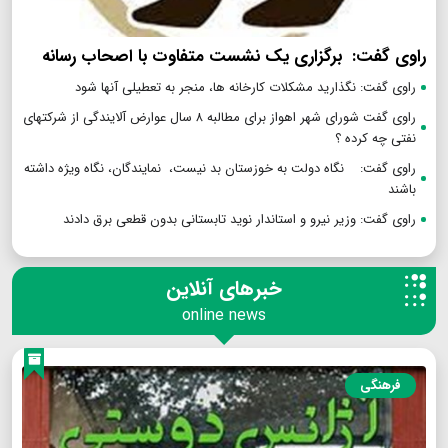
راوی گفت: برگزاری یک نشست متفاوت با اصحاب رسانه
راوی گفت: نگذارید مشکلات کارخانه ها، منجر به تعطیلی آنها شود
راوی گفت شورای شهر اهواز برای مطالبه ۸ سال عوارض آلایندگی از شرکتهای
نفتی چه کرده ؟
راوی گفت: نگاه دولت به خوزستان بد نیست، نمایندگان، نگاه ویژه داشته
باشند
راوی گفت: وزیر نیرو و استاندار نوید تابستانی بدون قطعی برق دادند
خبرهای آنلاین
online news
فرهنگی