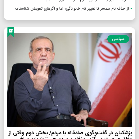
از حذف نام همسر تا تغییر نام خانوادگی؛ اما و اگرهای تعویض شناسنامه
سیاسی
پزشکیان در گفت‌وگوی صادقانه با مردم/ بخش دوم وقتی از