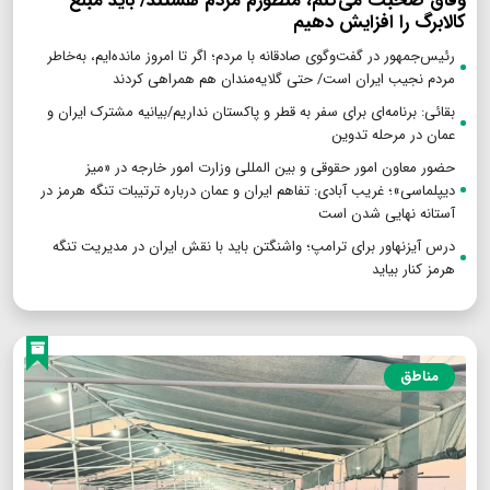
وفاق صحبت می‌کنم، منظورم مردم هستند/ باید مبلغ
کالابرگ را افزایش دهیم
رئیس‌جمهور در گفت‌وگوی صادقانه با مردم؛ اگر تا امروز مانده‌ایم، به‌خاطر
مردم نجیب ایران است/ حتی گلایه‌مندان هم همراهی کردند
بقائی: برنامه‌ای برای سفر به قطر و پاکستان نداریم/بیانیه مشترک ایران و
عمان در مرحله تدوین
حضور معاون امور حقوقی و بین المللی وزارت امور خارجه در «میز
دیپلماسی»؛ غریب آبادی: تفاهم ایران و عمان درباره ترتیبات تنگه هرمز در
آستانه نهایی شدن است
درس آیزنهاور برای ترامپ؛ واشنگتن باید با نقش ایران در مدیریت تنگه
هرمز کنار بیاید
مناطق