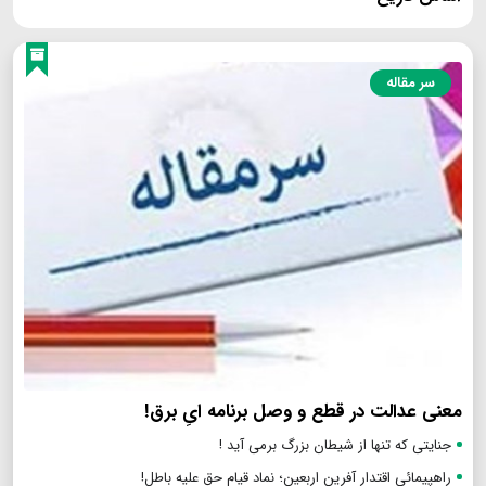
سر مقاله
معنی عدالت در قطع و وصل برنامه ایِ برق!
جنایتی که تنها از شیطان بزرگ برمی آید !
راهپیمائی اقتدار آفرین اربعین؛ نماد قیام حق علیه باطل!