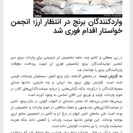
واردکنندگان برنج در انتظار ارز؛ انجمن
خواستار اقدام فوری شد
در پی معطلی و تاخیر چند ماهه تخصیص ارز ترجیحی برای واردات برنج دبیر
انجمن تولیدکنندگان برنج تخصیص فوری ارز جهت پرداخت معوقات
واردکنندگان برنج را خواستار شد.
به گزارش ایسنا
، در ماه‌های گذشته، بازار برنج کشور دستخوش نوسانات قیمتی
شده است. افزایش بهای برنج، چه ایرانی و چه خارجی، نه‌تنها صدای
مصرف‌کنندگان را درآورده، بلکه نگرانی‌هایی را درباره سیاست‌گذاری‌های کلان در
حوزه واردات، تولید و توزیع این کالای اساسی به وجود آورده است.
بررسی‌ها نشان می‌دهد که بخش عمده‌ای از التهاب کنونی در بازار برنج، ناشی
از سیاست‌گذاری‌های چندوجهی و بعضاً متناقض در حوزه واردات و تخصیص ارز
بوده است. طی ماه‌های اخیر، ابهام در نرخ ارز و تأخیر در تخصیص منابع ارزی
مواجه بوده‌اند. این عوامل نه‌تنها سرعت واردات را کاهش داده، بلکه هزینه
تمام‌شده واردات را نیز به‌شدت افزایش داده است.
از سوی دیگر، در حالی واردات برنج برای چندین ماه ممنوع شد که برداشت