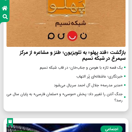
بازگشت «قند پهلو» به تلویزیون؛ طنز و مشاعره از مرکز
سیمرغ در شبکه نسیم
یک قصه تازه با هومن و جناب‌خان؛ در قاب شبکه نسیم
خبرنگاری؛ عاشقانه‌ای پُر التهاب
«مدیر مدرسه» جلال آل احمد سریال می‌شود
جنگ آنتن را تغییر داد؛ پخش «موسی» و «سلمان فارسی» به پایان سال می
رسد؟
اجتماعی