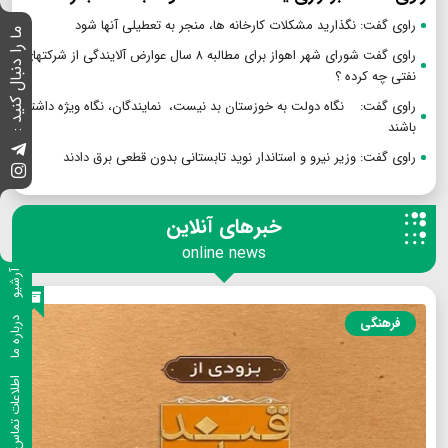
راوی گفت: نگذارید مشکلات کارخانه ها، منجر به تعطیلی آنها شود
ما را دنبال کنید :
راوی گفت شورای شهر اهواز برای مطالبه ۸ سال عوارض آلایندگی از شرکتهای
نفتی چه کرده ؟
راوی گفت: نگاه دولت به خوزستان بد نیست، نمایندگان، نگاه ویژه داشته
باشند
راوی گفت: وزیر نیرو و استاندار نوید تابستانی بدون قطعی برق دادند
خبرهای آنلاین
online news
آرشیو
فرهنگی
درباره ما
اطلاعات تماس