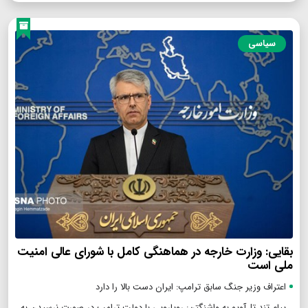
سیاسی
بقایی: وزارت خارجه در هماهنگی کامل با شورای عالی امنیت
ملی است
اعتراف وزیر جنگ سابق ترامپ: ایران دست بالا را دارد
پیام تند تل‌آویو به واشنگتن: رویارویی با دولت ترامپ در صورت نرسیدن به