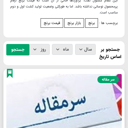
این مقام مسئول گفت: برآوردها حاکی از ان است که قیمت برنج ارقام
پرمحصول نوسانی نداشته باشد. اما به طورکلی وضعیت تولید کشت اول و دوم
مناسب است.
برچسب ها :
برنج
بازار برنج
قیمت برنج
جستجو بر
جستجو
اساس تاریخ
سر مقاله