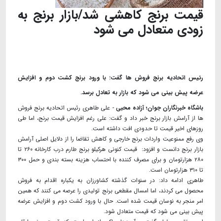
قیمت برنج کاهشی شد/بازار برنج به
زودی متعادل می شود
رئیس اتحادیه برنج فروش ها گفت: با ورود برنج کشت دوم و افزایش
عرضه پیش بینی می شود که بازار به تعادل برسد.
باشگاه خبرنگاران جوان؛ آزاده محبی
- علی طاهری رئیس اتحادیه برنج فروش
ها از آرامش بازار برنج خبر داد و گفت: علی رغم افزایش قیمت برنج، اما طی
روزهای اخیر قیمت تا حدودی افت داشته است.
وی رفع ممنوعیت واردات برنج خارجی و کاهش تقاضا را از دلایل اصلی آرامش
بازار برنج دانست و افزود: قیمت کنونی هرکیلو برنج طارم درب کارخانه ۲۶۰ تا
۲۸۰ هزارتومان و برای مصرف کننده با احتساب هزینه بسته بندی و حمل ۳۰۰
تا ۳۱۰ هزارتومان است.
طاهری ادامه داد: در سنوات گذشته کشاورزان به یکباره اقدام به فروش
محصول می کردند، اما امسال مقطعی برنج تولیدی را عرصه می کنند‌ که همین
امر منجر به نوسان قیمت شده است. حال با ورود کشت دوم و افزایش عرضه
پیش بینی می شود که قیمت متعادل شود.