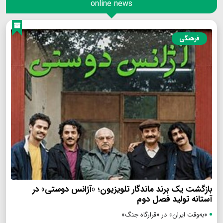
online news
فرهنگی
بازگشت یک برند ماندگار تلویزیون؛ «آژانس دوستی» در
آستانه تولید فصل دوم
«به‌وقت ایران» در «قرارگاه جنگ»