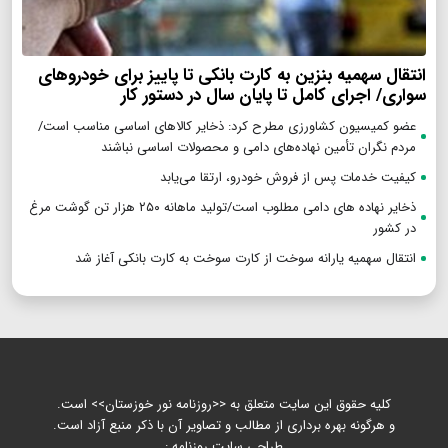
انتقال سهمیه بنزین به کارت بانکی تا پاییز برای خودروهای
سواری/ اجرای کامل تا پایان سال در دستور کار
عضو کمیسیون کشاورزی مطرح کرد: ذخایر کالاهای اساسی مناسب است/
مردم نگران تأمین نهاده‌های دامی و محصولات اساسی نباشند
کیفیت خدمات پس از فروش خودرو، ارتقا می‌یابد
ذخایر نهاده های دامی مطلوب است/تولید ماهانه ۲۵۰ هزار تن گوشت مرغ
در کشور
انتقال سهمیه یارانه سوخت از کارت سوخت به کارت بانکی آغاز شد
کلیه حقوق این سایت متعلق به <<روزنامه نور خوزستان>> است.
و هرگونه بهره برداری از مطالب و تصاویر آن با ذکر منبع آزاد است.
طراحی سایت روزنامه :