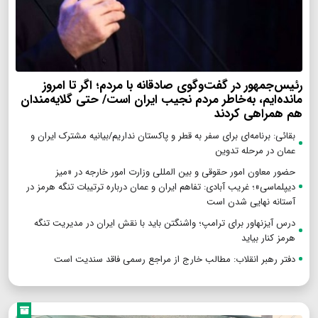
رئیس‌جمهور در گفت‌وگوی صادقانه با مردم؛ اگر تا امروز
مانده‌ایم، به‌خاطر مردم نجیب ایران است/ حتی گلایه‌مندان
هم همراهی کردند
بقائی: برنامه‌ای برای سفر به قطر و پاکستان نداریم/بیانیه مشترک ایران و
عمان در مرحله تدوین
حضور معاون امور حقوقی و بین المللی وزارت امور خارجه در «میز
دیپلماسی»؛ غریب آبادی: تفاهم ایران و عمان درباره ترتیبات تنگه هرمز در
آستانه نهایی شدن است
درس آیزنهاور برای ترامپ؛ واشنگتن باید با نقش ایران در مدیریت تنگه
هرمز کنار بیاید
دفتر رهبر انقلاب: مطالب خارج از مراجع رسمی فاقد سندیت است