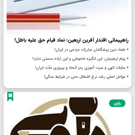
راهپیمائی اقتدار آفرین اربعین؛ نماد قیام حق علیه باطل!
علماء دین پیشگامان مبارزات مردمی در ایران!
پیام اربعینیان: این انگیزه خاموشی و این اراده سستی ندارد!
عنایات الهی و عبرت آموزی رمز اتحاد و پیروزی ملّت ایران!
عوامل اصلی رشد نرخ اشتغال حتی در شرایط جنگی!
راوی