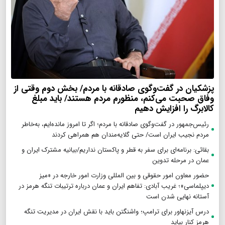
پزشکیان در گفت‌وگوی صادقانه با مردم/ بخش دوم وقتی از
وفاق صحبت می‌کنم، منظورم مردم هستند/ باید مبلغ
کالابرگ را افزایش دهیم
رئیس‌جمهور در گفت‌وگوی صادقانه با مردم؛ اگر تا امروز مانده‌ایم، به‌خاطر
مردم نجیب ایران است/ حتی گلایه‌مندان هم همراهی کردند
بقائی: برنامه‌ای برای سفر به قطر و پاکستان نداریم/بیانیه مشترک ایران و
عمان در مرحله تدوین
حضور معاون امور حقوقی و بین المللی وزارت امور خارجه در «میز
دیپلماسی»؛ غریب آبادی: تفاهم ایران و عمان درباره ترتیبات تنگه هرمز در
آستانه نهایی شدن است
درس آیزنهاور برای ترامپ؛ واشنگتن باید با نقش ایران در مدیریت تنگه
هرمز کنار بیاید