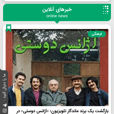
خبرهای آنلاین
online news
فرهنگی
ما را دنبال کنید :
بازگشت یک برند ماندگار تلویزیون؛ «آژانس دوستی» در