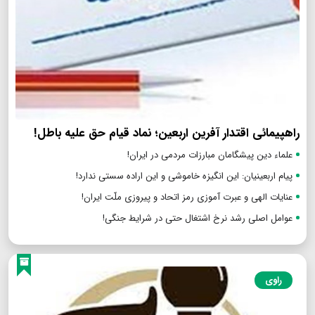
راهپیمائی اقتدار آفرین اربعین؛ نماد قیام حق علیه باطل!
علماء دین پیشگامان مبارزات مردمی در ایران!
پیام اربعینیان: این انگیزه خاموشی و این اراده سستی ندارد!
عنایات الهی و عبرت آموزی رمز اتحاد و پیروزی ملّت ایران!
عوامل اصلی رشد نرخ اشتغال حتی در شرایط جنگی!
راوی