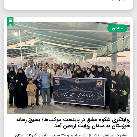
مناطق
روایتگری شکوه عشق در پایتخت موکب‌ها/ بسیج رسانه
خوزستان به میدان روایت اربعین آمد
صادرات غیرنفتی بیش از یک میلیارد و ۳۰ میلیون دلار از گمرکات استان