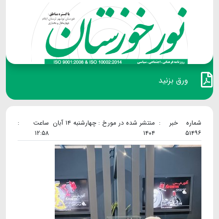
ورق بزنید
شماره خبر :
منتشر شده در مورخ : چهارشنبه ۱۴ آبان
ساعت :
۱۲:۵۸
۱۴۰۴
۵۱۴۹۶