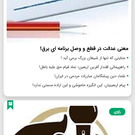
معنی عدالت در قطع و وصل برنامه ایِ برق!
جنایتی که تنها از شیطان بزرگ برمی آید !
راهپیمائی اقتدار آفرین اربعین؛ نماد قیام حق علیه باطل!
علماء دین پیشگامان مبارزات مردمی در ایران!
پیام اربعینیان: این انگیزه خاموشی و این اراده سستی ندارد!
راوی