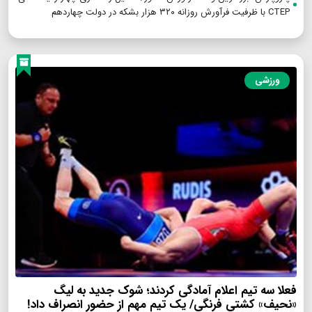
CTEP با ظرفیت فرآورش روزانه ۳۲۰ هزار بشکه در دولت چهاردهم
ورزشی
فعلا سه تیم اعلام آمادگی کردند؛ شوک جدید به لیگ
«نحیف» کشتی فرنگی/ یک تیم مهم از حضور انصراف داد!