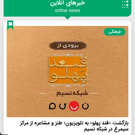
خبرهای آنلاین
online news
فرهنگی
بازگشت «قند پهلو» به تلویزیون؛ طنز و مشاعره از مرکز
سیمرغ در شبکه نسیم