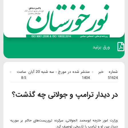
ورق بزنید
شماره خبر :
منتشر شده در مورخ : سه شنبه 20 آبان
ساعت :
8:5
1404
51624
در دیدار ترامپ و جولانی چه گذشت؟
وزارت امور خارجه ابومحمد الجولانی، سرکرده تروریست‌های حاکم بر سوریه
دیدار بین او و ترامپ را تاریخی توصیف کرد.