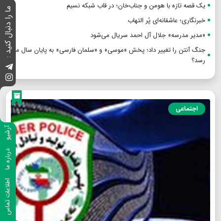
یک قصه تازه با هومن و جناب‌خان؛ در قاب شبکه نسیم
ما را دنبال کنید :
خبرنگاری؛ عاشقانه‌ای پُر التهاب
«مدیر مدرسه» جلال آل احمد سریال می‌شود
جنگ آنتن را تغییر داد؛ پخش «موسی» و «سلمان فارسی» به پایان سال می
رسد؟
اجتماعی
آرشیو
درباره ما
اطلاعات تماس