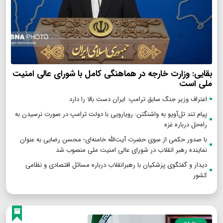
بقایی: وزارت خارجه در هماهنگی کامل با شورای عالی امنیت
ملی است
اعتراف وزیر جنگ سابق ترامپ: ایران دست بالا را دارد
پیام تند تل‌آویو به واشنگتن: رویارویی با دولت ترامپ در صورت نرسیدن به
راه‌حل درباره غزه
با صدور حکمی از سوی حضرت آیت‌الله خامنه‌ای؛ محسن رضایی به عنوان
نماینده رهبر انقلاب در شورای عالی امنیت ملی منصوب شد
دیدار و گفتگوی پزشکیان با رهبرانقلاب درباره مسائل اقتصادی و نظامی
کشور