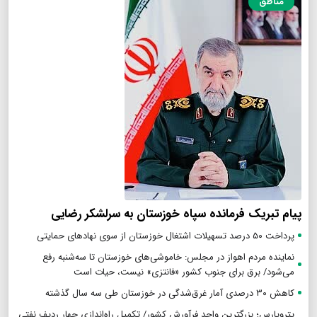
مناطق
پیام تبریک فرمانده سپاه خوزستان به سرلشکر رضایی
پرداخت ۵۰ درصد تسهیلات اشتغال خوزستان از سوی نهادهای حمایتی
نماینده مردم اهواز در مجلس: خاموشی‌های خوزستان تا سه‌شنبه رفع
می‌شود/ برق برای جنوب کشور «فانتزی» نیست، حیات است
کاهش ۳۰ درصدی آمار غرق‌شدگی در خوزستان طی سه سال گذشته
پتروپارس؛ بزرگترین واحد فرآورش کشور/ تکمیل راه‌اندازی چهار ردیف نفتی