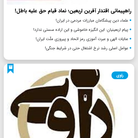
راهپیمائی اقتدار آفرین اربعین؛ نماد قیام حق علیه باطل!
علماء دین پیشگامان مبارزات مردمی در ایران!
پیام اربعینیان: این انگیزه خاموشی و این اراده سستی ندارد!
عنایات الهی و عبرت آموزی رمز اتحاد و پیروزی ملّت ایران!
عوامل اصلی رشد نرخ اشتغال حتی در شرایط جنگی!
راوی