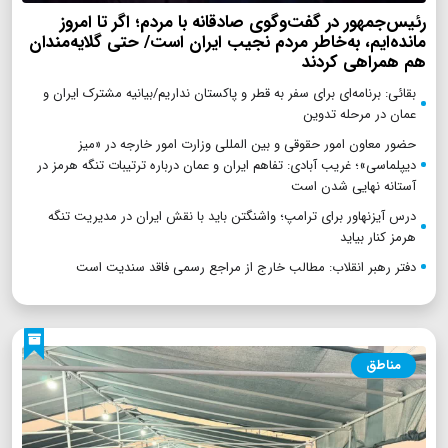
رئیس‌جمهور در گفت‌وگوی صادقانه با مردم؛ اگر تا امروز
مانده‌ایم، به‌خاطر مردم نجیب ایران است/ حتی گلایه‌مندان
هم همراهی کردند
بقائی: برنامه‌ای برای سفر به قطر و پاکستان نداریم/بیانیه مشترک ایران و
عمان در مرحله تدوین
حضور معاون امور حقوقی و بین المللی وزارت امور خارجه در «میز
دیپلماسی»؛ غریب آبادی: تفاهم ایران و عمان درباره ترتیبات تنگه هرمز در
آستانه نهایی شدن است
درس آیزنهاور برای ترامپ؛ واشنگتن باید با نقش ایران در مدیریت تنگه
هرمز کنار بیاید
دفتر رهبر انقلاب: مطالب خارج از مراجع رسمی فاقد سندیت است
مناطق