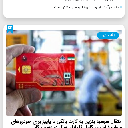
بائو: درآمد دلال‌ها از رونالدو هم بیشتر است
اقتصادی
انتقال سهمیه بنزین به کارت بانکی تا پاییز برای خودروهای
سواری/ اجرای کامل تا پایان سال در دستور کار