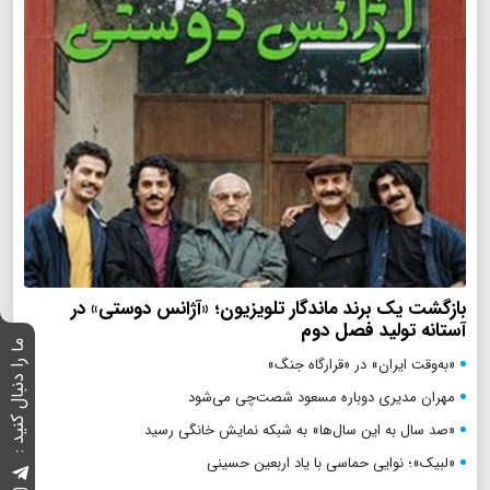
بازگشت یک برند ماندگار تلویزیون؛ «آژانس دوستی» در
آستانه تولید فصل دوم
ما را دنبال کنید :
«به‌وقت ایران» در «قرارگاه جنگ»
مهران مدیری دوباره مسعود شصت‌چی می‌شود
«صد سال به این سال‌ها» به شبکه نمایش خانگی رسید
«لبیک»؛ نوایی حماسی با یاد اربعین حسینی