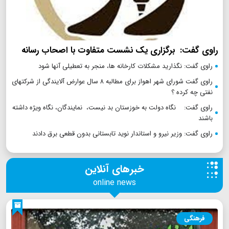
راوی گفت: برگزاری یک نشست متفاوت با اصحاب رسانه
راوی گفت: نگذارید مشکلات کارخانه ها، منجر به تعطیلی آنها شود
راوی گفت شورای شهر اهواز برای مطالبه ۸ سال عوارض آلایندگی از شرکتهای
نفتی چه کرده ؟
راوی گفت: نگاه دولت به خوزستان بد نیست، نمایندگان، نگاه ویژه داشته
باشند
راوی گفت: وزیر نیرو و استاندار نوید تابستانی بدون قطعی برق دادند
خبرهای آنلاین
online news
فرهنگی