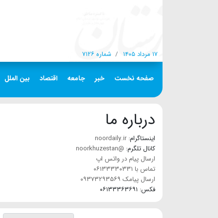
۱۷ مرداد ۱۴۰۵
شماره ۷۱۲۶
صفحه نخست
خبر
جامعه
اقتصاد
بین الملل
درباره ما
اینستاگرام:
noordaily.ir
کانال تلگرم:
@noorkhuzestan
ارسال پیام در واتس اپ
تماس با ۰۶۱۳۳۳۳۰۳۳۱
ارسال پیامک ۰۹۳۷۳۲۹۳۵۶۹
فکس: ۰۶۱۳۳۳۶۳۶۹۱