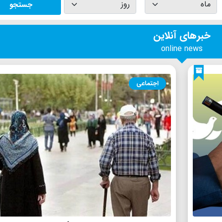
جستجو
خبرهای آنلاین
online news
اجتماعی