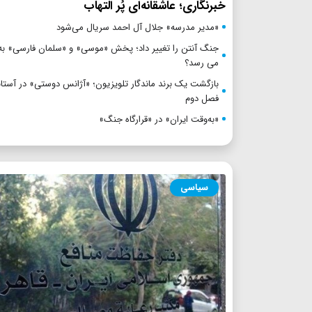
خبرنگاری؛ عاشقانه‌ای پُر التهاب
«مدیر مدرسه» جلال آل احمد سریال می‌شود
جنگ آنتن را تغییر داد؛ پخش «موسی» و «سلمان فارسی» به 
می رسد؟
بازگشت یک برند ماندگار تلویزیون؛ «آژانس دوستی» در آستان
فصل دوم
«به‌وقت ایران» در «قرارگاه جنگ»
سیاسی