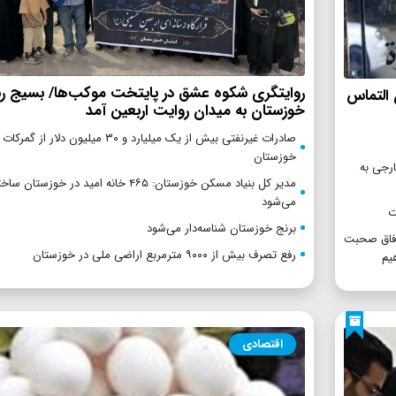
روایتگری شکوه عشق در پایتخت موکب‌ها/ بسیج رس
 التماس
خوزستان به میدان روایت اربعین آمد
صادرات غیرنفتی بیش از یک میلیارد و ۳۰ میلیون دلار از
خوزستان
ارجی به
مدیر کل بنیاد مسکن خوزستان: ۴۶۵ خانه امید در خوزستان سا
می‌شود
ت
برنج خوزستان شناسه‌دار می‌شود
وفاق صحبت
رفع تصرف بیش از ۹۰۰۰ مترمربع اراضی ملی در خوزستان
یم
اقتصادی