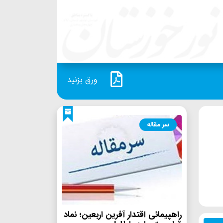
ورق بزنید
سر مقاله
راهپیمائی اقتدار آفرین اربعین؛ نماد