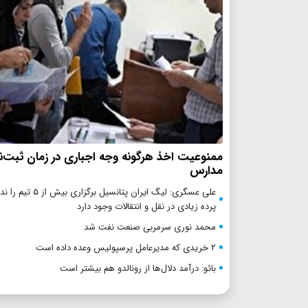
ممنوعیت اخذ هرگونه وجه اجباری در زمان ثبت‌نا
مدارس
علی عسگری: لیگ ایران پتانسیل بر
پرده زیادی در نقل و انتقالات وجود دارد
محمد نوری سرمربی صنعت نفت شد
۲ خریدی که مدیرعامل پرسپولیس وعده داده است
بائو: درآمد دلال‌ها از رونالدو هم بیشتر است