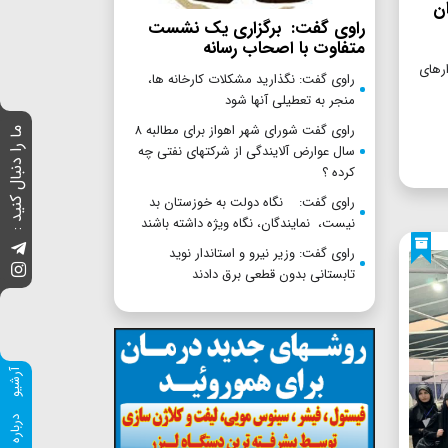
ان
راوی گفت: برگزاری یک نشست
متفاوت با اصحاب رسانه
ارهای
راوی گفت: نگذارید مشکلات کارخانه ها،
منجر به تعطیلی آنها شود
راوی گفت شورای شهر اهواز برای مطالبه ۸
ما را دنبال کنید :
سال عوارض آلایندگی از شرکتهای نفتی چه
کرده ؟
راوی گفت: نگاه دولت به خوزستان بد
نیست، نمایندگان، نگاه ویژه داشته باشند
راوی گفت: وزیر نیرو و استاندار نوید
تابستانی بدون قطعی برق دادند
آرشیو
درباره ما