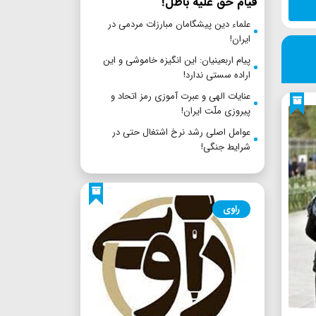
قیام حق علیه باطل!
علماء دین پیشگامان مبارزات مردمی در
ایران!
پیام اربعینیان: این انگیزه خاموشی و این
اراده سستی ندارد!
عنایات الهی و عبرت آموزی رمز اتحاد و
پیروزی ملّت ایران!
عوامل اصلی رشد نرخ اشتغال حتی در
شرایط جنگی!
راوی