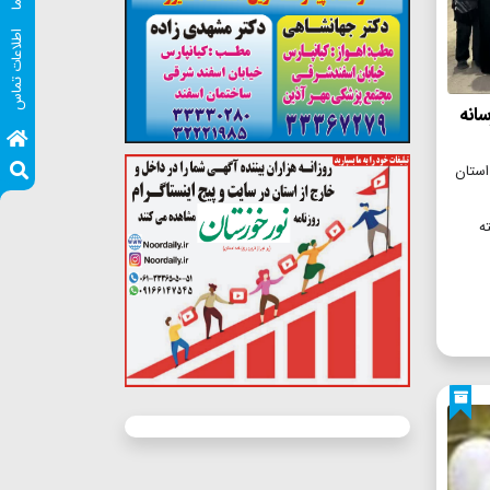
اطلاعات تماس
انه
 گمرکات استان
خته