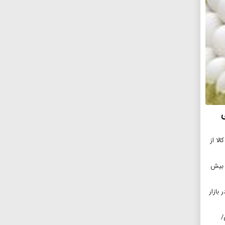
ی
۱۵ میلیون تن کالا از
ات بیش
در بازار
/