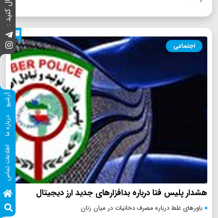
ما را دنبال کنید :
اجتماعی
آرشیو
درباره ما
اطلاعات تماس
هشدار پلیس فتا درباره بدافزار‌های جدید ارز دیجیتال
باورهای غلط درباره مصرف دخانیات در میان زنان