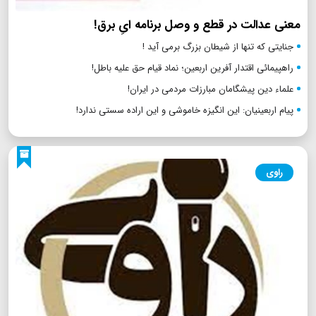
معنی عدالت در قطع و وصل برنامه ایِ برق!
جنایتی که تنها از شیطان بزرگ برمی آید !
راهپیمائی اقتدار آفرین اربعین؛ نماد قیام حق علیه باطل!
علماء دین پیشگامان مبارزات مردمی در ایران!
پیام اربعینیان: این انگیزه خاموشی و این اراده سستی ندارد!
راوی