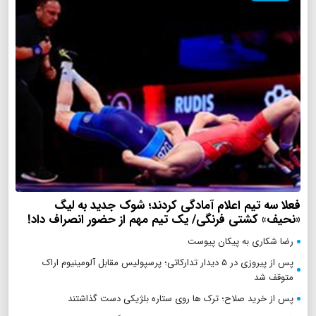
فعلا سه تیم اعلام آمادگی کردند؛ شوک جدید به لیگ
«نحیف» کشتی فرنگی/ یک تیم مهم از حضور انصراف داد!
رضا شکاری به پیکان پیوست
پس از پیروزی در ۵ دیدار تدارکاتی؛ پرسپولیس مقابل آلومینیوم اراک
متوقف شد
پس از خرید صلاح؛ ترک ها روی ستاره بلژیکی دست گذاشتند