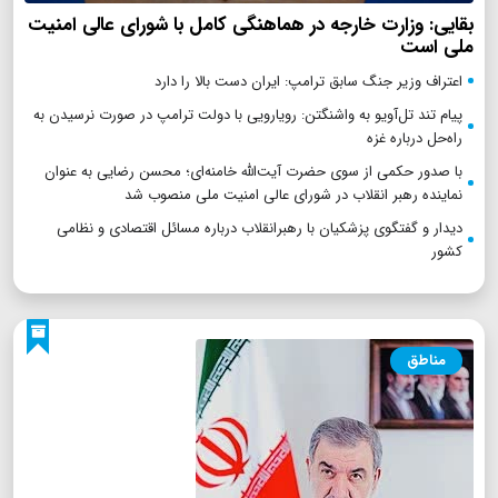
بقایی: وزارت خارجه در هماهنگی کامل با شورای عالی امنیت
ملی است
اعتراف وزیر جنگ سابق ترامپ: ایران دست بالا را دارد
پیام تند تل‌آویو به واشنگتن: رویارویی با دولت ترامپ در صورت نرسیدن به
راه‌حل درباره غزه
با صدور حکمی از سوی حضرت آیت‌الله خامنه‌ای؛ محسن رضایی به عنوان
نماینده رهبر انقلاب در شورای عالی امنیت ملی منصوب شد
دیدار و گفتگوی پزشکیان با رهبرانقلاب درباره مسائل اقتصادی و نظامی
کشور
مناطق