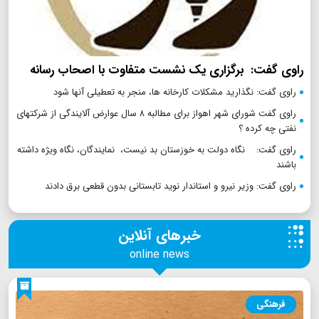
راوی گفت: برگزاری یک نشست متفاوت با اصحاب رسانه
راوی گفت: نگذارید مشکلات کارخانه ها، منجر به تعطیلی آنها شود
راوی گفت شورای شهر اهواز برای مطالبه ۸ سال عوارض آلایندگی از شرکتهای
نفتی چه کرده ؟
راوی گفت: نگاه دولت به خوزستان بد نیست، نمایندگان، نگاه ویژه داشته
باشند
راوی گفت: وزیر نیرو و استاندار نوید تابستانی بدون قطعی برق دادند
خبرهای آنلاین
online news
فرهنگی