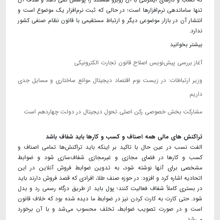
تنها ساماندهی نرم‌افزارها است؛ در حالی که ثبت نرم‌افزار یک موضوع است و
انتشار آن در بازار موضوعی دیگر و ارتباط مستقیمی با قانون نظام صنفی کشور
ندارد.
بیشتر بخوانید
آغاز بررسی پیش‌نویس اصلاح قانون تجارت الکترونیکی
وزیر ارتباطات: در زیست بوم اقتصاد دیجیتال موانع ساختاری و مسایل جدی
داریم
مشارکت بخش خصوصی رکن اصلی تحول دیجیتال در دولت چهاردهم است
تراکنش های مالی همه اصناف و کسب و کارها باید شفاف باشد
الفت نسب در عین حال با تاکید بر اینکه باید تراکنش‌ها تمامی اصناف و
کسب و کارها در فضای مجازی و غیرمجازی شفاف‌سازی شود و ضوابط
مشخصی برای آنها نوشته شود، به تدوین ضوابط فروش آنلاین در این
اتحادیه اشاره کرد و افزود: در حوزه صنف طلا، افرادی که قصد فروش دارند باید
در بستری کاملاً شفاف فعالیت کنند؛ پول باید از طریق درگاه رسمی رد و بدل
شود. حتی کارت‌ به‌ کارت کردن نیز در ضوابط ما دیده شده بود که خلاف قانون
است و در صورت تصویب ضوابط، تخلف محسوب می‌شد و با آن برخورد
می‌شد.