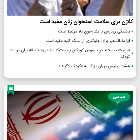
کلاژن برای سلامت استخوان زنان مفید است
یائسگی زودرس با فشارخون بالا مرتبط است
آیا ماءالشعیر برای جلوگیری از سنگ کلیه مفید است
«تربیت صامت» در خصوص کودکان چیست؟/ سه دوره ۷ ساله برای تربیت
کودک
هشدار پلیس تهران بزرگ به «کودک‌بلاگرها»
سیاسی