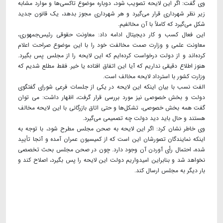
وی گفت: اگر این لایحه تصویب شود، دوباره موضوع تاکسی‌ها و موارد مشابه
زیر نظر شهرداری قرار می‌گیرد و هر شهرداری مجوز بدهد، یک قانون جدید
شکل می‌گیرد که کاملاً با آن مخالفیم.
این فعال کسب و کار دیجیتال ادامه داد: معاونت حقوقی رئیس‌جمهوری،
معاونت علمی و وزارت صمت مخالفت خود را با این موضوع صراحت اعلام
کرده‌اند و از دولت درخواست کرده‌ایم که این لایحه را از مجلس پس بگیرد.
هنوز اطلاع دقیقی نداریم که آیا این اتفاق افتاده یا خیر. فقط مطلع شدیم که
وزارت کشور با استرداد لایحه مخالف است.
الفت نسب با بیان اینکه این لایحه در یکی از جلسات فرعی شورای گفتگوی
دولت و بخش خصوصی نیز مورد بررسی قرار گرفت، اظهار داشت: می توان
گفت همه بخش خصوصی، تشکل‌ها و حتی اتاق بازرگانی با این لایحه مخالف
هستند و حال باید دید دولت چه تصمیمی می‌گیرد.
وی خاطر نشان کرد: اگر این لایحه به صحن مجلس مطرح شود، با توجه به
اینکه نمایندگان تصورشان این است که از کمیسیون عمران آمده و آنجا تأیید
شده، احتمال رأی آوردن آن وجود دارد. چون در صحن مجلس بحث تخصصی
نخواهد شد و بنابراین امیدواریم دولت این لایحه را پس بگیرد، اصلاح کند و
بار دیگر به مجلس ارسال کند.