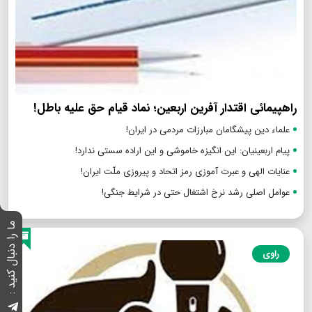
راهپیمائی اقتدار آفرین اربعین؛ نماد قیام حق علیه باطل!
علماء دین پیشگامان مبارزات مردمی در ایران!
پیام اربعینیان: این انگیزه خاموشی و این اراده سستی ندارد!
عنایات الهی و عبرت آموزی رمز اتحاد و پیروزی ملّت ایران!
عوامل اصلی رشد نرخ اشتغال حتی در شرایط جنگی!
ما را دنبال کنید :
راوی