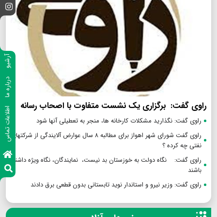
آرشیو
درباره ما
راوی گفت: برگزاری یک نشست متفاوت با اصحاب رسانه
اطلاعات تماس
راوی گفت: نگذارید مشکلات کارخانه ها، منجر به تعطیلی آنها شود
راوی گفت شورای شهر اهواز برای مطالبه ۸ سال عوارض آلایندگی از شرکتهای
نفتی چه کرده ؟
راوی گفت: نگاه دولت به خوزستان بد نیست، نمایندگان، نگاه ویژه داشته
باشند
راوی گفت: وزیر نیرو و استاندار نوید تابستانی بدون قطعی برق دادند