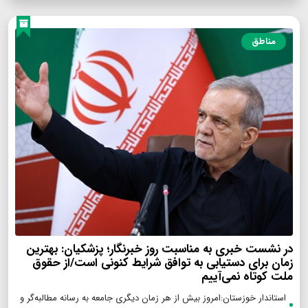
مناطق
در نشست خبری به مناسبت روز خبرنگار؛ پزشکیان‌: بهترین
زمان برای دستیابی به توافق شرایط کنونی است/از حقوق
ملت کوتاه نمی‌آییم
استاندار خوزستان:امروز بیش از هر زمان دیگری جامعه به رسانه مطالبه‌گر و