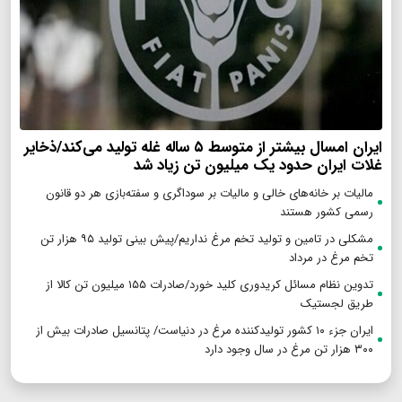
ایران امسال بیشتر از متوسط ۵ ساله غله تولید می‌کند/ذخایر
غلات ایران حدود یک میلیون تن زیاد شد
مالیات بر خانه‌های خالی و مالیات بر سوداگری و سفته‌بازی هر دو قانون
رسمی کشور هستند
مشکلی در تامین و تولید تخم مرغ نداریم/پیش بینی تولید ۹۵ هزار تن
تخم مرغ در مرداد
تدوین نظام مسائل کریدوری کلید خورد/صادرات ۱۵۵ میلیون تن کالا از
طریق لجستیک
ایران جزء ۱۰ کشور تولیدکننده مرغ در دنیاست/ پتانسیل صادرات بیش از
۳۰۰ هزار تن مرغ در سال وجود دارد