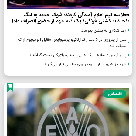
فعلا سه تیم اعلام آمادگی کردند؛ شوک جدید به لیگ
«نحیف» کشتی فرنگی/ یک تیم مهم از حضور انصراف داد!
رضا شکاری به پیکان پیوست
پس از پیروزی در ۵ دیدار تدارکاتی؛ پرسپولیس مقابل آلومینیوم اراک
متوقف شد
پس از خرید صلاح؛ ترک ها روی ستاره بلژیکی دست گذاشتند
شهاب زاهدی و یاران رو در روی چلسی قرار می‌گیرند
اقتصادی