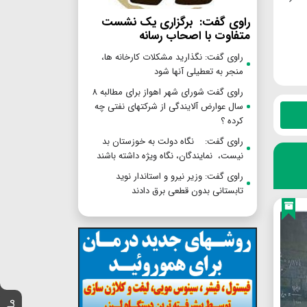
راوی گفت: برگزاری یک نشست
متفاوت با اصحاب رسانه
راوی گفت: نگذارید مشکلات کارخانه ها،
منجر به تعطیلی آنها شود
راوی گفت شورای شهر اهواز برای مطالبه ۸
سال عوارض آلایندگی از شرکتهای نفتی چه
کرده ؟
راوی گفت: نگاه دولت به خوزستان بد
نیست، نمایندگان، نگاه ویژه داشته باشند
راوی گفت: وزیر نیرو و استاندار نوید
تابستانی بدون قطعی برق دادند