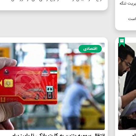
یریت تنگه
 است
اقتصادی
م
انتقال سهمیه بنزین به کارت بانکی تا پاییز برای