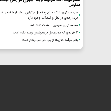
مدارس
علی عسگری: لیگ ایران پتانسیل بر
پرده زیادی در نقل و انتقالات وجود دارد
محمد نوری سرمربی صنعت نفت شد
۲ خریدی که مدیرعامل پرسپولیس وعده داده است
بائو: درآمد دلال‌ها از رونالدو هم بیشتر است