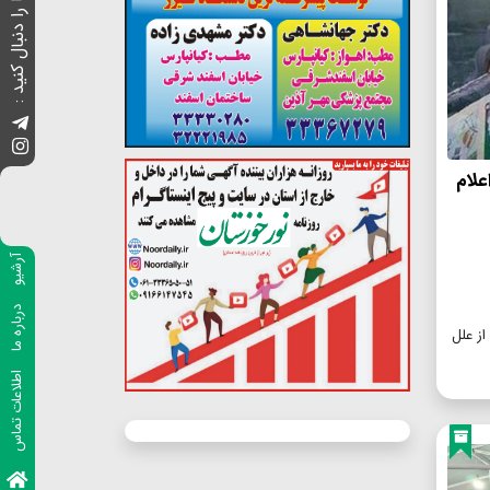
ما را دنبال کنید :
علام
آرشیو
درباره ما
 از علل
اطلاعات تماس