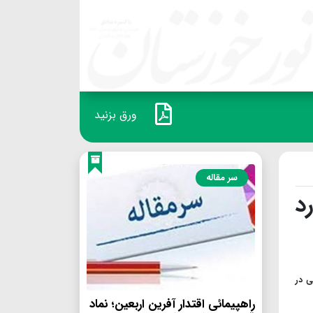
ورق بزنید
سر مقاله
د
ی در
راهپیمائی اقتدار آفرین اربعین؛ نماد