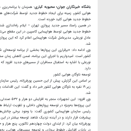
باشگاه خبرنگاران جوان؛ محبوبه کباری
- همزمان با برنامه‌ریز
هوایی کشور، زمینه برای ایجاد خطوط جدید توسط شرکت‌های هواپیم
خطوط جدید هوایی کلید خورده است.
در همین راستا، مسیر جدید پروازی تهران – ایلام راه‌اندازی شد
خطوط جدید هوایی توسط هواپیمایی کاسپین در این مقطع می‌توان
شد.
وی ادامه داد: «برقراری این پروازها بخشی از برنامه توسعه‌ای
کشور است. امیدواریم با اجرای این برنامه، ضمن کاهش زمان سفر، 
نورعلی با اشاره به استقبال مسافران از مسیرهای جدید افزود که 
دارد.
توسعه ناوگان هوایی کشور
شد.
وی افزود: ا
این پروژه‌ها به‌ویژه در توسعه پروازهای داخلی و تقویت ارتباط ه
رئیس سازمان هواپیمایی کشوری گفت: با وجود برخی چالش‌ها در 
پیشرفت قرار دارند و در آینده نزدیک شاهد توسعه بیشتر در این 
پورفرزانه بیان کرد: از ابتدای دولت چهاردهم تاکنون، پنج هزار و ۱۰۰ صندلی جدید به ظرفیت ناوگان هوایی کشور اضافه شده است.
در پایان، افزایش خطوط پروازی و توسعه مسیرهای هوایی، به‌وی