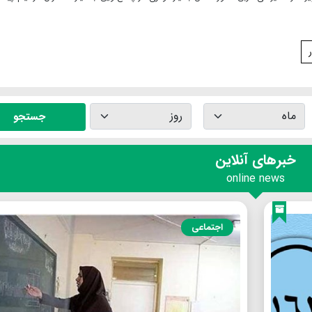
جستجو
خبرهای آنلاین
online news
اجتماعی