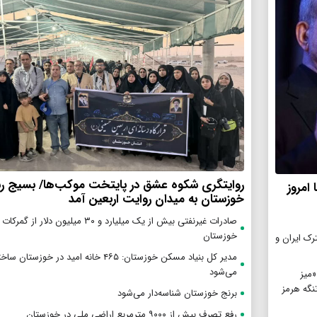
روایتگری شکوه عشق در پایتخت موکب‌ها/ بسیج رس
امروز
خوزستان به میدان روایت اربعین آمد
صادرات غیرنفتی بیش از یک میلیارد و ۳۰ میلیون دلار از
خوزستان
ترک ایران و
مدیر کل بنیاد مسکن خوزستان: ۴۶۵ خانه امید در خوزستان سا
می‌شود
«میز
تنگه هرمز
برنج خوزستان شناسه‌دار می‌شود
رفع تصرف بیش از ۹۰۰۰ مترمربع اراضی ملی در خوزستان