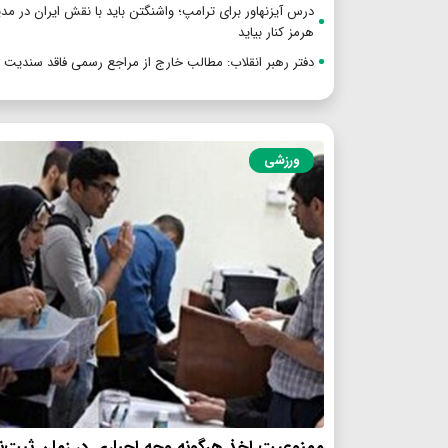
درس آیزنهاور برای ترامپ؛ واشنگتن باید با نقش ایران در مد
هرمز کنار بیاید
دفتر رهبر انقلاب: مطالب خارج از مراجع رسمی فاقد سندیت
ورزشی
ممنوعیت اخذ هرگونه وجه اجباری در زمان ثبت‌نا