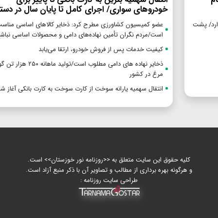
خودروهای سواری/ اجرای کامل تا پایان سال در دستور
گزاری بیش از ۵ تیم را ندارد/ پشت
عضو کمیسیون کشاورزی مطرح کرد: ذخایر کالاهای اساسی مناس
است/مردم نگران تأمین نهاده‌های دامی و محصولات اساسی نباشن
کیفیت خدمات پس از فروش خودرو، ارتقا می‌یابد
ذخایر نهاده های دامی مطلوب است/تولید ماهان
مرغ در کشور
انتقال سهمیه یارانه سوخت از کارت سوخت به کارت بانکی آغاز ش
کلیه حقوق این سایت متعلق به <<روزنامه نور خوزستان>> است.
و هرگونه بهره برداری از مطالب و تصاویر آن با ذکر منبع آزاد است.
طراحی سایت روزنامه :