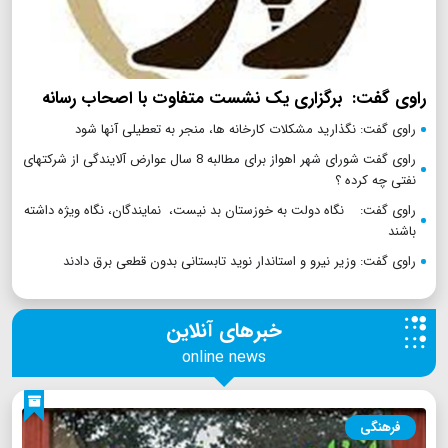
راوی گفت: برگزاری یک نشست متفاوت با اصحاب رسانه
راوی گفت: نگذارید مشکلات کارخانه ها، منجر به تعطیلی آنها شود
راوی گفت شورای شهر اهواز برای مطالبه 8 سال عوارض آلایندگی از شرکتهای
نفتی چه کرده ؟
راوی گفت: نگاه دولت به خوزستان بد نیست، نمایندگان، نگاه ویژه داشته
باشند
راوی گفت: وزیر نیرو و استاندار نوید تابستانی بدون قطعی برق دادند
خبرهای آنلاین
online news
فرهنگی