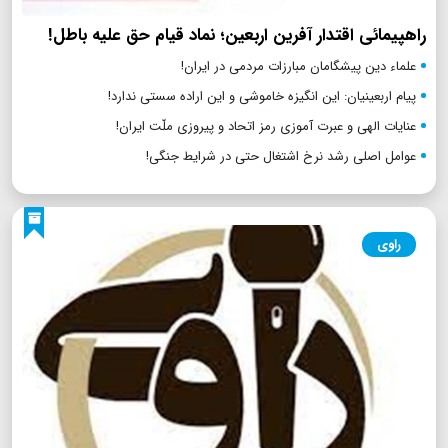
راهپیمائی اقتدار آفرین اربعین؛ نماد قیام حق علیه باطل!
علماء دین پیشگامان مبارزات مردمی در ایران!
پیام اربعینیان: این انگیزه خاموشی و این اراده سستی ندارد!
عنایات الهی و عبرت آموزی رمز اتحاد و پیروزی ملّت ایران!
عوامل اصلی رشد نرخ اشتغال حتی در شرایط جنگی!
راوی