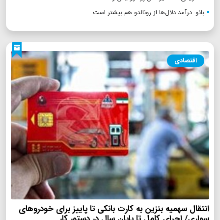
بائو: درآمد دلال‌ها از رونالدو هم بیشتر است
اقتصادی
انتقال سهمیه بنزین به کارت بانکی تا پاییز برای خودروهای
سواری/ اجرای کامل تا پایان سال در دستور کار