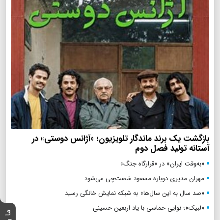
بازگشت یک برند ماندگار تلویزیون؛ «آژانس دوستی» در
آستانه تولید فصل دوم
«به‌وقت ایران» در «قرارگاه جنگ»
مهران مدیری دوباره مسعود شصت‌چی می‌شود
«صد سال به این سال‌ها» به شبکه نمایش خانگی رسید
«لبیک»؛ نوایی حماسی با یاد اربعین حسینی