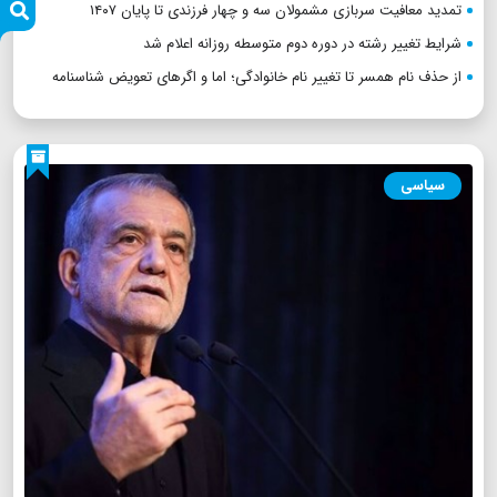
تمدید معافیت سربازی مشمولان سه و چهار فرزندی تا پایان ۱۴۰۷
شرایط تغییر رشته در دوره دوم متوسطه روزانه اعلام شد
از حذف نام همسر تا تغییر نام خانوادگی؛ اما و اگرهای تعویض شناسنامه
سیاسی