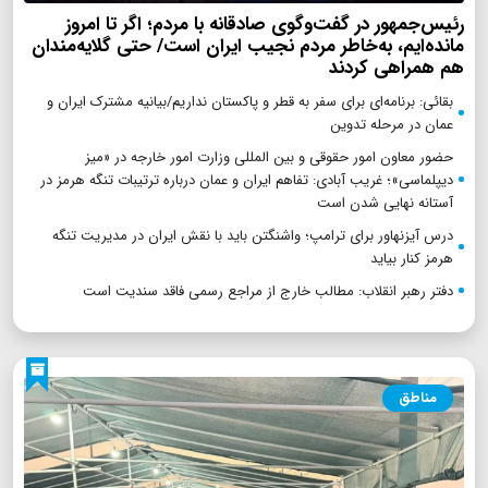
رئیس‌جمهور در گفت‌وگوی صادقانه با مردم؛ اگر تا امروز
مانده‌ایم، به‌خاطر مردم نجیب ایران است/ حتی گلایه‌مندان
هم همراهی کردند
بقائی: برنامه‌ای برای سفر به قطر و پاکستان نداریم/بیانیه مشترک ایران و
عمان در مرحله تدوین
حضور معاون امور حقوقی و بین المللی وزارت امور خارجه در «میز
دیپلماسی»؛ غریب آبادی: تفاهم ایران و عمان درباره ترتیبات تنگه هرمز در
آستانه نهایی شدن است
درس آیزنهاور برای ترامپ؛ واشنگتن باید با نقش ایران در مدیریت تنگه
هرمز کنار بیاید
دفتر رهبر انقلاب: مطالب خارج از مراجع رسمی فاقد سندیت است
مناطق