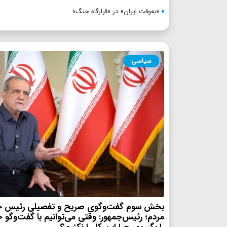
«به‌وقت ایران» در «قرارگاه جنگ»
سیاسی
بخش سوم گفت‌وگوی صریح و تفصیلی رئیس جم
مردم؛ رئیس‌جمهور: وقتی می‌توانیم با گفت‌وگو 