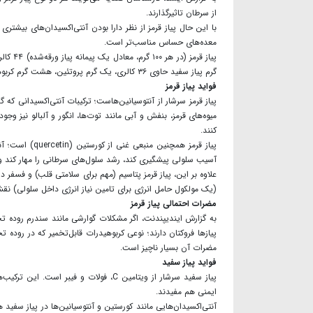
از سرطان تاثیرگذارند.
با این حال پیاز قرمز از نظر دارا بودن آنتی‌اکسیدان‌های بیشتری
معده‌های حساس مناسب‌تر است.
گرم پیاز سفید حاوی ۳۶ کالری، یک گرم پروتئین، هشت گرم کربوهیدرات، یک گرم فیبر و مانند پیاز قرمز، فاقد چربی است.
فواید پیاز قرمز
پیاز قرمز سرشار از آنتوسیانین‌هاست؛ ترکیبات آنتی‌اکسیدانی‌ ک
میوه‌های قرمز، بنفش و آبی مانند توت‌ها، انگور و آلبالو نیز وج
کنند.
پیاز قرمز همچ
آسیب سلولی پیشگیری کند، رشد سلول‌های سرطانی را مهار کند و 
(یک مولکول حامل انرژی برای تامین نیاز انرژی داخل سلولی) نقش
مضرات احتمالی پیاز قرمز
پیازها فروکتان دارند؛ نوعی کربوهیدرات قابل‌تخمیر که در روده ت
مضرات آن بسیار ناچیز است.
فواید پیاز سفید
پیاز سفید سرشار از ویتامین C، فولات و
ایمنی هم مفیدند.
آنتی‌اکسیدان‌هایی مانند کورستین و آنتوسیانین‌ها در پیاز سفید ه