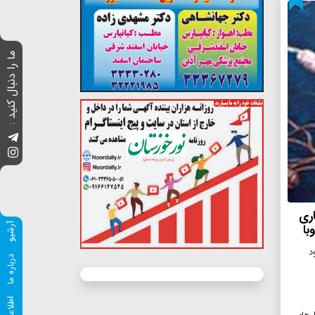
ما را دنبال کنید :
اری
آرشیو
با
درباره ما