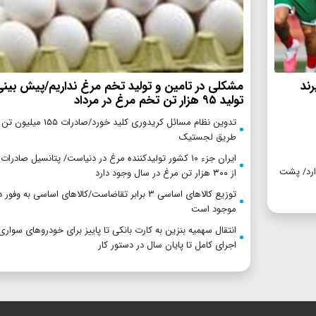
ند
مشکلی در تامین و تولید تخم مرغ نداریم/پیش بین
تولید ۹۵ هزار تن تخم مرغ در مرداد
تدوین نظام مسائل کریدوری کلید خورد/صادرات ۵
طریق لجستیک
ایران جزء ۱۰ کشور تولیدکننده مرغ در دنیاست/ پتانسیل صادر
گزاری بیش از ۵ تیم را ندارد/ پشت
از ۳۰۰ هزار تن مرغ در سال وجود دارد
توزیع کالاهای اساسی ۳ برابر تقاضاست/کالاهای اساسی به وفور 
موجود است
انتقال سهمیه بنزین به کارت بانکی تا پاییز برای خودروهای سواری
اجرای کامل تا پایان سال در دستور کار