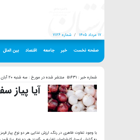
۱۷ مرداد ۱۴۰۵
شماره ۷۱۲۶
صفحه نخست
خبر
جامعه
اقتصاد
بین الملل
شماره خبر : ۵۱۶۳۱
منتشر شده در مورخ : سه شنبه ۲۰ آبان ۱۴۰۴
آیا پیاز س
با وجود تفاوت ظاهری در رنگ، ارزش غذایی هر دو نوع پیاز قرمز
به‌ گزارش ایسنا، کارشناسان تغذیه می‌گویند هر دو نوع پیاز ق