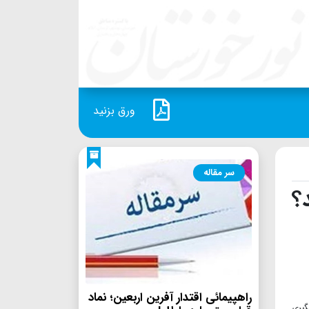
ورق بزنید
سر مقاله
؟
راهپیمائی اقتدار آفرین اربعین؛ نماد
گیری