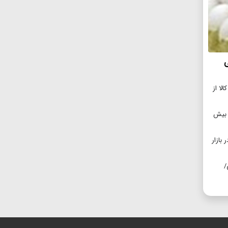
ی
۱۵ میلیون تن کالا از
ات بیش
در بازار
/