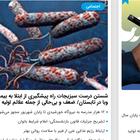
اجتماعی
شستن درست سبزیجات راه پیشگیری از ابتلا به بیم
وبا در تابستان/ ضعف و بی‌حالی از جمله علائم اولیه و
۱۲ هزار مدرسه به نیروگاه‌ خورشیدی تا پایان شهریور مجهز می‌شود
پایان سال
تشریح جزئیات قانون بازنشستگی؛ اعلام شرایط بانوان
ارتباط رژیم غذایی غنی از فیبر با سلامت روانی بهتر
ه تولید