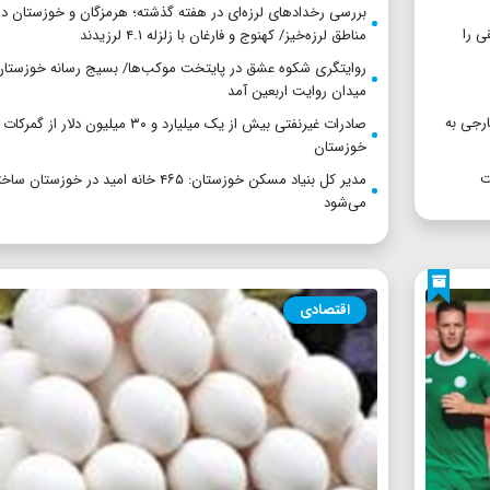
بررسی رخدادهای لرزه‌ای در هفته گذشته؛ هرمزگان و خوزستان د
ی را
مناطق لرزه‌خیز/ کهنوج و فارغان با زلزله ۴.۱ لرزیدند
روایتگری شکوه عشق در پایتخت موکب‌ها/ بسیج رسانه خوزستان
میدان روایت اربعین آمد
ارجی به
صادرات غیرنفتی بیش از یک میلیارد و ۳۰ میلیون دلار از
خوزستان
ت
مدیر کل بنیاد مسکن خوزستان: ۴۶۵ خانه امید در خوزستان سا
می‌شود
اقتصادی