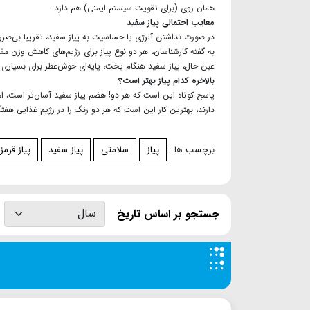
همان روی (برای تقویت سیستم ایمنی) هم دارد.
معایب احتمالی پیاز سفید
در صورت نداشتن آلرژی یا حساسیت به پیاز سفید، تقریبا بی‌ضرر 
به گفته‌ کارشناسان، هر دو نوع پیاز برای رژیم‌های کاهش وزن مفی
عین حال، پیاز سفید هنگام پخت، پایه‌ای خوش‌عطر برای بسیاری 
بالاخره کدام پیاز بهتر است؟
پاسخ کوتاه این است که هر دو! هضم پیاز سفید آسان‌تر است، اما پ
دارند، بهترین کار این است که هر دو رنگ را در رژیم غذایی هفتگ
برچسب ها :
پياز
سلامتی
پیاز سفید
پیاز قرمز
جستجو بر اساس تاریخ