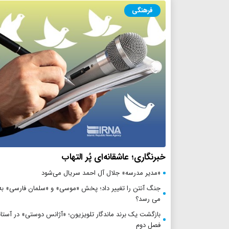
فرهنگی
خبرنگاری؛ عاشقانه‌ای پُر التهاب
«مدیر مدرسه» جلال آل احمد سریال می‌شود
جنگ آنتن را تغییر داد؛ پخش «موسی» و «سلمان فارسی» به 
می رسد؟
بازگشت یک برند ماندگار تلویزیون؛ «آژانس دوستی» در آستان
فصل دوم