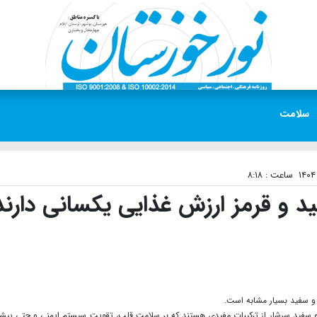
سلامت
ساعت : ۸:۱۸
فید و قرمز ارزش غذایی یکسانی دارند
 و سفید بسیار مشابه است.
رمز و سفید سرشار از ترکیبات مفیدی هستند که بر سلامت قلب، تقویت سیستم ایمنی و حتی پیش