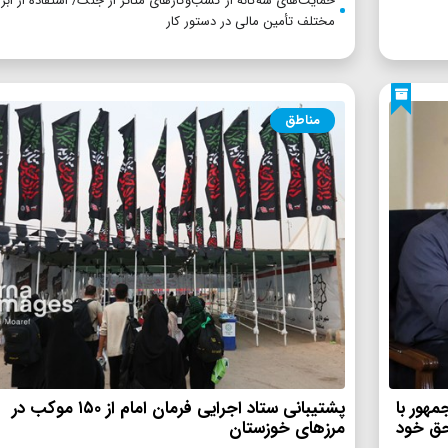
حمایت‌های سه‌گانه از کسب‌وکارهای متاثر از جنگ/ استفاده از ابز
مختلف تأمین مالی در دستور کار
مناطق
هور با
پشتیبانی ستاد اجرایی فرمان امام از ۱۵۰ موکب در
حق خود
مرزهای خوزستان