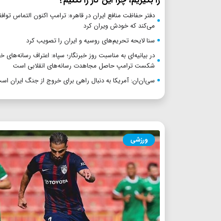
را بگیریم، چرا این کار را نکنیم؟
دفتر حفاظت منافع ایران در قاهره: ترامپ اکنون التماس توافق
می‌کند که خودش ویران کرد
سنا لایحه تحریم‌های روسیه و ایران را تصویب کرد
در بیانیه‌ای به مناسبت روز خبرنگار؛ سپاه: اعتراف رسانه‌های خ
شکست ترامپ حاصل مجاهدت رسانه‌های انقلابی است
سی‌ان‌ان: آمریکا به دنبال راهی برای خروج از جنگ ایران اس
ورزشی