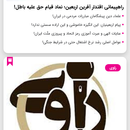
راهپیمائی اقتدار آفرین اربعین؛ نماد قیام حق علیه باطل!
علماء دین پیشگامان مبارزات مردمی در ایران!
پیام اربعینیان: این انگیزه خاموشی و این اراده سستی ندارد!
عنایات الهی و عبرت آموزی رمز اتحاد و پیروزی ملّت ایران!
عوامل اصلی رشد نرخ اشتغال حتی در شرایط جنگی!
راوی