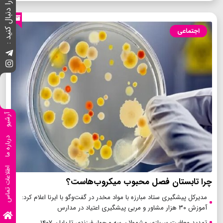
ما را دنبال کنید :
اجتماعی
آرشیو
درباره ما
اطلاعات تماس
چرا تابستان فصل محبوب میکروب‌هاست؟
مدیرکل پیشگیری ستاد مبارزه با مواد مخدر در گفت‌وگو با ایرنا اعلام کرد:
آموزش ۳۰ هزار مشاور و مربی پیشگیری اعتیاد در مدارس
تمدید معافیت سربازی مشمولان سه و چهار فرزندی تا پایان ۱۴۰۷