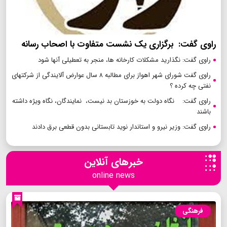
راوی گفت: برگزاری یک نشست متفاوت با اصحاب رسانه
راوی گفت: نگذارید مشکلات کارخانه ها، منجر به تعطیلی آنها شود
راوی گفت شورای شهر اهواز برای مطالبه ۸ سال عوارض آلایندگی از شرکتهای
نفتی چه کرده ؟
راوی گفت: نگاه دولت به خوزستان بد نیست، نمایندگان، نگاه ویژه داشته
باشند
راوی گفت: وزیر نیرو و استاندار نوید تابستانی بدون قطعی برق دادند
خبرهای آنلاین
online news
فرهنگی