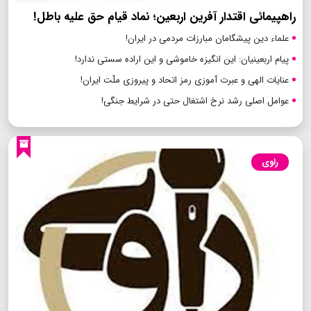
راهپیمائی اقتدار آفرین اربعین؛ نماد قیام حق علیه باطل!
علماء دین پیشگامان مبارزات مردمی در ایران!
پیام اربعینیان: این انگیزه خاموشی و این اراده سستی ندارد!
عنایات الهی و عبرت آموزی رمز اتحاد و پیروزی ملّت ایران!
عوامل اصلی رشد نرخ اشتغال حتی در شرایط جنگی!
راوی