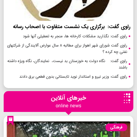
راوی گفت: برگزاری یک نشست متفاوت با اصحاب رسانه
راوی گفت: نگذارید مشکلات کارخانه ها، منجر به تعطیلی آنها شود
راوی گفت شورای شهر اهواز برای مطالبه ۸ سال عوارض آلایندگی از شرکتهای
نفتی چه کرده ؟
راوی گفت: نگاه دولت به خوزستان بد نیست، نمایندگان، نگاه ویژه داشته
باشند
راوی گفت: وزیر نیرو و استاندار نوید تابستانی بدون قطعی برق دادند
خبرهای آنلاین
online news
فرهنگی