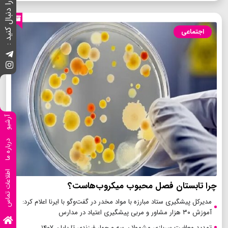
ما را دنبال کنید :
اجتماعی
آرشیو
درباره ما
اطلاعات تماس
چرا تابستان فصل محبوب میکروب‌هاست؟
مدیرکل پیشگیری ستاد مبارزه با مواد مخدر در گفت‌وگو با ایرنا اعلام کرد:
آموزش ۳۰ هزار مشاور و مربی پیشگیری اعتیاد در مدارس
تمدید معافیت سربازی مشمولان سه و چهار فرزندی تا پایان ۱۴۰۷