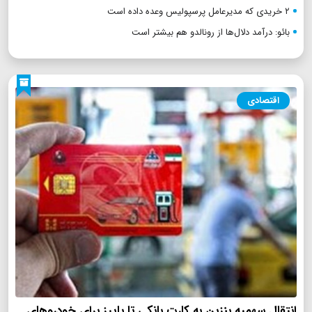
۲ خریدی که مدیرعامل پرسپولیس وعده داده است
بائو: درآمد دلال‌ها از رونالدو هم بیشتر است
اقتصادی
انتقال سهمیه بنزین به کارت بانکی تا پاییز برای خودروهای