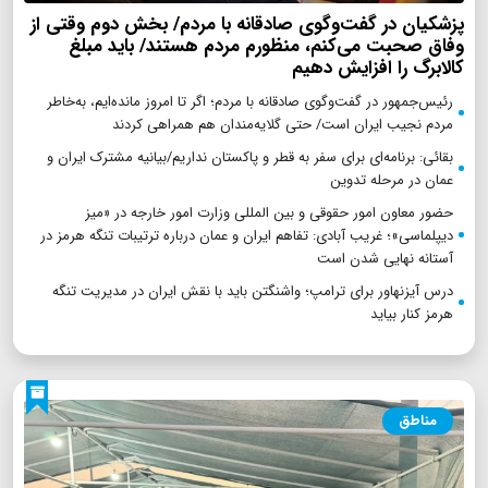
پزشکیان در گفت‌وگوی صادقانه با مردم/ بخش دوم وقتی از
وفاق صحبت می‌کنم، منظورم مردم هستند/ باید مبلغ
کالابرگ را افزایش دهیم
رئیس‌جمهور در گفت‌وگوی صادقانه با مردم؛ اگر تا امروز مانده‌ایم، به‌خاطر
مردم نجیب ایران است/ حتی گلایه‌مندان هم همراهی کردند
بقائی: برنامه‌ای برای سفر به قطر و پاکستان نداریم/بیانیه مشترک ایران و
عمان در مرحله تدوین
حضور معاون امور حقوقی و بین المللی وزارت امور خارجه در «میز
دیپلماسی»؛ غریب آبادی: تفاهم ایران و عمان درباره ترتیبات تنگه هرمز در
آستانه نهایی شدن است
درس آیزنهاور برای ترامپ؛ واشنگتن باید با نقش ایران در مدیریت تنگه
هرمز کنار بیاید
مناطق