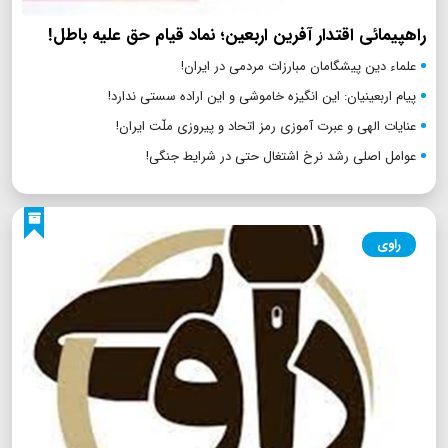
راهپیمائی اقتدار آفرین اربعین؛ نماد قیام حق علیه باطل!
علماء دین پیشگامان مبارزات مردمی در ایران!
پیام اربعینیان: این انگیزه خاموشی و این اراده سستی ندارد!
عنایات الهی و عبرت آموزی رمز اتحاد و پیروزی ملّت ایران!
عوامل اصلی رشد نرخ اشتغال حتی در شرایط جنگی!
راوی