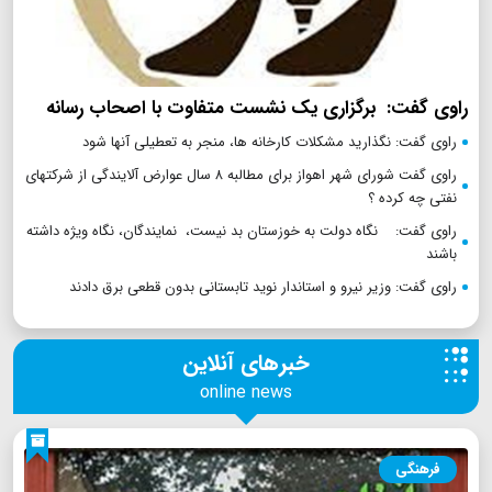
راوی گفت: برگزاری یک نشست متفاوت با اصحاب رسانه
راوی گفت: نگذارید مشکلات کارخانه ها، منجر به تعطیلی آنها شود
راوی گفت شورای شهر اهواز برای مطالبه ۸ سال عوارض آلایندگی از شرکتهای
نفتی چه کرده ؟
راوی گفت: نگاه دولت به خوزستان بد نیست، نمایندگان، نگاه ویژه داشته
باشند
راوی گفت: وزیر نیرو و استاندار نوید تابستانی بدون قطعی برق دادند
خبرهای آنلاین
online news
فرهنگی