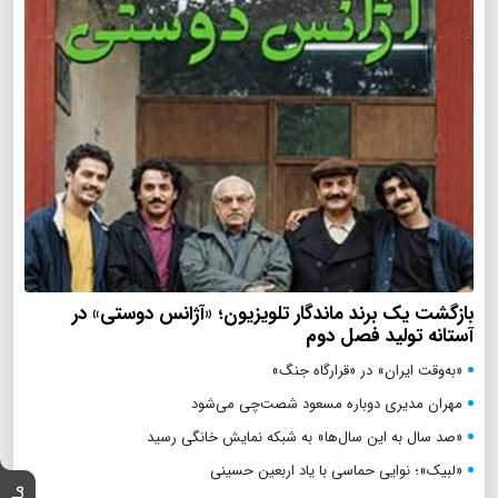
بازگشت یک برند ماندگار تلویزیون؛ «آژانس دوستی» در
آستانه تولید فصل دوم
«به‌وقت ایران» در «قرارگاه جنگ»
مهران مدیری دوباره مسعود شصت‌چی می‌شود
«صد سال به این سال‌ها» به شبکه نمایش خانگی رسید
«لبیک»؛ نوایی حماسی با یاد اربعین حسینی