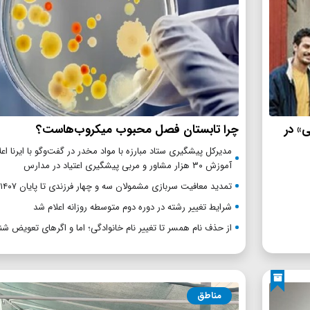
ی» در
چرا تابستان فصل محبوب میکروب‌هاست؟
مدیرکل پیشگیری ستاد مبارزه با مواد مخدر در گفت‌وگو با ایرنا اعل
آموزش ۳۰ هزار مشاور و مربی پیشگیری اعتیاد در مدارس
تمدید معافیت سربازی مشمولان سه و چهار فرزندی تا پایان ۱۴۰۷
شرایط تغییر رشته در دوره دوم متوسطه روزانه اعلام شد
از حذف نام همسر تا تغییر نام خانوادگی؛ اما و اگرهای تعویض شن
مناطق