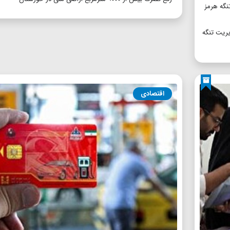
تنگه هرمز
یریت تنگه
اقتصادی