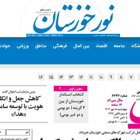
شگاه
جامعه
اقتصاد
بین الملل
فرهنگی
مناطق
ورزشی
حوادث
۱۶
۱۵
۱۴
۱۳
۱۲
۱۱
۱۰
۹
۸
۷