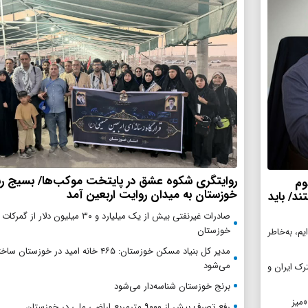
روایتگری شکوه عشق در پایتخت موکب‌ها/ بسیج رس
وم
خوزستان به میدان روایت اربعین آمد
د/ باید
صادرات غیرنفتی بیش از یک میلیارد و ۳۰ میلیون دلار از
خوزستان
یم، به‌خاطر
مدیر کل بنیاد مسکن خوزستان: ۴۶۵ خانه امید در خوزستان سا
می‌شود
ترک ایران و
برنج خوزستان شناسه‌دار می‌شود
«میز
رفع تصرف بیش از ۹۰۰۰ مترمربع اراضی ملی در خوزستان