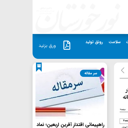
سلامت
رونق تولید
ورق بزنید
سر مقاله
راهپیمائی اقتدار آفرین اربعین؛ نماد