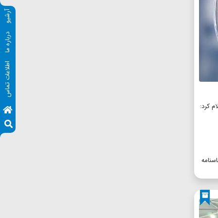
آرشیو
درباره ما
اطلاعات تماس
ام کرد:
اسنامه