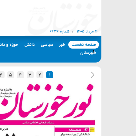
۱۶ مرداد ۱۴۰۵
شماره ۶۶۳۶
صفحه نخست
خبر
سیاسی
دانش
حوزه و دان
۱
شهرستان
۶
۵
۴
۳
۲
۱