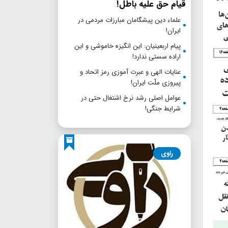
قیام حق علیه باطل!
علماء دین پیشگامان مبارزات مردمی در
ایران!
پیام اربعینیان: این انگیزه خاموشی و این
اراده سستی ندارد!
عنایات الهی و عبرت آموزی رمز اتحاد و
پیروزی ملّت ایران!
عوامل اصلی رشد نرخ اشتغال حتی در
شرایط جنگی!
راوی