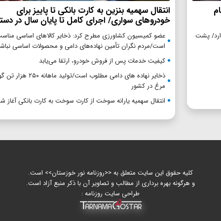
م
انتقال سهمیه بنزین به کارت بانکی تا پاییز برای
خودروهای سواری/ اجرای کامل تا پایان سال در دستور
گزاری بیش از ۵ تیم را ندارد/ پشت
عضو کمیسیون کشاورزی مطرح کرد: ذخایر کالاهای اساسی مناس
است/مردم نگران تأمین نهاده‌های دامی و محصولات اساسی نباشن
کیفیت خدمات پس از فروش خودرو، ارتقا می‌یابد
ذخایر نهاده های دامی مطلوب است/تولید ماهان
مرغ در کشور
انتقال سهمیه یارانه سوخت از کارت سوخت به کارت بانکی آغاز ش
کلیه حقوق این سایت متعلق به <<روزنامه نور خوزستان>> است.
و هرگونه بهره برداری از مطالب و تصاویر آن با ذکر منبع آزاد است.
طراحی سایت روزنامه :