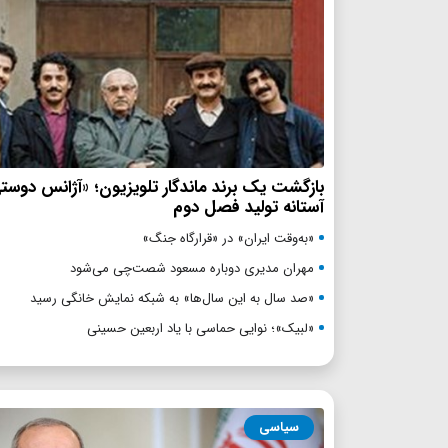
بازگشت یک برند ماندگار تلویزیون؛ «آژانس دوست
آستانه تولید فصل دوم
«به‌وقت ایران» در «قرارگاه جنگ»
مهران مدیری دوباره مسعود شصت‌چی می‌شود
«صد سال به این سال‌ها» به شبکه نمایش خانگی رسید
«لبیک»؛ نوایی حماسی با یاد اربعین حسینی
سیاسی