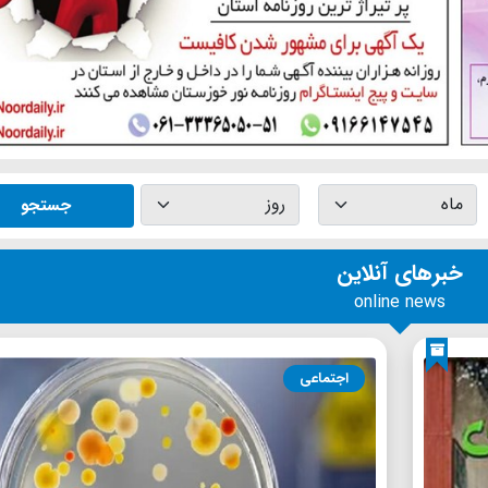
جستجو
خبرهای آنلاین
online news
اجتماعی