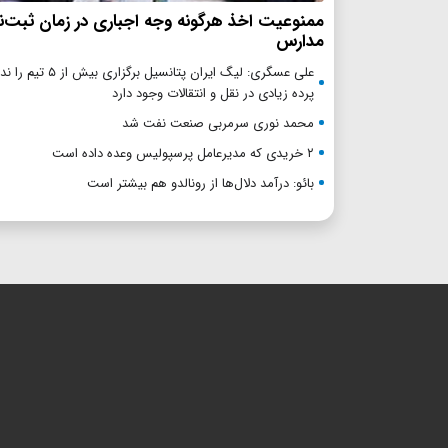
ممنوعیت اخذ هرگونه وجه اجباری در زمان ثبت‌نا
مدارس
علی عسگری: لیگ ایران پتانسیل بر
پرده زیادی در نقل و انتقالات وجود دارد
محمد نوری سرمربی صنعت نفت شد
۲ خریدی که مدیرعامل پرسپولیس وعده داده است
بائو: درآمد دلال‌ها از رونالدو هم بیشتر است