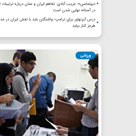
دیپلماسی»؛ غریب آبادی: تفاهم ایران و عمان درباره ترتیبات 
در آستانه نهایی شدن است
درس آیزنهاور برای ترامپ؛ واشنگتن باید با نقش ایران در مد
هرمز کنار بیاید
ورزشی