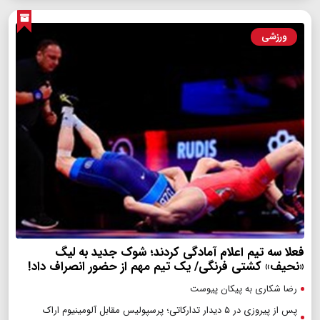
ورزشی
فعلا سه تیم اعلام آمادگی کردند؛ شوک جدید به لیگ
«نحیف» کشتی فرنگی/ یک تیم مهم از حضور انصراف داد!
رضا شکاری به پیکان پیوست
پس از پیروزی در ۵ دیدار تدارکاتی؛ پرسپولیس مقابل آلومینیوم اراک