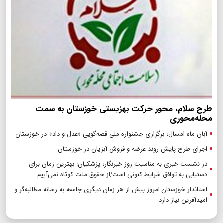
طرح سلام، محور حرکت بهزیستی خوزستان به سمت
محله‌محوری
آبان ماه امسال؛ برگزاری جشنواره ملی قصه‌گویی «عدل و داد» در خوزستان
اجرای طرح پایش روند عرضه و فروش آبزیان در خوزستان
در نشست خبری به مناسبت روز خبرنگار؛ پزشکیان‌: بهترین زمان برای
دستیابی به توافق شرایط کنونی است/از حقوق ملت کوتاه نمی‌آییم
استاندار خوزستان:امروز بیش از هر زمان دیگری جامعه به رسانه مطالبه‌گر و
امیدآفرین نیاز دارد