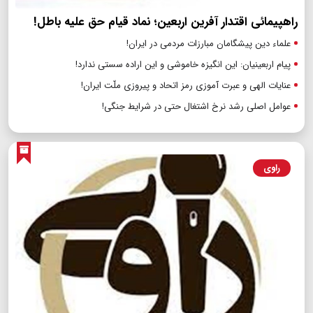
راهپیمائی اقتدار آفرین اربعین؛ نماد قیام حق علیه باطل!
علماء دین پیشگامان مبارزات مردمی در ایران!
پیام اربعینیان: این انگیزه خاموشی و این اراده سستی ندارد!
عنایات الهی و عبرت آموزی رمز اتحاد و پیروزی ملّت ایران!
عوامل اصلی رشد نرخ اشتغال حتی در شرایط جنگی!
راوی