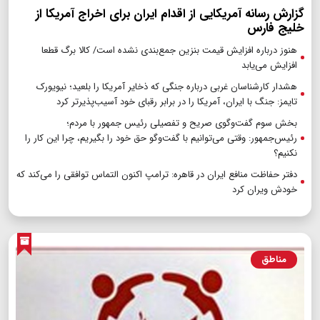
گزارش رسانه آمریکایی از اقدام ایران برای اخراج آمریکا از
خلیج فارس
هنوز درباره افزایش قیمت بنزین جمع‌بندی نشده است/ کالا برگ قطعا
افزایش می‌یابد
هشدار کارشناسان غربی درباره جنگی که ذخایر آمریکا را بلعید؛ نیویورک
تایمز: جنگ با ایران، آمریکا را در برابر رقبای خود آسیب‌پذیرتر کرد
بخش سوم گفت‌وگوی صریح و تفصیلی رئیس جمهور با مردم؛
رئیس‌جمهور: وقتی می‌توانیم با گفت‌وگو حق خود را بگیریم، چرا این کار را
نکنیم؟
دفتر حفاظت منافع ایران در قاهره: ترامپ اکنون التماس توافقی را می‌کند که
خودش ویران کرد
مناطق