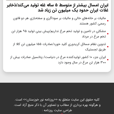
ایران امسال بیشتر از متوسط ۵ ساله غله تولید می‌کند/ذخایر
غلات ایران حدود یک میلیون تن زیاد شد
مالیات بر خانه‌های خالی و مالیات بر سوداگری و سفته‌بازی هر دو قانون
رسمی کشور هستند
مشکلی در تامین و تولید تخم مرغ نداریم/پیش بینی تولید ۹۵ هزار تن
تخم مرغ در مرداد
تدوین نظام مسائل کریدوری کلید خورد/صادرات ۱۵۵ میلیون تن کالا از
طریق لجستیک
ایران جزء ۱۰ کشور تولیدکننده مرغ در دنیاست/ پتانسیل صادرات بیش از
۳۰۰ هزار تن مرغ در سال وجود دارد
کلیه حقوق این سایت متعلق به <<روزنامه نور خوزستان>> است.
و هرگونه بهره برداری از مطالب و تصاویر آن با ذکر منبع آزاد است.
طراحی سایت روزنامه :