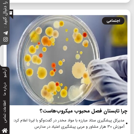
ما را دنبال کنید :
اجتماعی
آرشیو
درباره ما
اطلاعات تماس
چرا تابستان فصل محبوب میکروب‌هاست؟
مدیرکل پیشگیری ستاد مبارزه با مواد مخدر در گفت‌وگو با ایرنا اعلام کرد:
آموزش ۳۰ هزار مشاور و مربی پیشگیری اعتیاد در مدارس