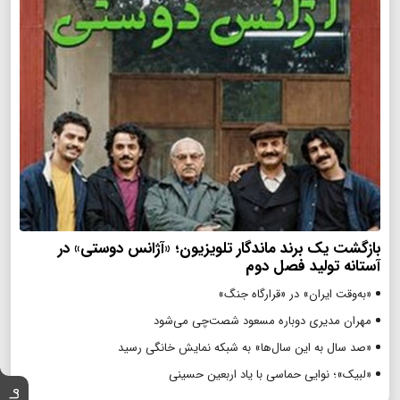
بازگشت یک برند ماندگار تلویزیون؛ «آژانس دوستی» در
آستانه تولید فصل دوم
«به‌وقت ایران» در «قرارگاه جنگ»
مهران مدیری دوباره مسعود شصت‌چی می‌شود
«صد سال به این سال‌ها» به شبکه نمایش خانگی رسید
«لبیک»؛ نوایی حماسی با یاد اربعین حسینی