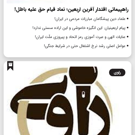
راهپیمائی اقتدار آفرین اربعین؛ نماد قیام حق علیه باطل!
علماء دین پیشگامان مبارزات مردمی در ایران!
پیام اربعینیان: این انگیزه خاموشی و این اراده سستی ندارد!
عنایات الهی و عبرت آموزی رمز اتحاد و پیروزی ملّت ایران!
عوامل اصلی رشد نرخ اشتغال حتی در شرایط جنگی!
راوی