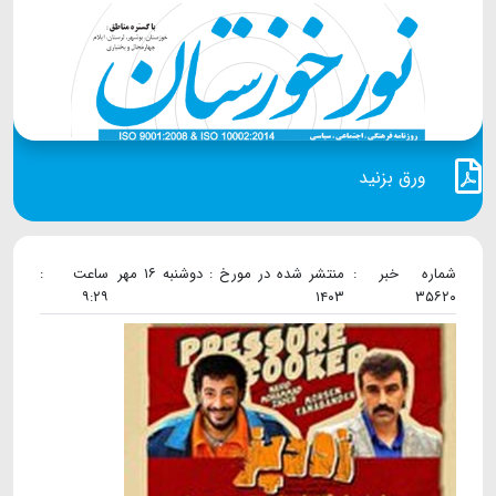
ورق بزنید
شماره خبر :
منتشر شده در مورخ : دوشنبه ۱۶ مهر
ساعت :
۹:۲۹
۱۴۰۳
۳۵۶۲۰