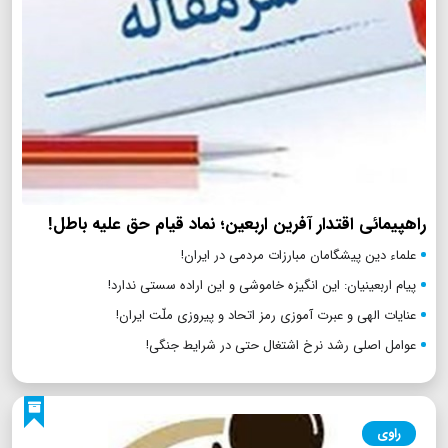
راهپیمائی اقتدار آفرین اربعین؛ نماد قیام حق علیه باطل!
علماء دین پیشگامان مبارزات مردمی در ایران!
پیام اربعینیان: این انگیزه خاموشی و این اراده سستی ندارد!
عنایات الهی و عبرت آموزی رمز اتحاد و پیروزی ملّت ایران!
عوامل اصلی رشد نرخ اشتغال حتی در شرایط جنگی!
راوی