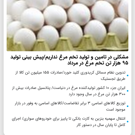
مشکلی در تامین و تولید تخم مرغ نداریم/پیش بینی تولید
۹۵ هزار تن تخم مرغ در مرداد
تدوین نظام مسائل کریدوری کلید خورد/صادرات ۱۵۵ میلیون تن کالا از
طریق لجستیک
ایران جزء ۱۰ کشور تولیدکننده مرغ در دنیاست/ پتانسیل صادرات بیش از
۳۰۰ هزار تن مرغ در سال وجود دارد
توزیع کالاهای اساسی ۳ برابر تقاضاست/کالاهای اساسی به وفور در بازار
موجود است
انتقال سهمیه بنزین به کارت بانکی تا پاییز برای خودروهای سواری/ اجرای
کامل تا پایان سال در دستور کار