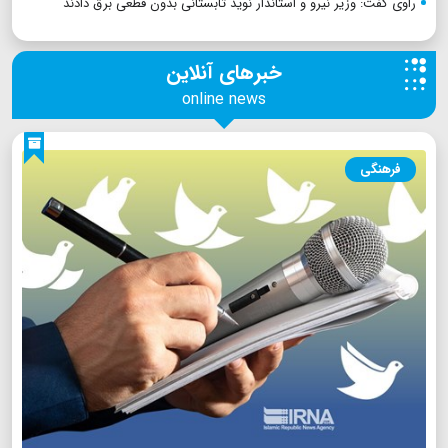
راوی گفت: وزیر نیرو و استاندار نوید تابستانی بدون قطعی برق دادند
خبرهای آنلاین
online news
فرهنگی