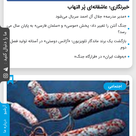
خبرنگاری؛ عاشقانه‌ای پُر التهاب
«مدیر مدرسه» جلال آل احمد سریال می‌شود
جنگ آنتن را تغییر داد؛ پخش «موسی» و «سلمان فارسی» به پایان سال می
رسد؟
ما را دنبال کنید :
بازگشت یک برند ماندگار تلویزیون؛ «آژانس دوستی» در آستانه تولید فصل
دوم
«به‌وقت ایران» در «قرارگاه جنگ»
اجتماعی
آرشیو
درباره ما