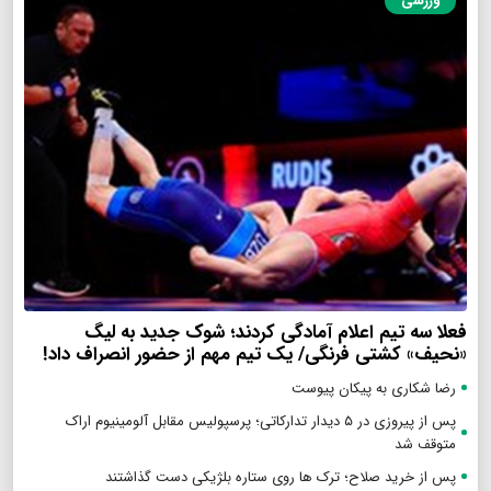
ورزشی
فعلا سه تیم اعلام آمادگی کردند؛ شوک جدید به لیگ
«نحیف» کشتی فرنگی/ یک تیم مهم از حضور انصراف داد!
رضا شکاری به پیکان پیوست
پس از پیروزی در ۵ دیدار تدارکاتی؛ پرسپولیس مقابل آلومینیوم اراک
متوقف شد
پس از خرید صلاح؛ ترک ها روی ستاره بلژیکی دست گذاشتند