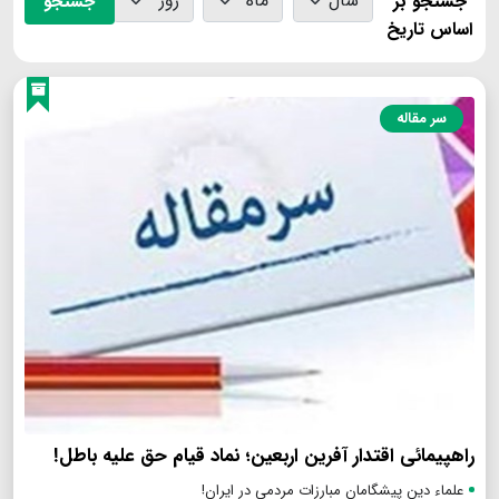
جستجو بر
جستجو
اساس تاریخ
سر مقاله
راهپیمائی اقتدار آفرین اربعین؛ نماد قیام حق علیه باطل!
علماء دین پیشگامان مبارزات مردمی در ایران!