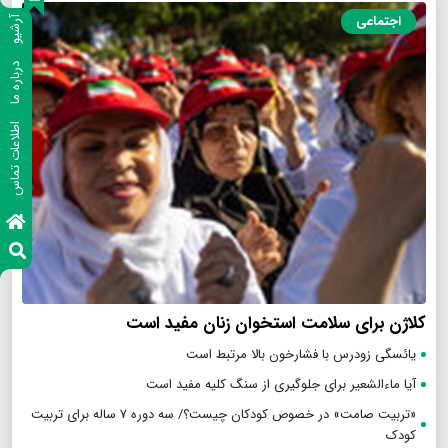
اجتماعی
آرشیو
درباره ما
اطلاعات تماس
کلاژن برای سلامت استخوان زنان مفید است
یائسگی زودرس با فشارخون بالا مرتبط است
آیا ماءالشعیر برای جلوگیری از سنگ کلیه مفید است
«تربیت صامت» در خصوص کودکان چیست؟/ سه دوره ۷ ساله برای تربیت
کودک