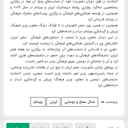
اتحادیه در طول دوران مأموریت خود، از حمایت‌های ویژه آن نهاد در برگزاری
پنجاهمین سالگرد برقراری روابط دیپلماتیک ایران و ویتنام در سال ۲۰۲۳ و
همچنین در توسعه همکاری‌های فرهنگی و برگزاری رویدادهای مشترک فرهنگی
در ویتنام قدردانی کرد.
همچنین در همین روز، سفیر کشورمان با تا کوانگ دونگ معاون وزیر فرهنگ،
ورزش و گردشگری ویتنام دیدار و خداحافظی کرد.
در این دیدار، معاون وزیر با تمجید از دستاوردهای فرهنگی سفیر ایران،
تلاش‌های وی در گسترش همکاری‌های فرهنگی را ارزشمند توصیف کرد.
نظری نیز با قدردانی از حمایت‌های آن وزارتخانه، به برگزاری دو هفته فیلم
ایران، نمایشگاه‌های فرهنگی و دعوت برای حضور در جشنواره‌های هنری اشاره
کرد و آن را نشانه‌ای از دوستی عمیق فرهنگی میان دو کشور دانست.
در روزهای پایانی مأموریت، سفیر ایران با پنج تن از مقامات عالی‌رتبه ویتنامی،
از جمله رئیس‌جمهور، وزیر امور خارجه، وزیر امنیت عمومی، رئیس اتحادیه
سازمان‌های دوستی و معاون وزیر فرهنگ، ورزش و گردشگری دیدار و
خداحافظی کرد.
برچسب ها :
مدال صلح و دوستی
ایران
ویتنام