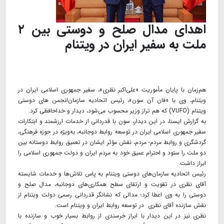
اهدای مدال صلح و دوستی بین ۲
ملت به سفیر ایران در ویتنام
هم‌زمان با پایان مأموریت «علی‌اکبر نظری»، سفیر جمهوری اسلامی ایران در
ویتنام، وی با «فان آن سون»، رئیس اتحادیه سازمان‌انجمن های دوستی
ویتنام (VUFO) که هم تراز وزیر محسوب می‌شود، دیدار و خداحافظی کرد.
به گزارش ایسنا، در این دیدار، سون با قدردانی از خدمات ارزشمند و ابتکارات
سفیر جمهوری اسلامی ایران در توسعه روابط دوجانبه، به‌ویژه در حوزه فرهنگی،
گردشگری و روابط مردم- مردم، نقش مؤثر ایشان در تعمیق روابط دوستانه بین
دو ملت را ستود و احترام عمیق خود به مردم ایران و دولت جمهوری اسلامی را
ابراز داشت.
رئیس اتحادیه سازمان‌های دوستی ویتنام به پاس تلاش‌ها و خدمات شایسته
آقای نظری در تقویت و ارتقای سطح همکاری‌های دوجانبه، مدال صلح و
دوستی را به وی اعطا کرد؛ مدالی که نشانگر قدردانی رسمی دولت ویتنام از
نقش سازنده آقای نظری در توسعه روابط ایران و ویتنام است.
نظری نیز در این دیدار با ابراز خرسندی از روابط بسیار خوب و سازنده با