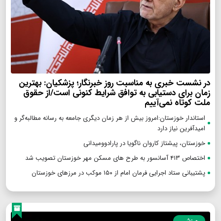
در نشست خبری به مناسبت روز خبرنگار؛ پزشکیان‌: بهترین
زمان برای دستیابی به توافق شرایط کنونی است/از حقوق
ملت کوتاه نمی‌آییم
استاندار خوزستان:امروز بیش از هر زمان دیگری جامعه به رسانه مطالبه‌گر و
امیدآفرین نیاز دارد
خوزستان، پیشتاز کاروان ناگویا در پارادوومیدانی
اختصاص ۴۱۳ آسانسور به طرح های مسکن مهر خوزستان تصویب شد
پشتیبانی ستاد اجرایی فرمان امام از ۱۵۰ موکب در مرزهای خوزستان