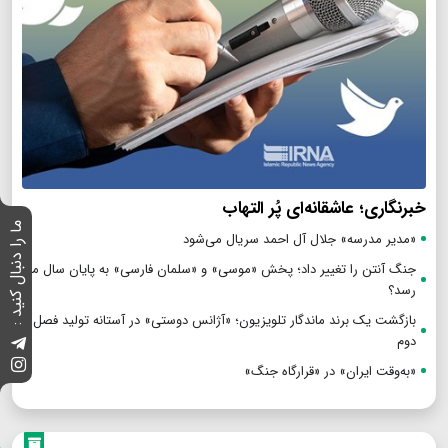
خبرنگاری؛ عاشقانه‌ای پُر التهاب
ما را دنبال کنید :
«مدیر مدرسه» جلال آل احمد سریال می‌شود
جنگ آنتن را تغییر داد؛ پخش «موسی» و «سلمان فارسی» به پایان سال می
رسد؟
بازگشت یک برند ماندگار تلویزیون؛ «آژانس دوستی» در آستانه تولید فصل
دوم
«به‌وقت ایران» در «قرارگاه جنگ»