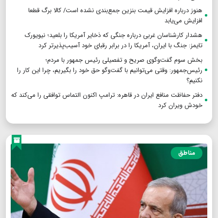
هنوز درباره افزایش قیمت بنزین جمع‌بندی نشده است/ کالا برگ قطعا
افزایش می‌یابد
هشدار کارشناسان غربی درباره جنگی که ذخایر آمریکا را بلعید؛ نیویورک
تایمز: جنگ با ایران، آمریکا را در برابر رقبای خود آسیب‌پذیرتر کرد
بخش سوم گفت‌وگوی صریح و تفصیلی رئیس جمهور با مردم؛
رئیس‌جمهور: وقتی می‌توانیم با گفت‌وگو حق خود را بگیریم، چرا این کار را
نکنیم؟
دفتر حفاظت منافع ایران در قاهره: ترامپ اکنون التماس توافقی را می‌کند که
خودش ویران کرد
مناطق