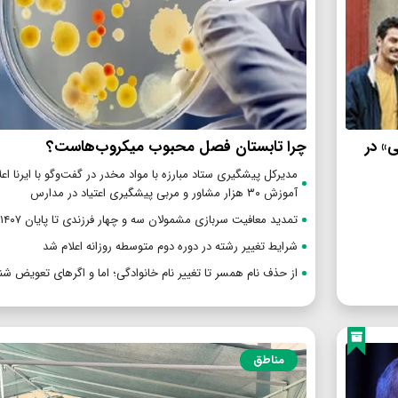
ی» در
چرا تابستان فصل محبوب میکروب‌هاست؟
مدیرکل پیشگیری ستاد مبارزه با مواد مخدر در گفت‌وگو با ایرنا اعل
آموزش ۳۰ هزار مشاور و مربی پیشگیری اعتیاد در مدارس
تمدید معافیت سربازی مشمولان سه و چهار فرزندی تا پایان ۱۴۰۷
شرایط تغییر رشته در دوره دوم متوسطه روزانه اعلام شد
از حذف نام همسر تا تغییر نام خانوادگی؛ اما و اگرهای تعویض شن
مناطق