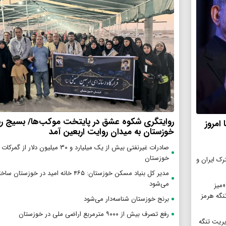
روایتگری شکوه عشق در پایتخت موکب‌ها/ بسیج رس
امروز
خوزستان به میدان روایت اربعین آمد
صادرات غیرنفتی بیش از یک میلیارد و ۳۰ میلیون دلار از
خوزستان
ترک ایران و
مدیر کل بنیاد مسکن خوزستان: ۴۶۵ خانه امید در خوزستان سا
می‌شود
«میز
تنگه هرمز
برنج خوزستان شناسه‌دار می‌شود
رفع تصرف بیش از ۹۰۰۰ مترمربع اراضی ملی در خوزستان
یریت تنگه