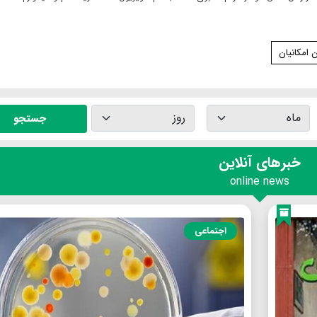
 امکانیان
جستجو
خبرهای آنلاین
online news
اجتماعی