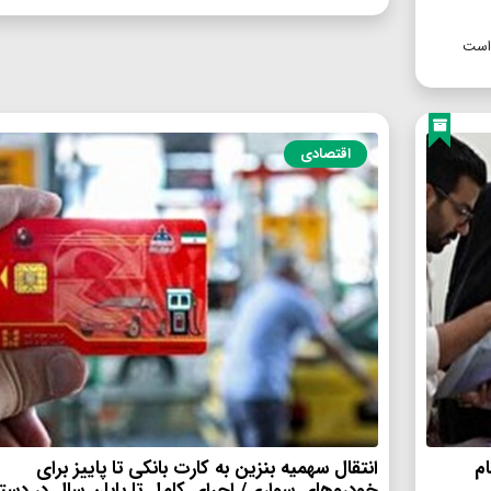
 است
اقتصادی
م
انتقال سهمیه بنزین به کارت بانکی تا پاییز برای
خودروهای سواری/ اجرای کامل تا پایان سال در دستور