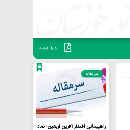
ورق بزنید
سر مقاله
راهپیمائی اقتدار آفرین اربعین؛ نماد