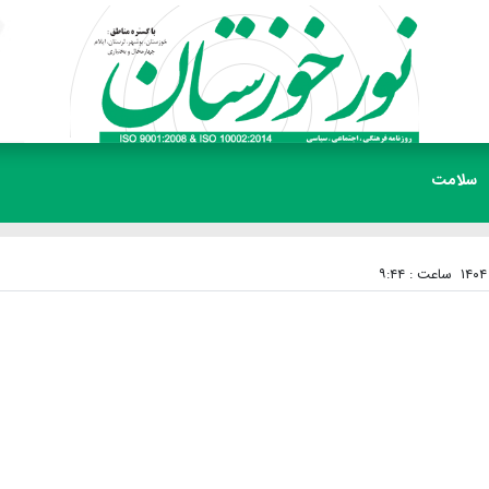
سلامت
ساعت : ۹:۴۴