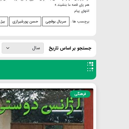
هم پای قصه ما بنشیند.»
انتهای پیام
برچسب ها :
سریال بوقچی
حسن پورشیرازی
بیژن
جستجو بر اساس تاریخ
فرهنگی