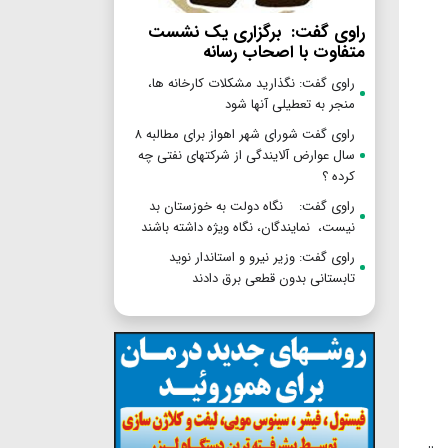
راوی گفت: برگزاری یک نشست
متفاوت با اصحاب رسانه
راوی گفت: نگذارید مشکلات کارخانه ها،
منجر به تعطیلی آنها شود
راوی گفت شورای شهر اهواز برای مطالبه ۸
سال عوارض آلایندگی از شرکتهای نفتی چه
کرده ؟
راوی گفت: نگاه دولت به خوزستان بد
نیست، نمایندگان، نگاه ویژه داشته باشند
راوی گفت: وزیر نیرو و استاندار نوید
تابستانی بدون قطعی برق دادند