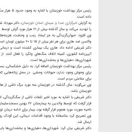
داده است.
به گزارش
خبرگزاری صدا و سیمای استان خوزستان
، دکتر مهرداد 
را تهدید می‌کند و سال گذشته بیش از ۲۱ هزار مورد گزش توسط سگ‌سانان در استان رخ داده است.
وی افزود: حیوان‌گزیدگی به جز ایجاد رعب و وحشت، هزینه‌ها
واکسن ضد هاری برای هر نفر بیش از ۱۵ تا ۲۰ میلیون تومان است.
دکتر شریفی ادامه داد: هاری یک بیماری کشنده است و درمانی ن
آیین‌نامه کشوری، کمیته اتلاف سگ‌های ولگرد را فعال کنند.
شهرداری‌ها، دهیاری‌ها و بخشداری‌ها است.
رئیس مرکز بهداشت خوزستان اضافه کرد: به دلیل خشکسالی، بسیار
برای وحوش وجود ندارد، حیوانات وحشی در محل زباله‌هایی که ب
برای سلامتی مردم است.
وی می‌گوید: سال گذشته در خوزستان سه مورد مرگ ناشی از هار
خوزستان باشد.
قرار گرفت که توسط والدین
ناحیه صورت مورد هجوم قرار گرفته بود، بیمار برای ادامه درمان ت
ارسال شد.
دکتر شریفی بیان کرد: شهرداری‌ها، دهیاری‌ها و بخشداری‌ها بای