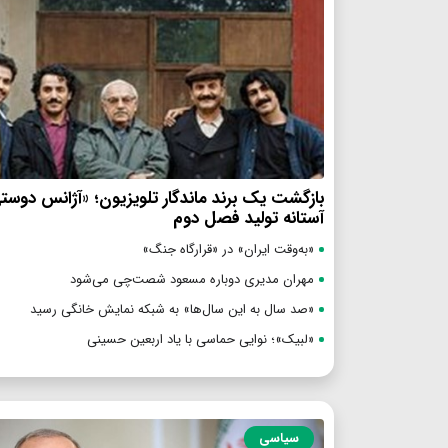
بازگشت یک برند ماندگار تلویزیون؛ «آژانس دوست
آستانه تولید فصل دوم
«به‌وقت ایران» در «قرارگاه جنگ»
مهران مدیری دوباره مسعود شصت‌چی می‌شود
«صد سال به این سال‌ها» به شبکه نمایش خانگی رسید
«لبیک»؛ نوایی حماسی با یاد اربعین حسینی
سیاسی