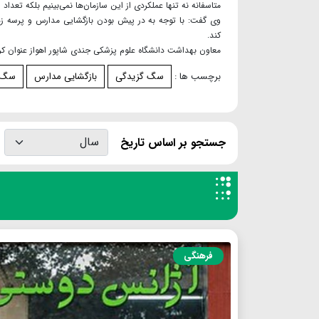
متاسفانه نه تنها عملکردی از این سازمان‌ها نمی‌بینیم بلکه تعداد سگ‌ها نسبت به سال‌های
وی گفت: با توجه به در پیش بودن بازگشایی مدارس و پرسه زدن
کند.
معاون بهداشت دانشگاه علوم پزشکی جندی شاپور اهواز عنوان کرد: بنا بر آمارها، در حال حاضر ۴ تا ۵ هز
برچسب ها :
سگ گزیدگی
بازگشایی مدارس
سگ ب
جستجو بر اساس تاریخ
فرهنگی