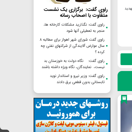
راوی گفت: برگزاری یک نشست
هدید
متفاوت با اصحاب رسانه
راوی گفت: نگذارید مشکلات کارخانه ها،
منجر به تعطیلی آنها شود
راوی گفت شورای شهر اهواز برای مطالبه ۸
سال عوارض آلایندگی از شرکتهای نفتی چه
کرده ؟
راوی گفت: نگاه دولت به خوزستان بد
نیست، نمایندگان، نگاه ویژه داشته باشند
راوی گفت: وزیر نیرو و استاندار نوید
تابستانی بدون قطعی برق دادند