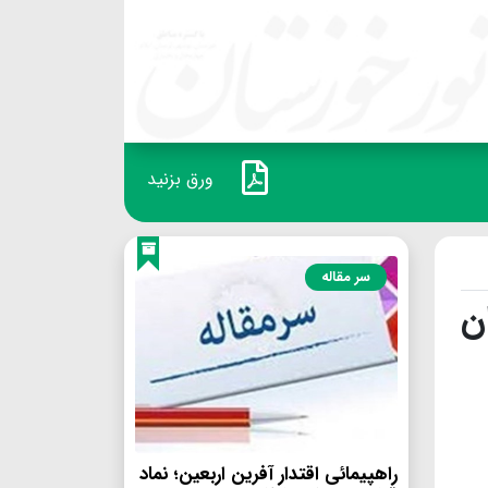
ورق بزنید
سر مقاله
راهپیمائی اقتدار آفرین اربعین؛ نماد