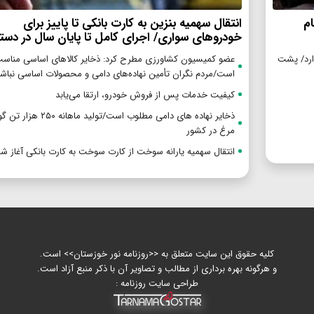
م
انتقال سهمیه بنزین به کارت بانکی تا پاییز برای
خودروهای سواری/ اجرای کامل تا پایان سال در دستور
گزاری بیش از ۵ تیم را ندارد/ پشت
عضو کمیسیون کشاورزی مطرح کرد: ذخایر کالاهای اساسی مناس
است/مردم نگران تأمین نهاده‌های دامی و محصولات اساسی نباشن
کیفیت خدمات پس از فروش خودرو، ارتقا می‌یابد
ذخایر نهاده های دامی مطلوب است/تولید ماهان
مرغ در کشور
انتقال سهمیه یارانه سوخت از کارت سوخت به کارت بانکی آغاز ش
کلیه حقوق این سایت متعلق به <<روزنامه نور خوزستان>> است.
و هرگونه بهره برداری از مطالب و تصاویر آن با ذکر منبع آزاد است.
طراحی سایت روزنامه :