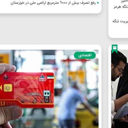
«میز
رفع تصرف بیش از ۹۰۰۰ مترمربع اراضی ملی در خوزستان
تنگه هرمز
یریت تنگه
اقتصادی