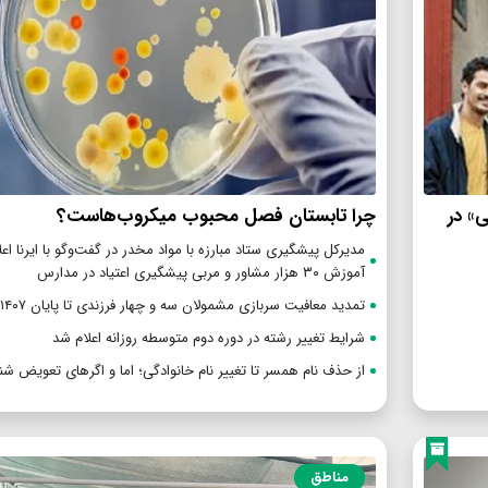
ی» در
چرا تابستان فصل محبوب میکروب‌هاست؟
مدیرکل پیشگیری ستاد مبارزه با مواد مخدر در گفت‌وگو با ایرنا اعل
آموزش ۳۰ هزار مشاور و مربی پیشگیری اعتیاد در مدارس
تمدید معافیت سربازی مشمولان سه و چهار فرزندی تا پایان ۱۴۰۷
شرایط تغییر رشته در دوره دوم متوسطه روزانه اعلام شد
از حذف نام همسر تا تغییر نام خانوادگی؛ اما و اگرهای تعویض شن
مناطق