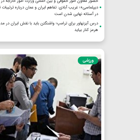
حضور معاون امور حقوقی و بین المللی وزارت امور خارجه در 
دیپلماسی»؛ غریب آبادی: تفاهم ایران و عمان درباره ترتیبات 
در آستانه نهایی شدن است
درس آیزنهاور برای ترامپ؛ واشنگتن باید با نقش ایران در مد
هرمز کنار بیاید
ورزشی