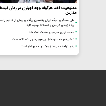
ممنوعیت اخذ هرگونه وجه اجباری در زمان ثبت‌نا
مدارس
علی عسگری: لیگ ایران پتانسیل بر
پرده زیادی در نقل و انتقالات وجود دارد
محمد نوری سرمربی صنعت نفت شد
۲ خریدی که مدیرعامل پرسپولیس وعده داده است
بائو: درآمد دلال‌ها از رونالدو هم بیشتر است