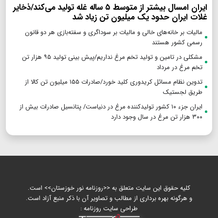
ایران امسال بیشتر از متوسط ۵ ساله غله تولید می‌کند/ذخایر
غلات ایران حدود یک میلیون تن زیاد شد
مالیات بر خانه‌های خالی و مالیات بر سوداگری و سفته‌بازی هر دو قانون
رسمی کشور هستند
مشکلی در تامین و تولید تخم مرغ نداریم/پیش بینی تولید ۹۵ هزار تن
تخم مرغ در مرداد
تدوین نظام مسائل کریدوری کلید خورد/صادرات ۱۵۵ میلیون تن کالا از
طریق لجستیک
ایران جزء ۱۰ کشور تولیدکننده مرغ در دنیاست/ پتانسیل صادرات بیش از
۳۰۰ هزار تن مرغ در سال وجود دارد
کلیه حقوق این سایت متعلق به <<روزنامه نور خوزستان>> است.
و هرگونه بهره برداری از مطالب و تصاویر آن با ذکر منبع آزاد است.
طراحی سایت روزنامه :