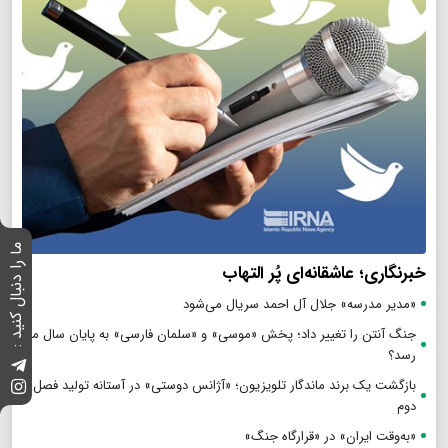
ما را دنبال کنید :
خبرنگاری؛ عاشقانه‌ای پُر التهاب
«مدیر مدرسه» جلال آل احمد سریال می‌شود
جنگ آنتن را تغییر داد؛ پخش «موسی» و «سلمان فارسی» به پایان سال می
رسد؟
بازگشت یک برند ماندگار تلویزیون؛ «آژانس دوستی» در آستانه تولید فصل
دوم
«به‌وقت ایران» در «قرارگاه جنگ»