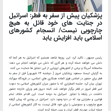
پزشکیان پیش از سفر به قطر: اسرائیل
در جنایت های خود قائل به هیچ
چارچوبی نیست/ انسجام کشورهای
اسلامی باید افزایش یابد
رئیس جمهور ، تاکید کرد: این روزها شاهد هستیم که اسرائیل به هر کجا که
دلش می خواهد حمله کرده و هر کاری که دلش می خواهد انجام می دهد؛
متاسفانه آمریکا و برخی از کشورهای اروپایی از این تجاوز ها حمایت می کنند.
به گزارش ایسنا، مسعود پزشکیان امروز ( دوشنبه ۲۴ شهریور) قبل از سفر به
قطر برای حضور در اجلاس فوق العاده همکاری های اسلامی، در فرودگاه مهرآباد
تهران بیان کرد: جلسه اضطراری که با حضور سران کشورهای اسلامی به دعوت
امیر قطر امروز در قطر برگزار خواهد شد، البته دیروز هم وزرای خارجه حضور
داشتند، در رابطه با تجاوز اسرائیل به دوحه است. این اقدام خلاف تمام
قوانین و مقرارتی بود که در دنیا وجود دارد. اسرائیل در روندی که پیش گرفته
هیچ چارچوب و ممنوعیتی را برای خود قائل نیست. به اکثر کشورهای اسلامی از
جمله لبنان، سوریه، قطر، ایران و یمن حمله کرده است.