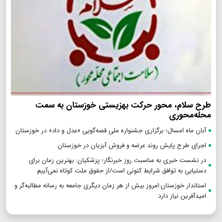
طرح سلام، محور حرکت بهزیستی خوزستان به سمت
محله‌محوری
آبان ماه امسال؛ برگزاری جشنواره ملی قصه‌گویی «عدل و داد» در خوزستان
اجرای طرح پایش روند عرضه و فروش آبزیان در خوزستان
در نشست خبری به مناسبت روز خبرنگار؛ پزشکیان‌: بهترین زمان برای
دستیابی به توافق شرایط کنونی است/از حقوق ملت کوتاه نمی‌آییم
استاندار خوزستان:امروز بیش از هر زمان دیگری جامعه به رسانه مطالبه‌گر و
امیدآفرین نیاز دارد