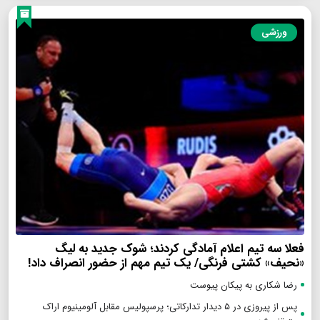
ورزشی
فعلا سه تیم اعلام آمادگی کردند؛ شوک جدید به لیگ
«نحیف» کشتی فرنگی/ یک تیم مهم از حضور انصراف داد!
رضا شکاری به پیکان پیوست
پس از پیروزی در ۵ دیدار تدارکاتی؛ پرسپولیس مقابل آلومینیوم اراک