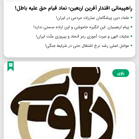
راهپیمائی اقتدار آفرین اربعین؛ نماد قیام حق علیه باطل!
علماء دین پیشگامان مبارزات مردمی در ایران!
پیام اربعینیان: این انگیزه خاموشی و این اراده سستی ندارد!
عنایات الهی و عبرت آموزی رمز اتحاد و پیروزی ملّت ایران!
عوامل اصلی رشد نرخ اشتغال حتی در شرایط جنگی!
راوی