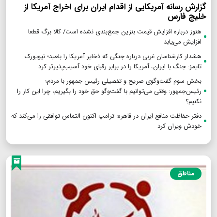
گزارش رسانه آمریکایی از اقدام ایران برای اخراج آمریکا از
خلیج فارس
هنوز درباره افزایش قیمت بنزین جمع‌بندی نشده است/ کالا برگ قطعا
افزایش می‌یابد
هشدار کارشناسان غربی درباره جنگی که ذخایر آمریکا را بلعید؛ نیویورک
تایمز: جنگ با ایران، آمریکا را در برابر رقبای خود آسیب‌پذیرتر کرد
بخش سوم گفت‌وگوی صریح و تفصیلی رئیس جمهور با مردم؛
رئیس‌جمهور: وقتی می‌توانیم با گفت‌وگو حق خود را بگیریم، چرا این کار را
نکنیم؟
دفتر حفاظت منافع ایران در قاهره: ترامپ اکنون التماس توافقی را می‌کند که
خودش ویران کرد
مناطق