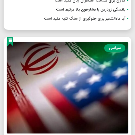
کلاژن برای سلامت استخوان زنان مفید است
یائسگی زودرس با فشارخون بالا مرتبط است
آیا ماءالشعیر برای جلوگیری از سنگ کلیه مفید است
سیاسی