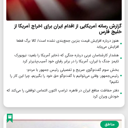
گزارش رسانه آمریکایی از اقدام ایران برای اخراج آمریکا از
خلیج فارس
هنوز درباره افزایش قیمت بنزین جمع‌بندی نشده است/ کالا برگ قطعا
افزایش می‌یابد
هشدار کارشناسان غربی درباره جنگی که ذخایر آمریکا را بلعید؛ نیویورک
تایمز: جنگ با ایران، آمریکا را در برابر رقبای خود آسیب‌پذیرتر کرد
بخش سوم گفت‌وگوی صریح و تفصیلی رئیس جمهور با مردم؛
رئیس‌جمهور: وقتی می‌توانیم با گفت‌وگو حق خود را بگیریم، چرا این کار را
نکنیم؟
دفتر حفاظت منافع ایران در قاهره: ترامپ اکنون التماس توافقی را می‌کند که
خودش ویران کرد
مناطق