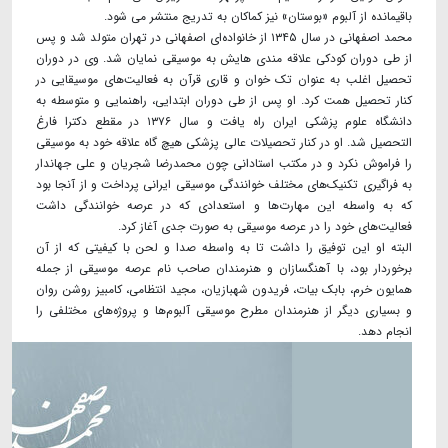
باقیمانده از آلبوم «بوستان» نیز کماکان به تدریج منتشر می شود.
محمد اصفهانی در سال ۱۳۴۵ از خانواده‌ای اصفهانی در تهران متولد شد و پس
از طی دوران کودکی علاقه مندی هایش به موسیقی نمایان شد. وی در دوران
تحصیل اغلب به عنوان تک خوان و قاری قرآن به فعالیت‌های موسیقایی در
کنار تحصیل همت کرد. او پس از طی دوران ابتدایی، راهنمایی و متوسطه به
دانشگاه علوم پزشکی ایران راه یافت و سال ۱۳۷۶ در مقطع دکترا فارغ
التحصیل شد. او در کنار تحصیلات عالی پزشکی هیچ گاه علاقه خود به موسیقی
را فراموش نکرد و در مکتب استادانی چون محمدرضا شجریان و علی جهاندار
به فراگیری تکنیک‌های مختلف خوانندگی موسیقی ایرانی پرداخت و از آنجا بود
که به واسطه این مهارت‌ها و استعدادی که در عرصه خوانندگی داشت
فعالیت‌های خود را در عرصه موسیقی به صورت جدی آغاز کرد.
البته او این توفیق را داشت تا به واسطه صدا و لحن با کیفیتی که از آن
برخوردار بود، با آهنگسازان و هنرمندان صاحب نام عرصه موسیقی از جمله
همایون خرم، بابک بیات، فریدون شهبازیان، مجید انتظامی، کامبیز روشن روان
و بسیاری دیگر از هنرمندان مطرح موسیقی آلبوم‌ها و پروژه‌های مختلفی را
انجام دهد.