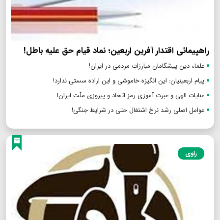
راهپیمائی اقتدار آفرین اربعین؛ نماد قیام حق علیه باطل!
علماء دین پیشگامان مبارزات مردمی در ایران!
پیام اربعینیان: این انگیزه خاموشی و این اراده سستی ندارد!
عنایات الهی و عبرت آموزی رمز اتحاد و پیروزی ملّت ایران!
عوامل اصلی رشد نرخ اشتغال حتی در شرایط جنگی!
راوی