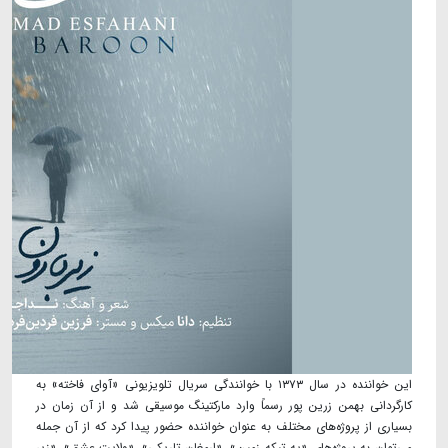
این خواننده در سال ۱۳۷۳ با خوانندگی سریال تلویزیونی «آوای فاخته» به
کارگردانی بهمن زرین پور رسماً وارد مارکتینگ موسیقی شد و از آن زمان در
بسیاری از پروژه‌های مختلف به عنوان خواننده حضور پیدا کرد که از آن جمله
می‌توان به پروژه‌های «یه تیکه زمین»، «ارمغان تاریکی»، «ولایت عشق»، «زیر