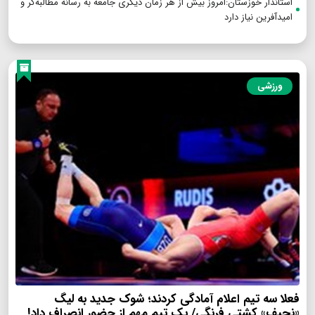
استاندار خوزستان:امروز بیش از هر زمان دیگری جامعه به رسانه مطالبه‌گر و
امیدآفرین نیاز دارد
ورزشی
فعلا سه تیم اعلام آمادگی کردند؛ شوک جدید به لیگ
«نحیف» کشتی فرنگی/ یک تیم مهم از حضور انصراف داد!