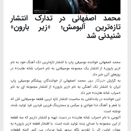
محمد اصفهانی در تدارک انتشار
تازه‌ترین آلبومش؛ «زیر بارون»
شنیدنی شد
محمد اصفهانی خواننده موسیقی پاپ با انتشار تازه‌ترین تک آهنگ خود به نام
«زیر بارون» از انتشار یک مجموعه موسیقایی به نام «سراب شانه هایت» در
روزهای آتی خبر داد.
به گزارش
خبرنگار مهر
، محمد اصفهانی از خوانندگان پیشگام موسیقی پاپ
ایران با انتشار تک آهنگی به نام «زیر بارون» از انتشار مجموعه ای به نام
«سراب شانه هایت» خبر داد.
این خواننده در یادداشتی به مناسبت انتشار تازه ترین قطعه موسیقایی اش که
با شعر و آهنگ ندا جوادی و میکس و مسترینگ فرزین فردین فرد تولید شده،
نوشته است:
آلبومی با نام «سراب شانه هایت» در دست تهیه و انتشار داریم که سه قطعه
از این مجموعه با صدای بنده تولید شده است. با افتخار قطعه «زیر بارون» به
عنوان اولین اثر را تقدیم نگاه پرمهر شما عزیزان می کنم‌. البته قطعات