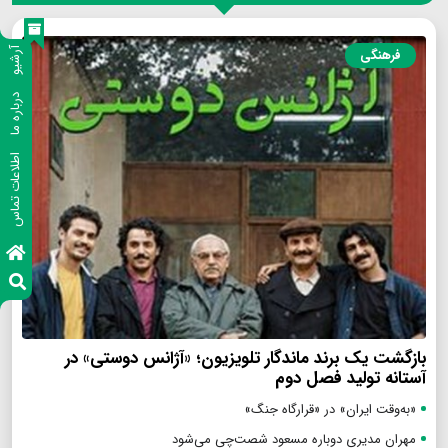
آرشیو
فرهنگی
درباره ما
اطلاعات تماس
بازگشت یک برند ماندگار تلویزیون؛ «آژانس دوستی» در
آستانه تولید فصل دوم
«به‌وقت ایران» در «قرارگاه جنگ»
مهران مدیری دوباره مسعود شصت‌چی می‌شود