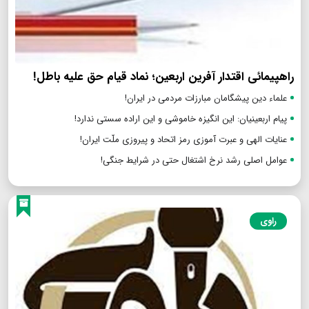
راهپیمائی اقتدار آفرین اربعین؛ نماد قیام حق علیه باطل!
علماء دین پیشگامان مبارزات مردمی در ایران!
پیام اربعینیان: این انگیزه خاموشی و این اراده سستی ندارد!
عنایات الهی و عبرت آموزی رمز اتحاد و پیروزی ملّت ایران!
عوامل اصلی رشد نرخ اشتغال حتی در شرایط جنگی!
راوی