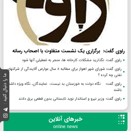
راوی گفت: برگزاری یک نشست متفاوت با اصحاب رسانه
راوی گفت: نگذارید مشکلات کارخانه ها، منجر به تعطیلی آنها شود
راوی گفت شورای شهر اهواز برای مطالبه ۸ سال عوارض آلایندگی از شرکتهای
نفتی چه کرده ؟
ما را دنبال کنید :
راوی گفت: نگاه دولت به خوزستان بد نیست، نمایندگان، نگاه ویژه داشته
باشند
راوی گفت: وزیر نیرو و استاندار نوید تابستانی بدون قطعی برق دادند
خبرهای آنلاین
online news