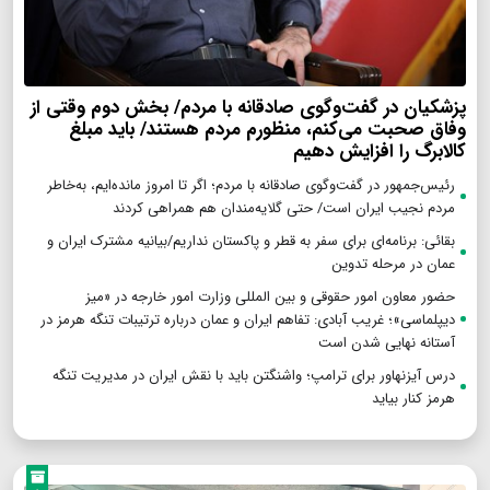
پزشکیان در گفت‌وگوی صادقانه با مردم/ بخش دوم وقتی از
وفاق صحبت می‌کنم، منظورم مردم هستند/ باید مبلغ
کالابرگ را افزایش دهیم
رئیس‌جمهور در گفت‌وگوی صادقانه با مردم؛ اگر تا امروز مانده‌ایم، به‌خاطر
مردم نجیب ایران است/ حتی گلایه‌مندان هم همراهی کردند
بقائی: برنامه‌ای برای سفر به قطر و پاکستان نداریم/بیانیه مشترک ایران و
عمان در مرحله تدوین
حضور معاون امور حقوقی و بین المللی وزارت امور خارجه در «میز
دیپلماسی»؛ غریب آبادی: تفاهم ایران و عمان درباره ترتیبات تنگه هرمز در
آستانه نهایی شدن است
درس آیزنهاور برای ترامپ؛ واشنگتن باید با نقش ایران در مدیریت تنگه
هرمز کنار بیاید