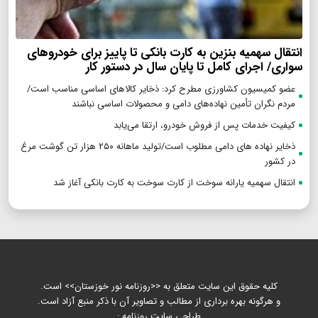
انتقال سهمیه بنزین به کارت بانکی تا پاییز برای خودروهای
سواری/ اجرای کامل تا پایان سال در دستور کار
عضو کمیسیون کشاورزی مطرح کرد: ذخایر کالاهای اساسی مناسب است/
مردم نگران تأمین نهاده‌های دامی و محصولات اساسی نباشند
کیفیت خدمات پس از فروش خودرو، ارتقا می‌یابد
ذخایر نهاده های دامی مطلوب است/تولید ماهانه ۲۵۰ هزار تن گوشت مرغ
در کشور
انتقال سهمیه یارانه سوخت از کارت سوخت به کارت بانکی آغاز شد
کلیه حقوق این سایت متعلق به <<روزنامه نور خوزستان>> است.
و هرگونه بهره برداری از مطالب و تصاویر آن با ذکر منبع آزاد است.
طراحی سایت روزنامه :