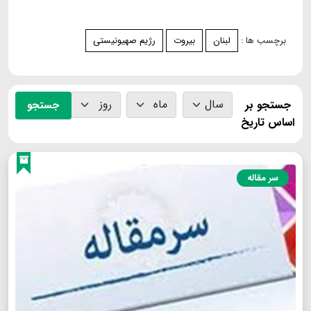
برچسب ها :
لبنان
بیروت
رژیم صهیونیستی
جستجو بر
جستجو
اساس تاریخ
سر مقاله