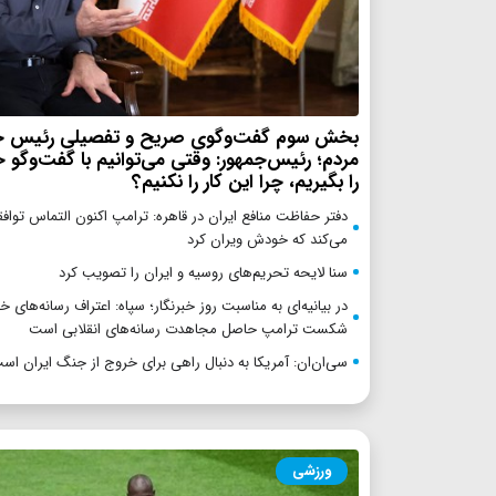
بخش سوم گفت‌وگوی صریح و تفصیلی رئیس جم
مردم؛ رئیس‌جمهور: وقتی می‌توانیم با گفت‌وگو 
را بگیریم، چرا این کار را نکنیم؟
دفتر حفاظت منافع ایران در قاهره: ترامپ اکنون التماس توافق
می‌کند که خودش ویران کرد
سنا لایحه تحریم‌های روسیه و ایران را تصویب کرد
در بیانیه‌ای به مناسبت روز خبرنگار؛ سپاه: اعتراف رسانه‌های خ
شکست ترامپ حاصل مجاهدت رسانه‌های انقلابی است
سی‌ان‌ان: آمریکا به دنبال راهی برای خروج از جنگ ایران اس
ورزشی