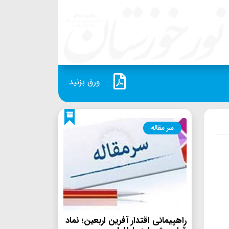
ورق بزنید
سر مقاله
راهپیمائی اقتدار آفرین اربعین؛ نماد