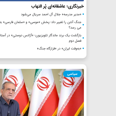
خبرنگاری؛ عاشقانه‌ای پُر التهاب
«مدیر مدرسه» جلال آل احمد سریال می‌شود
جنگ آنتن را تغییر داد؛ پخش «موسی» و «سلمان فارسی» به 
می رسد؟
بازگشت یک برند ماندگار تلویزیون؛ «آژانس دوستی» در آستان
فصل دوم
«به‌وقت ایران» در «قرارگاه جنگ»
سیاسی