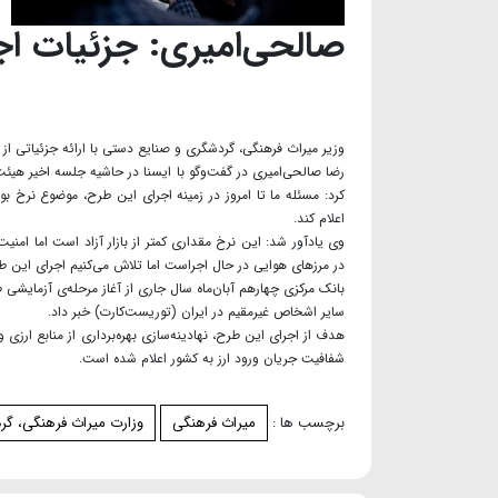
صالحی‌امیری: جزئیات ا
وزیر میراث فرهنگی، گردشگری و صنایع دستی با ارائه جزئیاتی از 
رضا صالحی‌امیری در گفت‌وگو با ایسنا در حاشیه جلسه اخیر هیئ
کرد: مسئله ما تا امروز در زمینه اجرای این طرح، موضوع نرخ بو
اعلام کند.
وی یادآور شد: این نرخ مقداری کمتر از بازار آزاد است اما امنیت
در مرزهای هوایی در حال اجراست اما تلاش می‌کنیم اجرای این ط
بانک مرکزی چهارهم آبان‌ماه سال جاری از آغاز مرحله‌ی آزمایشی 
سایر اشخاص غیرمقیم در ایران (توریست‌کارت) خبر داد.
هدف از اجرای این طرح، نهادینه‌سازی بهره‌برداری از منابع ارز
شفافیت جریان ورود ارز به کشور اعلام شده است.
برچسب ها :
میراث فرهنگی
وزارت میراث فرهنگی، گ