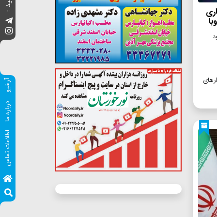
اری
با
ارهای
آرشیو
درباره ما
اطلاعات تماس