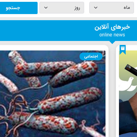
جستجو
خبرهای آنلاین
online news
اجتماعی