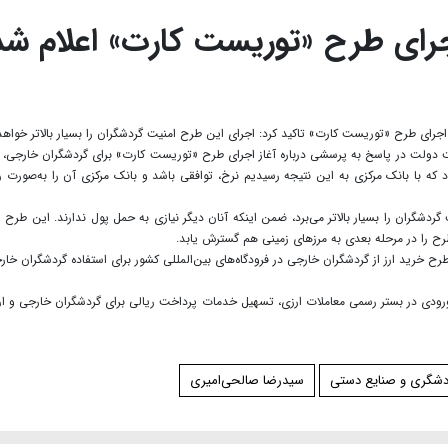
جرای طرح «توریست کارت» اعلام شد
اجرای طرح «توریست کارت» تاکید کرد: اجرای این طرح امنیت گردشگران را بسیار بالاتر خواهد 
ت دولت در پاسخ به پرسشی درباره آغاز اجرای طرح «توریست کارت» برای گردشگران خارجی، ا
د که با بانک مرکزی به این نتیجه رسیدیم نرخ، توافقی باشد و بانک مرکزی آن را به‌صورت رو
 گردشگران را بسیار بالاتر می‌برد، ضمن اینکه آنان دیگر نیازی به حمل پول ندارند. این طرح ا
رح را در مرحله بعدی به مرزهای زمینی هم گسترش یابد.
طرح خرید ارز از گردشگران خارجی در فرودگاه‌های بین‌المللی کشور برای استفاده گردشگران خار
ی ورودی در بستر رسمی معاملات ارزی، تسهیل خدمات پرداخت ریالی برای گردشگران خارجی و ار
ردشگری و صنایع دستی
سیدرضا صالحی‌امیری