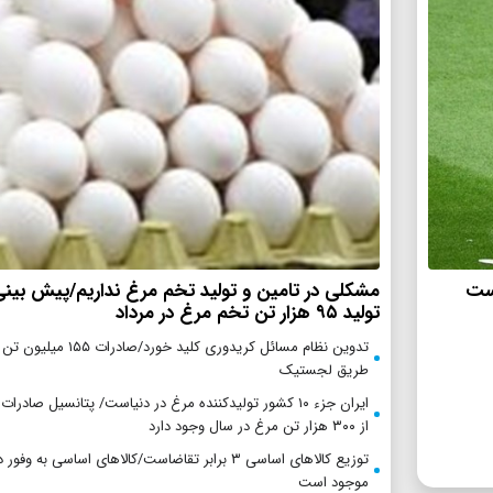
دست
مشکلی در تامین و تولید تخم مرغ نداریم/پیش بین
تولید ۹۵ هزار تن تخم مرغ در مرداد
تدوین نظام مسائل کریدوری کلید خورد/صادرات ۵
طریق لجستیک
ایران جزء ۱۰ کشور تولیدکننده مرغ در دنیاست/ پتانسیل صادر
از ۳۰۰ هزار تن مرغ در سال وجود دارد
توزیع کالاهای اساسی ۳ برابر تقاضاست/کالاهای اساسی به وفور 
موجود است