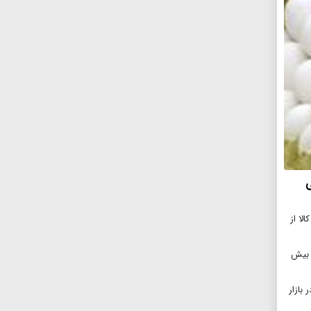
ی
۱۵ میلیون تن کالا از
ات بیش
در بازار