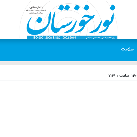
سلامت
ساعت : ۷:۴۶