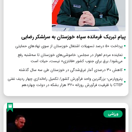
پیام تبریک فرمانده سپاه خوزستان به سرلشکر رضایی
پرداخت ۵۰ درصد تسهیلات اشتغال خوزستان از سوی نهادهای حمایتی
نماینده مردم اهواز در مجلس: خاموشی‌های خوزستان تا سه‌شنبه رفع
می‌شود/ برق برای جنوب کشور «فانتزی» نیست، حیات است
کاهش ۳۰ درصدی آمار غرق‌شدگی در خوزستان طی سه سال گذشته
پتروپارس؛ بزرگترین واحد فرآورش کشور/ تکمیل راه‌اندازی چهار ردیف نفتی
CTEP با ظرفیت فرآورش روزانه ۳۲۰ هزار بشکه در دولت چهاردهم
ورزشی