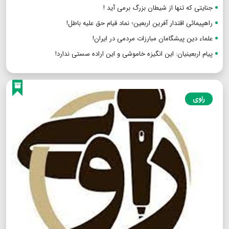
جنایتی که تنها از شیطان بزرگ برمی آید !
راهپیمائی اقتدار آفرین اربعین؛ نماد قیام حق علیه باطل!
علماء دین پیشگامان مبارزات مردمی در ایران!
پیام اربعینیان: این انگیزه خاموشی و این اراده سستی ندارد!
راوی