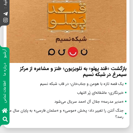
آرشیو
درباره ما
بازگشت «قند پهلو» به تلویزیون؛ طنز و مشاعره از مرکز
سیمرغ در شبکه نسیم
اطلاعات تماس
یک قصه تازه با هومن و جناب‌خان؛ در قاب شبکه نسیم
خبرنگاری؛ عاشقانه‌ای پُر التهاب
«مدیر مدرسه» جلال آل احمد سریال می‌شود
جنگ آنتن را تغییر داد؛ پخش «موسی» و «سلمان فارسی» به پایان سال می
رسد؟