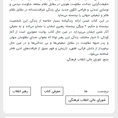
حقیقت‌گرایی عدالت، مقاومت هویتی در مقابل نظام سلطه، حکومت مردمی و
نوسازی تمدنی و طراحی الگوی جدید برای زندگی شرافت‌مندانه در مقابل نظام
ظلم و تبعیض جهانی را برجسته می‌سازد.
در این کتاب ضمن ارائه زندگینامه بسیار خلاصه از زندگی این شخصیت
برجسته و حکیم، ۹ ویژگی برجسته رهبری ایشان را متمایز می‌کند و به معرفی
آثار علمی ایشان می‌پردازد. در عین حال کتاب روایت تصویری است از آغاز
کودکی تا ادوار مختلف زندگی این رهبر توانا که بعنوان صدای مظلومان جهان
و پدر جبهه مقاومت در مقابل تبعیض‌ها و بی عدالتی‌ها و در عین حال
برخوردار از دانش قرآنی، فقهی، تاریخی و فهم عمیق از ظرافت‌های ادبی فاخر
شناخته می‌شود.
منبع: شورای عالی انقلاب فرهنگی
برچسب ها :
معرفی کتاب
رهبر انقلاب
شورای عالی انقلاب فرهنگی