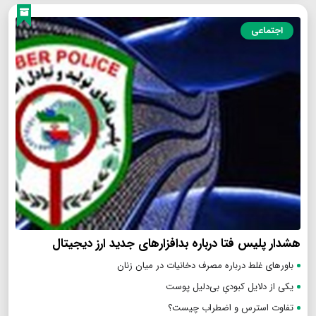
اجتماعی
هشدار پلیس فتا درباره بدافزار‌های جدید ارز دیجیتال
باورهای غلط درباره مصرف دخانیات در میان زنان
یکی از دلایل کبودیِ بی‌دلیل پوست
تفاوت استرس و اضطراب چیست؟