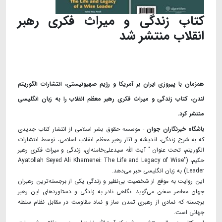
کتاب زندگی و میراث فکری رهبر
انقلاب منتشر شد
همزمان با پیروزی ایران بر آمریکا و رژیم صهیونیستی، انتشارات الگوریتم
لندن، کتاب زندگی و میراث فکری رهبر معظم انقلاب را به زبان انگلیسی
منتشر کرد.
باشگاه خبرنگاران جوان
- موسسه حقوق بشر اسلامی از انتشار کتاب جدیدی
که به شرح زندگی، اندیشه و آثار رهبر معظم انقلاب اسلامی، توسط انتشارات
الگوریتم، تحت عنوان " آیت الله سید‌علی‌خامنه‌ای، زندگی و میراٍث فکری رهبر
حکیم، ("Ayatollah Seyed Ali Khamenei: The Life and Legacy of Wise
Leader) به زبان انگلیسی خبر می‌دهد.
این روایت به موقع از شخصیت بی‌نظیر و زندگی یکی از برجسته‌ترین رهبران
جهان معاصر سخن می‌گوید. نگاهی نادر به زندگی و دستاورد‌های این رهبر
برجسته که نمادی از رهبری تمدن ساز و نماد مقاومت در مقابل نظام سلطه
جهانی است.