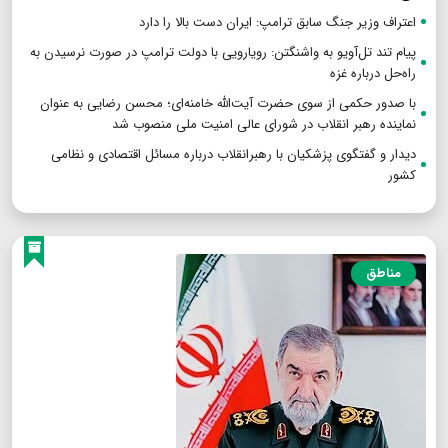
اعتراف وزیر جنگ سابق ترامپ: ایران دست بالا را دارد
پیام تند تل‌آویو به واشنگتن: رویارویی با دولت ترامپ در صورت نرسیدن به
راه‌حل درباره غزه
با صدور حکمی از سوی حضرت آیت‌الله خامنه‌ای؛ محسن رضایی به عنوان
نماینده رهبر انقلاب در شورای عالی امنیت ملی منصوب شد
دیدار و گفتگوی پزشکیان با رهبرانقلاب درباره مسائل اقتصادی و نظامی
کشور
مناطق