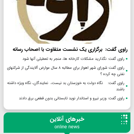
راوی گفت: برگزاری یک نشست متفاوت با اصحاب رسانه
راوی گفت: نگذارید مشکلات کارخانه ها، منجر به تعطیلی آنها شود
راوی گفت شورای شهر اهواز برای مطالبه ۸ سال عوارض آلایندگی از شرکتهای
نفتی چه کرده ؟
راوی گفت: نگاه دولت به خوزستان بد نیست، نمایندگان، نگاه ویژه داشته
باشند
راوی گفت: وزیر نیرو و استاندار نوید تابستانی بدون قطعی برق دادند
خبرهای آنلاین
online news