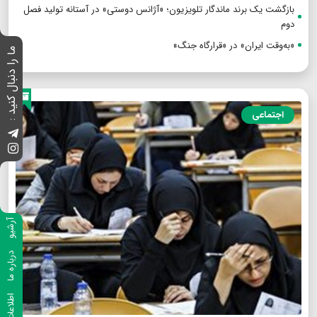
بازگشت یک برند ماندگار تلویزیون؛ «آژانس دوستی» در آستانه تولید فصل
دوم
«به‌وقت ایران» در «قرارگاه جنگ»
ما را دنبال کنید :
اجتماعی
آرشیو
درباره ما