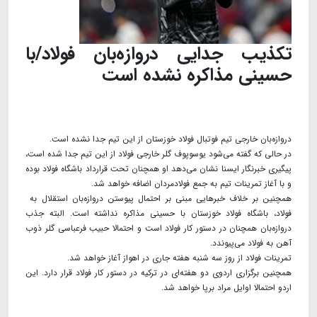
تکذیب جدایی دروازه‌بان فولاد/با
حسینی مذاکره نشده است
دروازه‌بان خارجی تیم فوتبال فولاد خوزستان از این تیم جدا نشده است.
در حالی که گفته می‌شود یوسوپوف گلر خارجی فولاد از این تیم جدا شده است،
پیگیری خبرنگار ایسنا نشان می‌دهد او همچنان تحت قرارداد باشگاه فولاد بوده
و با آغاز تمرینات تیم به جمع فولادمردان اضافه خواهد شد.
همچنین بر خلاف خبرهایی مبنی بر احتمال پیوستن دروازه‌بان استقلال به
فولاد، باشگاه فولاد خوزستان با حسینی مذاکره نداشته است. البته جذب
دروازه‌بان همچنان در دستور کار فولاد است و احتمالا حبیب فرعباسی گلر ذوب
آهن به فولاد می‌پیوندد.
تمرینات فولاد از روز سه شنبه هفته جاری در اهواز آغاز خواهد شد.
همچنین برگزاری اردوی دو هفته‌ای در ترکیه در دستور کار فولاد قرار دارد. این
اردو احتمالا اوایل مراد برپا خواهد شد.