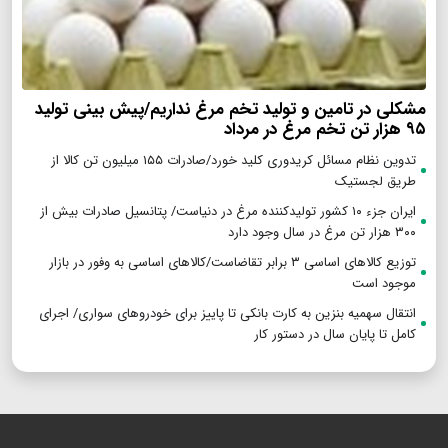
مشکلی در تامین و تولید تخم مرغ نداریم/پیش بینی تولید
۹۵ هزار تن تخم مرغ در مرداد
تدوین نظام مسائل کریدوری کلید خورد/صادرات ۱۵۵ میلیون تن کالا از
طریق لجستیک
ایران جزء ۱۰ کشور تولیدکننده مرغ در دنیاست/ پتانسیل صادرات بیش از
۳۰۰ هزار تن مرغ در سال وجود دارد
توزیع کالاهای اساسی ۳ برابر تقاضاست/کالاهای اساسی به وفور در بازار
موجود است
انتقال سهمیه بنزین به کارت بانکی تا پاییز برای خودروهای سواری/ اجرای
کامل تا پایان سال در دستور کار