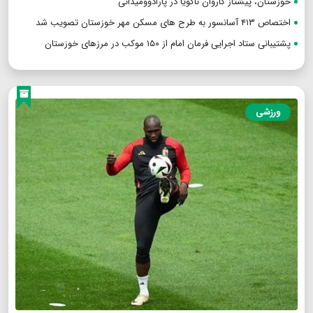
خوزستان، پیشتاز کاروان ناگویا در پارادوومیدانی
اختصاص ۴۱۳ آسانسور به طرح های مسکن مهر خوزستان تصویب شد
پشتیبانی ستاد اجرایی فرمان امام از ۱۵۰ موکب در مرزهای خوزستان
ورزشی