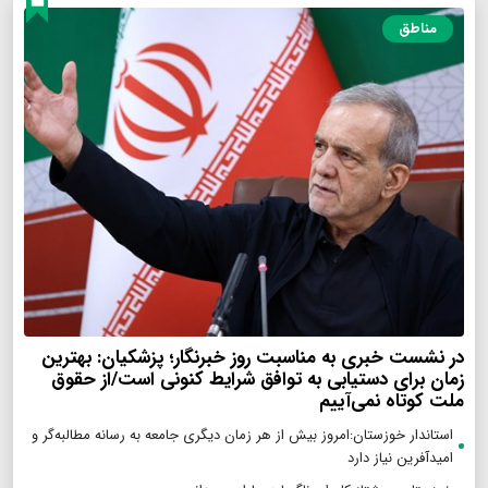
مناطق
در نشست خبری به مناسبت روز خبرنگار؛ پزشکیان‌: بهترین
زمان برای دستیابی به توافق شرایط کنونی است/از حقوق
ملت کوتاه نمی‌آییم
استاندار خوزستان:امروز بیش از هر زمان دیگری جامعه به رسانه مطالبه‌گر و
امیدآفرین نیاز دارد