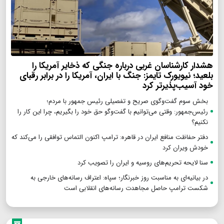
هشدار کارشناسان غربی درباره جنگی که ذخایر آمریکا را
بلعید؛ نیویورک تایمز: جنگ با ایران، آمریکا را در برابر رقبای
خود آسیب‌پذیرتر کرد
بخش سوم گفت‌وگوی صریح و تفصیلی رئیس جمهور با مردم؛
رئیس‌جمهور: وقتی می‌توانیم با گفت‌وگو حق خود را بگیریم، چرا این کار را
نکنیم؟
دفتر حفاظت منافع ایران در قاهره: ترامپ اکنون التماس توافقی را می‌کند که
خودش ویران کرد
سنا لایحه تحریم‌های روسیه و ایران را تصویب کرد
در بیانیه‌ای به مناسبت روز خبرنگار؛ سپاه: اعتراف رسانه‌های خارجی به
شکست ترامپ حاصل مجاهدت رسانه‌های انقلابی است