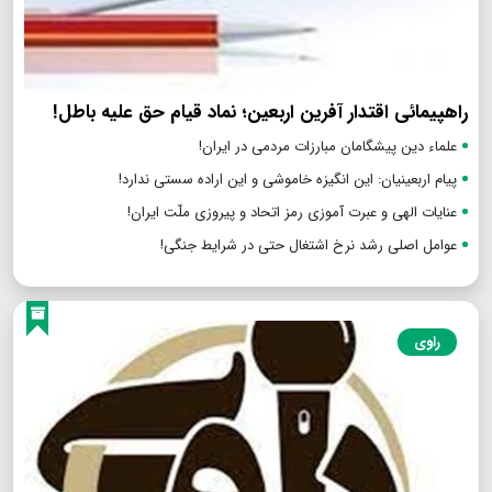
راهپیمائی اقتدار آفرین اربعین؛ نماد قیام حق علیه باطل!
علماء دین پیشگامان مبارزات مردمی در ایران!
پیام اربعینیان: این انگیزه خاموشی و این اراده سستی ندارد!
عنایات الهی و عبرت آموزی رمز اتحاد و پیروزی ملّت ایران!
عوامل اصلی رشد نرخ اشتغال حتی در شرایط جنگی!
راوی