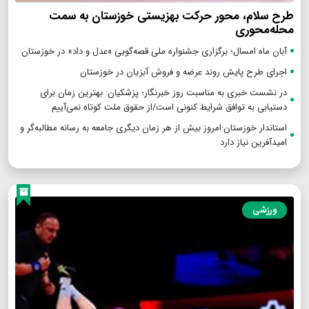
طرح سلام، محور حرکت بهزیستی خوزستان به سمت
محله‌محوری
آبان ماه امسال؛ برگزاری جشنواره ملی قصه‌گویی «عدل و داد» در خوزستان
اجرای طرح پایش روند عرضه و فروش آبزیان در خوزستان
در نشست خبری به مناسبت روز خبرنگار؛ پزشکیان‌: بهترین زمان برای
دستیابی به توافق شرایط کنونی است/از حقوق ملت کوتاه نمی‌آییم
استاندار خوزستان:امروز بیش از هر زمان دیگری جامعه به رسانه مطالبه‌گر و
امیدآفرین نیاز دارد
ورزشی