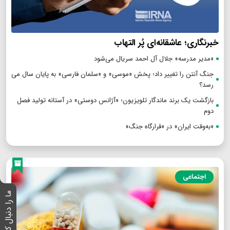
خبرنگاری؛ عاشقانه‌ای پُر التهاب
«مدیر مدرسه» جلال آل احمد سریال می‌شود
جنگ آنتن را تغییر داد؛ پخش «موسی» و «سلمان فارسی» به پایان سال می
رسد؟
بازگشت یک برند ماندگار تلویزیون؛ «آژانس دوستی» در آستانه تولید فصل
دوم
«به‌وقت ایران» در «قرارگاه جنگ»
اجتماعی
ما را دنبال کنید :