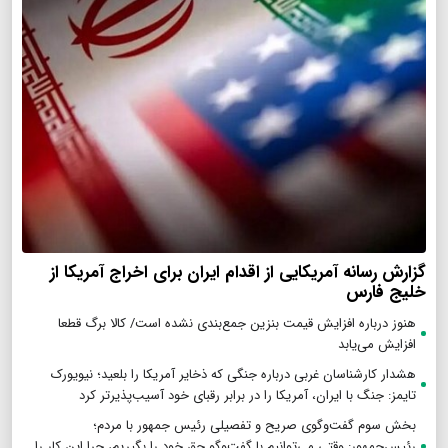
گزارش رسانه آمریکایی از اقدام ایران برای اخراج آمریکا از
خلیج فارس
هنوز درباره افزایش قیمت بنزین جمع‌بندی نشده است/ کالا برگ قطعا
افزایش می‌یابد
هشدار کارشناسان غربی درباره جنگی که ذخایر آمریکا را بلعید؛ نیویورک
تایمز: جنگ با ایران، آمریکا را در برابر رقبای خود آسیب‌پذیرتر کرد
بخش سوم گفت‌وگوی صریح و تفصیلی رئیس جمهور با مردم؛
رئیس‌جمهور: وقتی می‌توانیم با گفت‌وگو حق خود را بگیریم، چرا این کار را