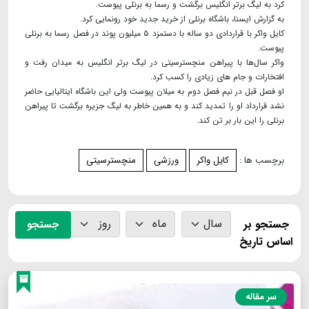
کرد به لیگ برتر انگلیس برگشت و رسما به برنلی پیوست.
به گزارش ایسنا، باشگاه برنلی از خرید جدید خود رونمایی کرد.
کایل واکر با قراردادی دو ساله با دستمزد ۵ میلیون پوند در فصل رسما به برنلی
پیوست.
واکر سال‌ها با پیراهن منچسترسیتی در لیگ برتر انگلیس به میدان رفت و
افتخارات و جام های زیادی را کسب کرد.
او فصل قبل در نیم فصل دوم به میلان پیوست ولی این باشگاه ایتالیایی حاضر
نشد قرارداد او را تمدید کند و به همین خاطر به لیگ جزیره برگشت تا پیراهن
برنلی را این بار بر تن کند.
برچسب ها :
کایل واکر
ورزشی
منچسترسیتی
جستجو بر
جستجو
اساس تاریخ
سر مقاله