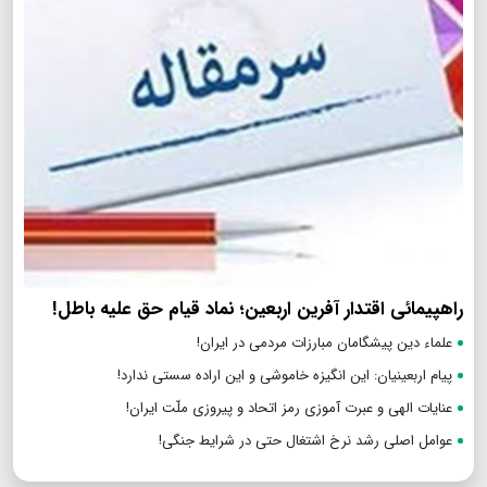
راهپیمائی اقتدار آفرین اربعین؛ نماد قیام حق علیه باطل!
علماء دین پیشگامان مبارزات مردمی در ایران!
پیام اربعینیان: این انگیزه خاموشی و این اراده سستی ندارد!
عنایات الهی و عبرت آموزی رمز اتحاد و پیروزی ملّت ایران!
عوامل اصلی رشد نرخ اشتغال حتی در شرایط جنگی!