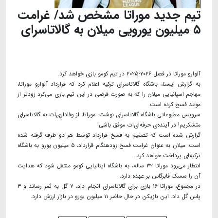
تیم جدید موراتا مشخص شد/ غرامت
۵ میلیون یورویی میلان به گالاتاسرای
آلوارو موراتا در فصل ۲۰۲۶-۲۰۲۵ در تیم کومو بازی خواهد کرد.
به گزارش ایسنا، باشگاه گالاتاسرای ترکیه اعلام کرد که قرارداد آلوارو موراتا،
مهاجم اسپانیایی میلان را که به صورت قرضی در این تیم بازی می‌کرد زودتر از
موعد فسخ کرده است.
سرویس مطبوعاتی باشگاه گالاتاسرای نوشت: موراتا، از وفاداری‌ات به گالاتاسرای
متشکریم! در آینده‌ی حرفه‌ای‌ات موفق باشی!
گزارش شده است که تصمیم به فسخ قرارداد توسط هر دو طرف گرفته شده
است. میلان به عنوان غرامت فسخ زودهنگام قرارداد، ۵ میلیون یورو به باشگاه
ترکیه‌ای پرداخت خواهد کرد.
انتظار می‌رود موراتا ۳۲ ساله، به باشگاه ایتالیایی کومو منتقل شود که هدایت
آن را سسک فابرگاس بر عهده دارد.
در مجموع، موراتا ۱۶ بازی برای گالاتاسرای انجام داد، ۷ گل به ثمر رساند و ۳
پاس گل داد. این بازیکن در حال حاضر ۱۱ میلیون یورو در بازار ارزش دارد.