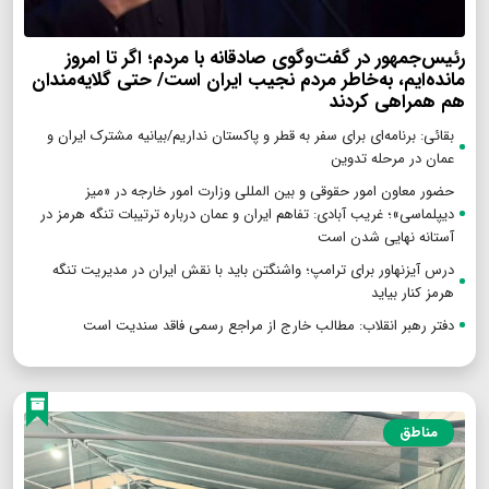
رئیس‌جمهور در گفت‌وگوی صادقانه با مردم؛ اگر تا امروز
مانده‌ایم، به‌خاطر مردم نجیب ایران است/ حتی گلایه‌مندان
هم همراهی کردند
بقائی: برنامه‌ای برای سفر به قطر و پاکستان نداریم/بیانیه مشترک ایران و
عمان در مرحله تدوین
حضور معاون امور حقوقی و بین المللی وزارت امور خارجه در «میز
دیپلماسی»؛ غریب آبادی: تفاهم ایران و عمان درباره ترتیبات تنگه هرمز در
آستانه نهایی شدن است
درس آیزنهاور برای ترامپ؛ واشنگتن باید با نقش ایران در مدیریت تنگه
هرمز کنار بیاید
دفتر رهبر انقلاب: مطالب خارج از مراجع رسمی فاقد سندیت است
مناطق