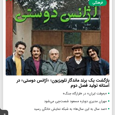
فرهنگی
بازگشت یک برند ماندگار تلویزیون؛ «آژانس دوستی» در
آستانه تولید فصل دوم
«به‌وقت ایران» در «قرارگاه جنگ»
مهران مدیری دوباره مسعود شصت‌چی می‌شود
«صد سال به این سال‌ها» به شبکه نمایش خانگی رسید