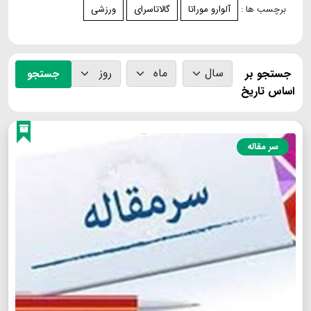
برچسب ها :
آلوارو موراتا
گالاتاسرای
ورزشی
جستجو بر
جستجو
اساس تاریخ
سر مقاله