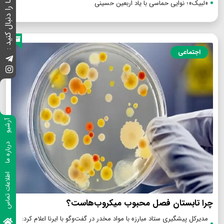
ما را دنبال کنید :
«لبیک»؛ نوایی حماسی با یاد اربعین حسینی
اجتماعی
آرشیو
درباره ما
اطلاعات تماس
چرا تابستان فصل محبوب میکروب‌هاست؟
مدیرکل پیشگیری ستاد مبارزه با مواد مخدر در گفت‌وگو با ایرنا اعلام کرد: