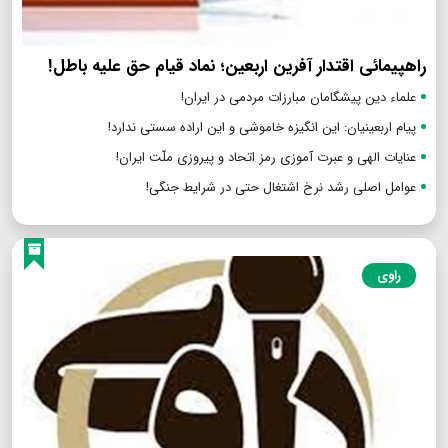
راهپیمائی اقتدار آفرین اربعین؛ نماد قیام حق علیه باطل!
علماء دین پیشگامان مبارزات مردمی در ایران!
پیام اربعینیان: این انگیزه خاموشی و این اراده سستی ندارد!
عنایات الهی و عبرت آموزی رمز اتحاد و پیروزی ملّت ایران!
عوامل اصلی رشد نرخ اشتغال حتی در شرایط جنگی!
راوی