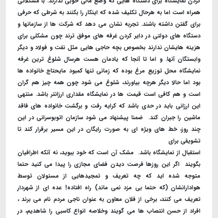
کردن نمایشگاه برای دستگاه هایی که وضع مالی خوبی ندارند. با مشکلاتی
همراه است اما به هرحال تکلیف شده که اینکار را بکنند به شرطی که حرفی
برای گفتن داشته باشند. ‌تجربه نشان می دهد که شرکت ها از سازمانها و
دستگاه های دولتی در دایر کردن غرفه های موفق ترند چون مشکلی برای
هزینه هایشان ندارند بخصوص بچه حاجی هایی مثل نفت و فولاد و دیگر
وابستگان آنها. ‌و اما تا آنجا که یادمان هست هرسال شلوغ ترین غرفه
نمایشگاه محل توزیع مرغ بوده که زمانی تنها کمبود مایحتاج خانواده ها
بود اما حالا دیگر هرچه بیاورند، شلوغ می شود چون همه چیز هم گران
است و هم کافی است قیمت ها در نمایشگاه مقداری ارزانتر باشد. منتهی
این ارزانی باید در حدی باشد که کرایه رفت و برگشت خانواده های فاقد
ماشین را جبران کند. ‌ ضمنا پیشنهاد می شود سازمان اتوبوسرانی در این
چند روز، خط های ویژه ای به صورت رایگان در این مسیر برقرار کند تا
تشویقی برای
استقبال از نمایشگاه باشد. ‌ مشک آن است که خود ببوید، نه آنکه اطرافیان
بگویند ‌ اگر این روزها فرصت دیدن فضای مجازی را پیدا می کنید حتما
متوجه شده اید که چه تعریف و تمجیدهایی از مسئولان توسط
هوادارانشان (که حتما بی مزد نمی ماند) راه افتاده! عده ای از شهردار
تعریف می کنند، برخی از فلان معاون به عنوان ناجی مردم نام می برند ،
افراد از حسن انتصاب ها می گویند وخلاصه انواع کاسبی را شاهدیم، در