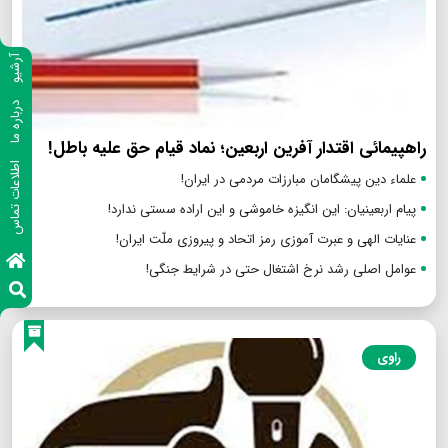
آرشیو
درباره ما
راهپیمائی اقتدار آفرین اربعین؛ نماد قیام حق علیه باطل!
اطلاعات تماس
علماء دین پیشگامان مبارزات مردمی در ایران!
پیام اربعینیان: این انگیزه خاموشی و این اراده سستی ندارد!
عنایات الهی و عبرت آموزی رمز اتحاد و پیروزی ملّت ایران!
عوامل اصلی رشد نرخ اشتغال حتی در شرایط جنگی!
راوی