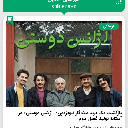
online news
فرهنگی
بازگشت یک برند ماندگار تلویزیون؛ «آژانس دوستی» در
آستانه تولید فصل دوم
«به‌وقت ایران» در «قرارگاه جنگ»