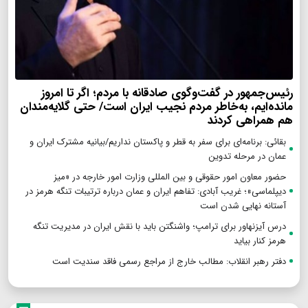
رئیس‌جمهور در گفت‌وگوی صادقانه با مردم؛ اگر تا امروز
مانده‌ایم، به‌خاطر مردم نجیب ایران است/ حتی گلایه‌مندان
هم همراهی کردند
بقائی: برنامه‌ای برای سفر به قطر و پاکستان نداریم/بیانیه مشترک ایران و
عمان در مرحله تدوین
حضور معاون امور حقوقی و بین المللی وزارت امور خارجه در «میز
دیپلماسی»؛ غریب آبادی: تفاهم ایران و عمان درباره ترتیبات تنگه هرمز در
آستانه نهایی شدن است
درس آیزنهاور برای ترامپ؛ واشنگتن باید با نقش ایران در مدیریت تنگه
هرمز کنار بیاید
دفتر رهبر انقلاب: مطالب خارج از مراجع رسمی فاقد سندیت است