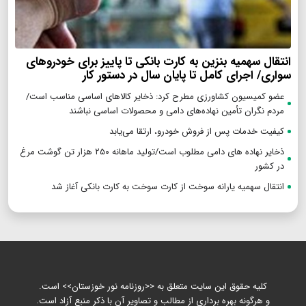
انتقال سهمیه بنزین به کارت بانکی تا پاییز برای خودروهای
سواری/ اجرای کامل تا پایان سال در دستور کار
عضو کمیسیون کشاورزی مطرح کرد: ذخایر کالاهای اساسی مناسب است/
مردم نگران تأمین نهاده‌های دامی و محصولات اساسی نباشند
کیفیت خدمات پس از فروش خودرو، ارتقا می‌یابد
ذخایر نهاده های دامی مطلوب است/تولید ماهانه ۲۵۰ هزار تن گوشت مرغ
در کشور
انتقال سهمیه یارانه سوخت از کارت سوخت به کارت بانکی آغاز شد
کلیه حقوق این سایت متعلق به <<روزنامه نور خوزستان>> است.
و هرگونه بهره برداری از مطالب و تصاویر آن با ذکر منبع آزاد است.