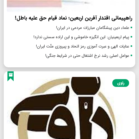
راهپیمائی اقتدار آفرین اربعین؛ نماد قیام حق علیه باطل!
علماء دین پیشگامان مبارزات مردمی در ایران!
پیام اربعینیان: این انگیزه خاموشی و این اراده سستی ندارد!
عنایات الهی و عبرت آموزی رمز اتحاد و پیروزی ملّت ایران!
عوامل اصلی رشد نرخ اشتغال حتی در شرایط جنگی!
راوی