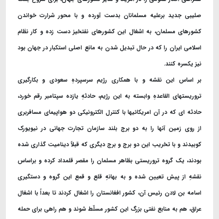
صلیبی جدید برعلیه مسلمانان بدست آورده و با محور شرارت خواندن
کشورهای مسلمان، به اشغال این کشورهای نفتخیز دست زده و کار نظام
اسلامی ایران را که در حال تبدیل شدن به مانع اصلی استکبار در جهان بود
نیز یکسره کنند
.
بر اساس این نقشه و با همکاری رژیم سرسپردهِ سعودی و بکارگیری
تروریستهای القاعدهِ وابسته به این رژیم، حادثهِ یازده سپتامبر رقم خورد،
حادثه ای که در آن امریکائیها با کنترل الکترونیکی دو هواپیمای مسافربری
از روی زمین آنها را به دو برج بلند سازمان تجارت جهانی در نیویورک
کوبیدند و با تخریب این دو برج و برج دیگری که قبلاً دینامیت گذاری شده
بودند، یک گروه تروریستی بظاهر مسلمان را مقصر قلمداد کرده و براساس
نقشهِ از پیش تعیین شده و به بهانهِ قلع و قمع این گروه و دستگیری
اسامه بن لادن رئیس آن، کشور افغانستان را اشغال کردند تا بعداً با اشغال
عراق، هم به منابع نفتی بزرگ این کشور مسلّط شوند و هم راهی برای حمله