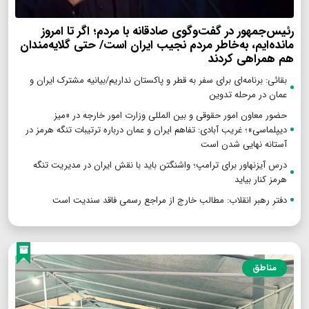
رئیس‌جمهور در گفت‌وگوی صادقانه با مردم؛ اگر تا امروز
مانده‌ایم، به‌خاطر مردم نجیب ایران است/ حتی گلایه‌مندان
هم همراهی کردند
بقائی: برنامه‌ای برای سفر به قطر و پاکستان نداریم/بیانیه مشترک ایران و
عمان در مرحله تدوین
حضور معاون امور حقوقی و بین المللی وزارت امور خارجه در «میز
دیپلماسی»؛ غریب آبادی: تفاهم ایران و عمان درباره ترتیبات تنگه هرمز در
آستانه نهایی شدن است
درس آیزنهاور برای ترامپ؛ واشنگتن باید با نقش ایران در مدیریت تنگه
هرمز کنار بیاید
دفتر رهبر انقلاب: مطالب خارج از مراجع رسمی فاقد سندیت است
مناطق