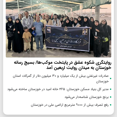
روایتگری شکوه عشق در پایتخت موکب‌ها/ بسیج رسانه
خوزستان به میدان روایت اربعین آمد
صادرات غیرنفتی بیش از یک میلیارد و ۳۰ میلیون دلار از گمرکات استان
خوزستان
مدیر کل بنیاد مسکن خوزستان: ۴۶۵ خانه امید در خوزستان ساخته می‌شود
برنج خوزستان شناسه‌دار می‌شود
رفع تصرف بیش از ۹۰۰۰ مترمربع اراضی ملی در خوزستان