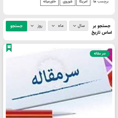
برچسب ها :
امریکا
شوروی
خاورمیانه
جستجو بر
جستجو
اساس تاریخ
سر مقاله