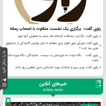
راوی گفت: برگزاری یک نشست متفاوت با اصحاب رسانه
راوی گفت: نگذارید مشکلات کارخانه ها، منجر به تعطیلی آنها شود
راوی گفت شورای شهر اهواز برای مطالبه ۸ سال عوارض آلایندگی از شرکتهای
نفتی چه کرده ؟
ما را دنبال کنید :
راوی گفت: نگاه دولت به خوزستان بد نیست، نمایندگان، نگاه ویژه داشته
باشند
راوی گفت: وزیر نیرو و استاندار نوید تابستانی بدون قطعی برق دادند
خبرهای آنلاین
online news