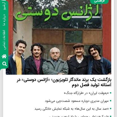
فرهنگی
آرشیو
درباره ما
اطلاعات تماس
بازگشت یک برند ماندگار تلویزیون؛ «آژانس دوستی» در
آستانه تولید فصل دوم
«به‌وقت ایران» در «قرارگاه جنگ»
مهران مدیری دوباره مسعود شصت‌چی می‌شود
«صد سال به این سال‌ها» به شبکه نمایش خانگی رسید
«لبیک»؛ نوایی حماسی با یاد اربعین حسینی