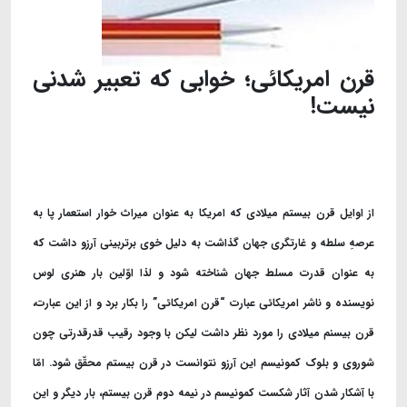
قرن امریکائی؛ خوابی که تعبیر شدنی
نیست!
از اوایل قرن بیستم میلادی که امریکا به عنوان میراث خوار استعمار پا به
عرصهِ سلطه و غارتگری جهان گذاشت به دلیل خوی برتربینی آرزو داشت که
به عنوان قدرت مسلط جهان شناخته شود و لذا اوّلین بار هنری لوس
نویسنده و ناشر امریکائی عبارت “قرن امریکائی” را بکار برد و از این عبارت،
قرن بیسنم میلادی را مورد نظر داشت لیکن با وجود رقیب قدرقدرتی چون
شوروی و بلوک کمونیسم این آرزو نتوانست در قرن بیستم محقّق شود. امّا
با آشکار شدن آثار شکست کمونیسم در نیمه دوم قرن بیستم، بار دیگر و این