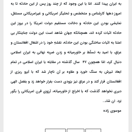
به ایران پیدا کنند. امّا با این وجود که از چند روز پس از این حادثه تا به
امروز دهها کارشناس و متخصّص و تحلیگر امریکائی و غیرامریکائی مستقل،
نمایشی بودن این حادثه و دخالت مستقیم دولت امریکا را در بروز این
حادثه اثبات کرده اند، همچنانکه جهان شاهد است این دولت جنایتکار بی
اعتنا به اثبات ساختگی بودن این حادثه، نقشهِ خود را در اشغال افغانستان و
عراق، با امید به تسلّط بر خاورمیانه و زدن ضربه نهائی به ایران اسلامی
دنبال کرد، امّا همچون ۴۷ سال گذشته در مقابله با ایران اسلامی در تمام
ابعاد تیرش به سنگ خورد و علاوه بر آن ناچار شد که با آبرو ریزی از
افغانستان فرار کند و در عراق نیز بزودی دست بفرار خواهد زد و بفضل الهی
دیری نخواهد گذشت که با اخراج از خاورمیانه، آرزوی قرن امریکائی را بگور
بَرَد. ان شاء
…
موسوی زاده