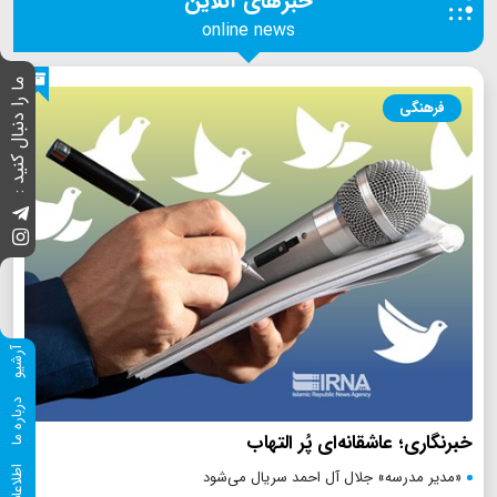
خبرهای آنلاین
online news
ما را دنبال کنید :
فرهنگی
آرشیو
درباره ما
خبرنگاری؛ عاشقانه‌ای پُر التهاب
«مدیر مدرسه» جلال آل احمد سریال می‌شود