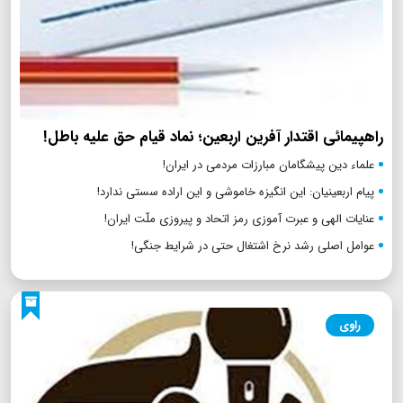
راهپیمائی اقتدار آفرین اربعین؛ نماد قیام حق علیه باطل!
علماء دین پیشگامان مبارزات مردمی در ایران!
پیام اربعینیان: این انگیزه خاموشی و این اراده سستی ندارد!
عنایات الهی و عبرت آموزی رمز اتحاد و پیروزی ملّت ایران!
عوامل اصلی رشد نرخ اشتغال حتی در شرایط جنگی!
راوی