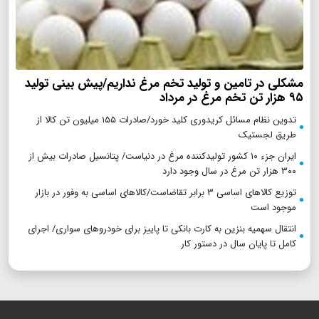
مشکلی در تامین و تولید تخم مرغ نداریم/پیش بینی تولید
۹۵ هزار تن تخم مرغ در مرداد
تدوین نظام مسائل کریدوری کلید خورد/صادرات ۱۵۵ میلیون تن کالا از
طریق لجستیک
ایران جزء ۱۰ کشور تولیدکننده مرغ در دنیاست/ پتانسیل صادرات بیش از
۳۰۰ هزار تن مرغ در سال وجود دارد
توزیع کالاهای اساسی ۳ برابر تقاضاست/کالاهای اساسی به وفور در بازار
موجود است
انتقال سهمیه بنزین به کارت بانکی تا پاییز برای خودروهای سواری/ اجرای
کامل تا پایان سال در دستور کار