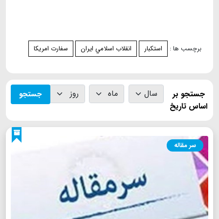
برچسب ها :
استکبار
انقلاب اسلامي ايران
سفارت امريكا
جستجو بر
جستجو
اساس تاریخ
سر مقاله