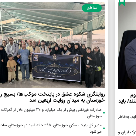
مناطق
روایتگری شکوه عشق در پایتخت موکب‌ها/ بسیج رس
وم
خوزستان به میدان روایت اربعین آمد
د/ باید
صادرات غیرنفتی بیش از یک میلیارد و ۳۰ میلیون دلار از
خوزستان
یم، به‌خاطر
مدیر کل بنیاد مسکن خوزستان: ۴۶۵ خانه امید در خوزستان سا
می‌شود
ترک ایران و