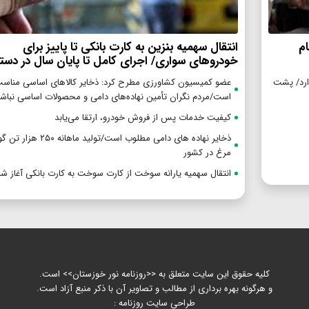
م
انتقال سهمیه بنزین به کارت بانکی تا پاییز برای
خودروهای سواری/ اجرای کامل تا پایان سال در دستور
گزاری بیش از ۵ تیم را ندارد/ پشت
عضو کمیسیون کشاورزی مطرح کرد: ذخایر کالاهای اساسی مناس
است/مردم نگران تأمین نهاده‌های دامی و محصولات اساسی نباشن
کیفیت خدمات پس از فروش خودرو، ارتقا می‌یابد
ذخایر نهاده های دامی مطلوب است/تولید ماهان
مرغ در کشور
انتقال سهمیه یارانه سوخت از کارت سوخت به کارت بانکی آغاز ش
کلیه حقوق این سایت متعلق به <<روزنامه نور خوزستان>> است.
و هرگونه بهره برداری از مطالب و تصاویر آن با ذکر منبع آزاد است.
طراحی سایت روزنامه :