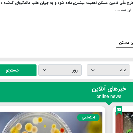
به طرح ملّی تأمین مسکن اهمیت بیشتری داده شود و به جبران عقب ماندگیهای گذشته در
 شاء ... .
ی مسکن
جستجو
خبرهای آنلاین
online news
اجتماعی