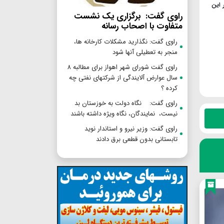
 این
راوی گفت: برگزاری یک نشست
متفاوت با اصحاب رسانه
راوی گفت: نگذارید مشکلات کارخانه ها،
منجر به تعطیلی آنها شود
راوی گفت شورای شهر اهواز برای مطالبه ۸
سال عوارض آلایندگی از شرکتهای نفتی چه
کرده ؟
راوی گفت: نگاه دولت به خوزستان بد
نیست، نمایندگان، نگاه ویژه داشته باشند
راوی گفت: وزیر نیرو و استاندار نوید
تابستانی بدون قطعی برق دادند