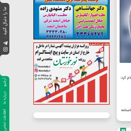
ما را دنبال کنید :
ام کرد:
آرشیو
درباره ما
اسنامه
اطلاعات تماس