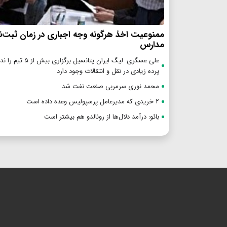
ممنوعیت اخذ هرگونه وجه اجباری در زمان ثبت‌نا
مدارس
علی عسگری: لیگ ایران پتانسیل بر
پرده زیادی در نقل و انتقالات وجود دارد
محمد نوری سرمربی صنعت نفت شد
۲ خریدی که مدیرعامل پرسپولیس وعده داده است
بائو: درآمد دلال‌ها از رونالدو هم بیشتر است