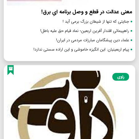
معنی عدالت در قطع و وصل برنامه ایِ برق!
جنایتی که تنها از شیطان بزرگ برمی آید !
راهپیمائی اقتدار آفرین اربعین؛ نماد قیام حق علیه باطل!
علماء دین پیشگامان مبارزات مردمی در ایران!
پیام اربعینیان: این انگیزه خاموشی و این اراده سستی ندارد!
راوی