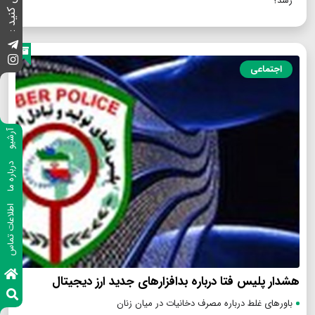
رسد؟
اجتماعی
آرشیو
درباره ما
اطلاعات تماس
هشدار پلیس فتا درباره بدافزار‌های جدید ارز دیجیتال
باورهای غلط درباره مصرف دخانیات در میان زنان