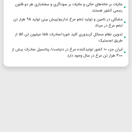
مالیات بر خانه‌های خالی و مالیات بر سوداگری و سفته‌بازی هر دو قانون
رسمی کشور هستند
مشکلی در تامین و تولید تخم مرغ نداریم/پیش بینی تولید ۹۵ هزار تن
تخم مرغ در مرداد
تدوین نظام مسائل کریدوری کلید خورد/صادرات ۱۵۵ میلیون تن کالا از
طریق لجستیک
ایران جزء ۱۰ کشور تولیدکننده مرغ در دنیاست/ پتانسیل صادرات بیش از
۳۰۰ هزار تن مرغ در سال وجود دارد
کلیه حقوق این سایت متعلق به <<روزنامه نور خوزستان>> است.
و هرگونه بهره برداری از مطالب و تصاویر آن با ذکر منبع آزاد است.
طراحی سایت روزنامه :