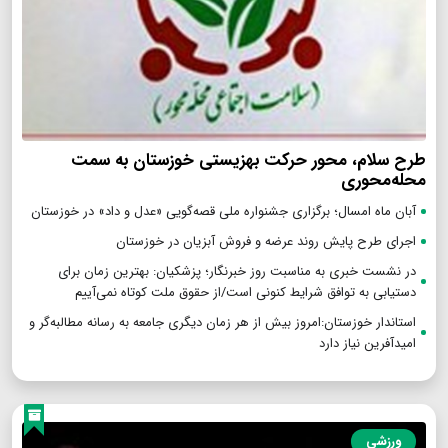
طرح سلام، محور حرکت بهزیستی خوزستان به سمت
محله‌محوری
آبان ماه امسال؛ برگزاری جشنواره ملی قصه‌گویی «عدل و داد» در خوزستان
اجرای طرح پایش روند عرضه و فروش آبزیان در خوزستان
در نشست خبری به مناسبت روز خبرنگار؛ پزشکیان‌: بهترین زمان برای
دستیابی به توافق شرایط کنونی است/از حقوق ملت کوتاه نمی‌آییم
استاندار خوزستان:امروز بیش از هر زمان دیگری جامعه به رسانه مطالبه‌گر و
امیدآفرین نیاز دارد
ورزشی