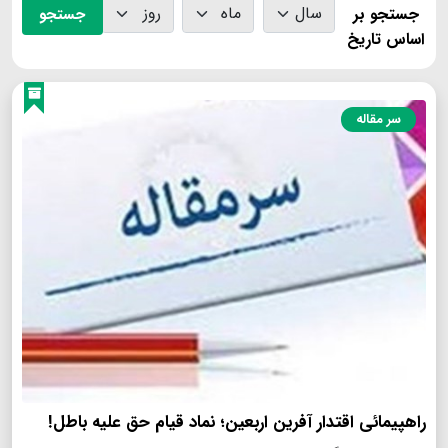
جستجو بر
جستجو
اساس تاریخ
سر مقاله
راهپیمائی اقتدار آفرین اربعین؛ نماد قیام حق علیه باطل!