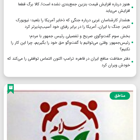
هنوز درباره افزایش قیمت بنزین جمع‌بندی نشده است/ کالا برگ قطعا
افزایش می‌یابد
هشدار کارشناسان غربی درباره جنگی که ذخایر آمریکا را بلعید؛ نیویورک
تایمز: جنگ با ایران، آمریکا را در برابر رقبای خود آسیب‌پذیرتر کرد
بخش سوم گفت‌وگوی صریح و تفصیلی رئیس جمهور با مردم؛
رئیس‌جمهور: وقتی می‌توانیم با گفت‌وگو حق خود را بگیریم، چرا این کار را
نکنیم؟
دفتر حفاظت منافع ایران در قاهره: ترامپ اکنون التماس توافقی را می‌کند که
خودش ویران کرد
مناطق