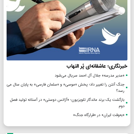
خبرنگاری؛ عاشقانه‌ای پُر التهاب
«مدیر مدرسه» جلال آل احمد سریال می‌شود
جنگ آنتن را تغییر داد؛ پخش «موسی» و «سلمان فارسی» به پایان سال می
رسد؟
بازگشت یک برند ماندگار تلویزیون؛ «آژانس دوستی» در آستانه تولید فصل
دوم
«به‌وقت ایران» در «قرارگاه جنگ»