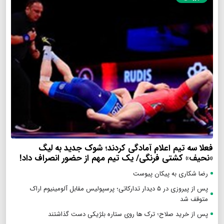
فعلا سه تیم اعلام آمادگی کردند؛ شوک جدید به لیگ
«نحیف» کشتی فرنگی/ یک تیم مهم از حضور انصراف داد!
رضا شکاری به پیکان پیوست
پس از پیروزی در ۵ دیدار تدارکاتی؛ پرسپولیس مقابل آلومینیوم اراک
متوقف شد
پس از خرید صلاح؛ ترک ها روی ستاره بلژیکی دست گذاشتند