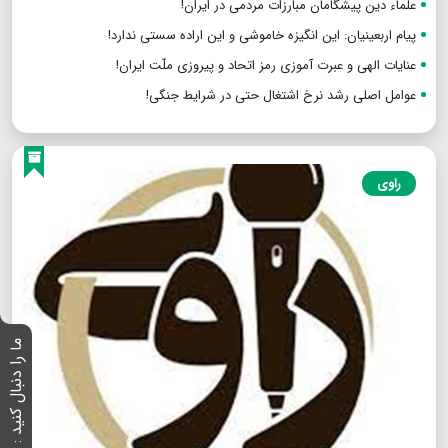
علماء دین پیشگامان مبارزات مردمی در ایران!
پیام اربعینیان: این انگیزه خاموشی و این اراده سستی ندارد!
عنایات الهی و عبرت آموزی رمز اتحاد و پیروزی ملّت ایران!
عوامل اصلی رشد نرخ اشتغال حتی در شرایط جنگی!
راوی
ما را دنبال کنید :