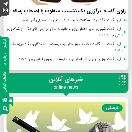
راوی گفت: برگزاری یک نشست متفاوت با اصحاب رسانه
راوی گفت: نگذارید مشکلات کارخانه ها، منجر به تعطیلی آنها شود
راوی گفت شورای شهر اهواز برای مطالبه ۸ سال عوارض آلایندگی از شرکتهای
نفتی چه کرده ؟
آرشیو
راوی گفت: نگاه دولت به خوزستان بد نیست، نمایندگان، نگاه ویژه داشته
باشند
درباره ما
راوی گفت: وزیر نیرو و استاندار نوید تابستانی بدون قطعی برق دادند
اطلاعات تماس
خبرهای آنلاین
online news
فرهنگی