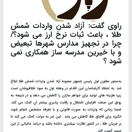
راوی گفت: آزاد شدن واردات شمش
طلا ، باعث ثبات نرخ ارز می شود؟/
چرا در تجهیز مدارس شهرها تبعیض
و با خیرین مدرسه ساز همکاری نمی
شود ؟
بدستور معاون اول رئیس جمهور مصوبه آزاد شدن واردات شمش طلا ابلاغ
شد. به اعتقاد کارشناسان این اقدام در وهله اول به سود طلافروشان است
زیرا هزینه های تولید برای جواهر سازان را کاهش می دهد و در نتیجه به
رونق این صنف، افزایش اشتغال و رقابت پذیری بیشتر آن کمک می کند.
ضمنا زمانی که واردات به صورت قانونی و با تعرفه مشخص انجام شود،
انگیزه برای قاچاق طلا کاهش می یابد . این امر به دولت کمک می کند تا
بر جریان طلا ، در کشور نظارت بیشتری داشته باشد و درآمد مالیاتی از این
مسیر کسب کند .