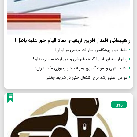
راهپیمائی اقتدار آفرین اربعین؛ نماد قیام حق علیه باطل!
علماء دین پیشگامان مبارزات مردمی در ایران!
پیام اربعینیان: این انگیزه خاموشی و این اراده سستی ندارد!
عنایات الهی و عبرت آموزی رمز اتحاد و پیروزی ملّت ایران!
عوامل اصلی رشد نرخ اشتغال حتی در شرایط جنگی!
راوی