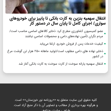
انتقال سهمیه بنزین به کارت بانکی تا پاییز برای خودروهای
سواری/ اجرای کامل تا پایان سال در دستور کار
عضو کمیسیون کشاورزی مطرح کرد: ذخایر کالاهای اساسی مناسب است/
مردم نگران تأمین نهاده‌های دامی و محصولات اساسی نباشند
کیفیت خدمات پس از فروش خودرو، ارتقا می‌یابد
ذخایر نهاده های دامی مطلوب است/تولید ماهانه ۲۵۰ هزار تن گوشت مرغ
در کشور
انتقال سهمیه یارانه سوخت از کارت سوخت به کارت بانکی آغاز شد
کلیه حقوق این سایت متعلق به <<روزنامه نور خوزستان>> است.
و هرگونه بهره برداری از مطالب و تصاویر آن با ذکر منبع آزاد است.
طراحی سایت روزنامه :