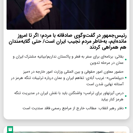
رئیس‌جمهور در گفت‌وگوی صادقانه با مردم؛ اگر تا امروز
مانده‌ایم، به‌خاطر مردم نجیب ایران است/ حتی گلایه‌مندان
هم همراهی کردند
بقائی: برنامه‌ای برای سفر به قطر و پاکستان نداریم/بیانیه مشترک ایران و
عمان در مرحله تدوین
حضور معاون امور حقوقی و بین المللی وزارت امور خارجه در «میز
دیپلماسی»؛ غریب آبادی: تفاهم ایران و عمان درباره ترتیبات تنگه هرمز در
آستانه نهایی شدن است
درس آیزنهاور برای ترامپ؛ واشنگتن باید با نقش ایران در مدیریت تنگه
هرمز کنار بیاید
دفتر رهبر انقلاب: مطالب خارج از مراجع رسمی فاقد سندیت است