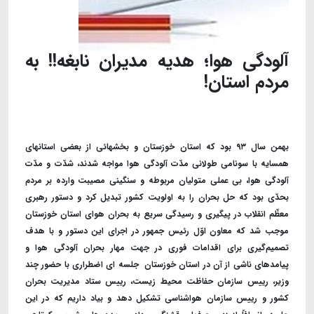
آلودگی هوا؛ هدیه مدیران نابغه!! به
مردم استان!
بهمن سال ۹۳ بود که استان خوزستان و بخشهائی از بعضی استانهای
همسایه با سونامی طولانی مدّت آلودگی هوا مواجه شدند، شدّت و مدّت
آلودگی هوا، بی عملی متولیان مربوطه و سنگینی مصیبت وارده بر مردم
بحدّی بود که حل بحران را به اولویت کشور تبدیل کرد و دستور رهبری
معظّم انقلاب در پیگیری و رسیدگی سریع به بحران هوای استان خوزستان
موجب شد که معاون اوّل رئیس جمهور در اجرای این دستور و با هدف
تصمیم‌گیری برای اقدامات فوری در جهت مهار بحران آلودگی هوا و
پیامدهای ناشی از آن در استان خوزستان جلسه ای اضطراری با حضور چند
وزیر، رییس سازمان حفاظت محیط زیست، رییس ستاد مدیریت بحران
کشور و رییس سازمان هواشناسی تشکیل دهد و بیاد داریم که در این