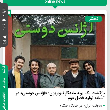
online news
ما را دنبال کنید :
فرهنگی
آرشیو
درباره ما
بازگشت یک برند ماندگار تلویزیون؛ «آژانس دوستی» در
اطلاعات تماس
آستانه تولید فصل دوم
«به‌وقت ایران» در «قرارگاه جنگ»